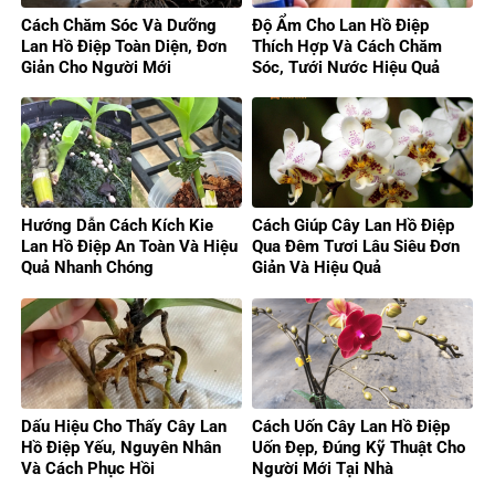
Cách Chăm Sóc Và Dưỡng
Độ Ẩm Cho Lan Hồ Điệp
Lan Hồ Điệp Toàn Diện, Đơn
Thích Hợp Và Cách Chăm
Giản Cho Người Mới
Sóc, Tưới Nước Hiệu Quả
Hướng Dẫn Cách Kích Kie
Cách Giúp Cây Lan Hồ Điệp
Lan Hồ Điệp An Toàn Và Hiệu
Qua Đêm Tươi Lâu Siêu Đơn
Quả Nhanh Chóng
Giản Và Hiệu Quả
Dấu Hiệu Cho Thấy Cây Lan
Cách Uốn Cây Lan Hồ Điệp
Hồ Điệp Yếu, Nguyên Nhân
Uốn Đẹp, Đúng Kỹ Thuật Cho
Và Cách Phục Hồi
Người Mới Tại Nhà