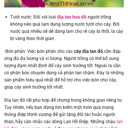
Tưới nước: Đối với loài
địa lan hoa đỏ
người trồng
không nên quá lạm dụng lượng nước tưới cho cây. Bởi
nước quá nhiều sẽ dễ dàng làm cho rễ cây bị thối, lá cây
bị vàng theo thời gian.
-Bón phân: Việc bón phân cho các
cây địa lan đỏ
cần đáp
ứng đủ đa lượng và vi lượng. Người trồng có thể bổ sung
lượng đạm nhất định để cây sinh trưởng tốt. Ngoài ra cần
có phân bón chuyên dùng và phân tan chậm. Đây là những
sản phẩm hiệu quả nhất để hỗ trợ cho việc bón cho cây,
giúp cây sinh trưởng tốt nhất.
Địa lan đỏ rất phù hợp để chưng trong không gian riêng tư.
Tuy nhiên, nếu bạn đang tìm kiếm một món quà mang
thông điệp thịnh vượng để gửi tặng đối tác hoặc người
thân, hãy cân nhắc các dòng Lan Hồ Điệp. Những chậu
lan