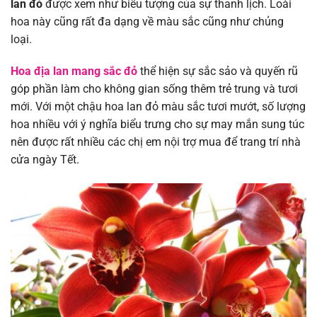
lan đỏ
được xem như biểu tượng của sự thanh lịch. Loài
hoa này cũng rất đa dạng về màu sắc cũng như chủng
loại.
Hoa địa lan mang sắc đỏ
thể hiện sự sắc sảo và quyến rũ
góp phần làm cho không gian sống thêm trẻ trung và tươi
mới. Với một chậu hoa lan đỏ màu sắc tươi mướt, số lượng
hoa nhiều với ý nghĩa biểu trưng cho sự may mắn sung túc
nên được rất nhiều các chị em nội trợ mua để trang trí nhà
cửa ngày Tết.