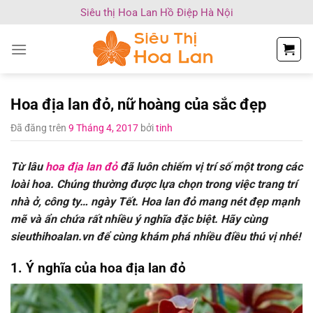
Chuyển
Siêu thị Hoa Lan Hồ Điệp Hà Nội
đến
nội
dung
Hoa địa lan đỏ, nữ hoàng của sắc đẹp
Đã đăng trên
9 Tháng 4, 2017
bởi
tinh
Từ lâu
hoa địa lan đỏ
đã luôn chiếm vị trí số một trong các
loài hoa. Chúng thường được lựa chọn trong việc trang trí
nhà ở, công ty… ngày Tết. Hoa lan đỏ mang nét đẹp mạnh
mẽ và ẩn chứa rất nhiều ý nghĩa đặc biệt. Hãy cùng
sieuthihoalan.vn để cùng khám phá nhiều điều thú vị nhé!
1. Ý nghĩa của hoa địa lan đỏ