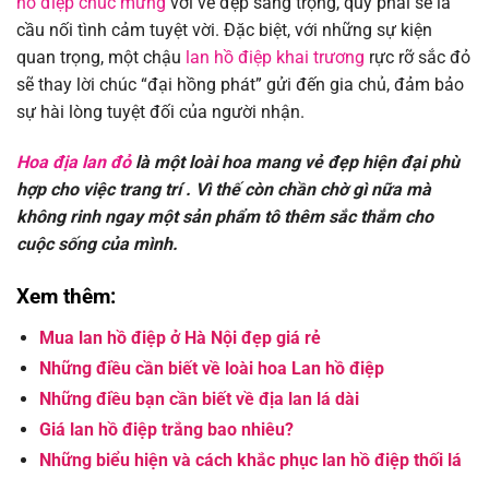
hồ điệp chúc mừng
với vẻ đẹp sang trọng, quý phái sẽ là
cầu nối tình cảm tuyệt vời. Đặc biệt, với những sự kiện
quan trọng, một chậu
lan hồ điệp khai trương
rực rỡ sắc đỏ
sẽ thay lời chúc “đại hồng phát” gửi đến gia chủ, đảm bảo
sự hài lòng tuyệt đối của người nhận.
Hoa địa lan đỏ
là một loài hoa mang vẻ đẹp hiện đại phù
hợp cho việc trang trí . Vì thế còn chần chờ gì nữa mà
không rinh ngay một sản phẩm tô thêm sắc thắm cho
cuộc sống của mình.
Xem thêm:
Mua lan hồ điệp ở Hà Nội đẹp giá rẻ
Những điều cần biết về loài hoa Lan hồ điệp
Những điều bạn cần biết về địa lan lá dài
Giá lan hồ điệp trắng bao nhiêu?
Những biểu hiện và cách khắc phục lan hồ điệp thối lá