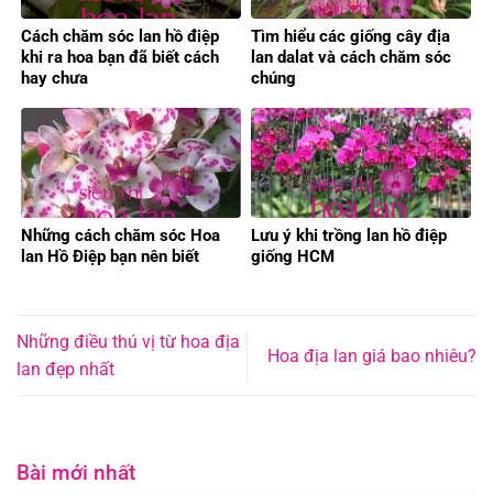
Cách chăm sóc lan hồ điệp
Tìm hiểu các giống cây địa
khi ra hoa bạn đã biết cách
lan dalat và cách chăm sóc
hay chưa
chúng
Những cách chăm sóc Hoa
Lưu ý khi trồng lan hồ điệp
lan Hồ Điệp bạn nên biết
giống HCM
Những điều thú vị từ hoa địa
Hoa địa lan giá bao nhiêu?
lan đẹp nhất
Bài mới nhất