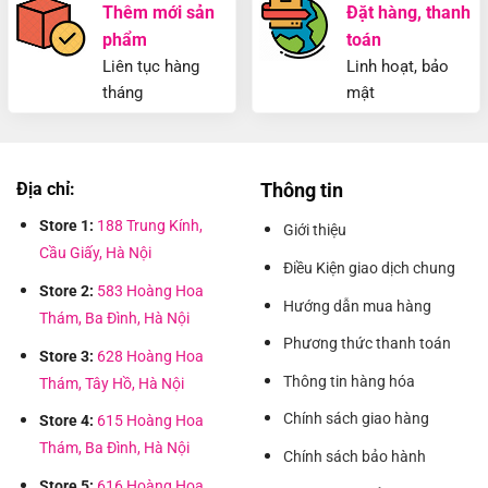
Thêm mới sản
Đặt hàng, thanh
phẩm
toán
Liên tục hàng
Linh hoạt, bảo
tháng
mật
Địa chỉ:
Thông tin
Store 1:
188 Trung Kính,
Giới thiệu
Cầu Giấy, Hà Nội
Điều Kiện giao dịch chung
Store 2:
583 Hoàng Hoa
Hướng dẫn mua hàng
Thám, Ba Đình, Hà Nội
Phương thức thanh toán
Store 3:
628 Hoàng Hoa
Thông tin hàng hóa
Thám, Tây Hồ, Hà Nội
Chính sách giao hàng
Store 4:
615 Hoàng Hoa
Thám, Ba Đình, Hà Nội
Chính sách bảo hành
Store 5:
616 Hoàng Hoa