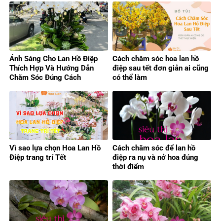
Ánh Sáng Cho Lan Hồ Điệp
Cách chăm sóc hoa lan hồ
Thích Hợp Và Hướng Dẫn
điệp sau tết đơn giản ai cũng
Chăm Sóc Đúng Cách
có thể làm
Vì sao lựa chọn Hoa Lan Hồ
Cách chăm sóc để lan hồ
Điệp trang trí Tết
điệp ra nụ và nở hoa đúng
thời điểm