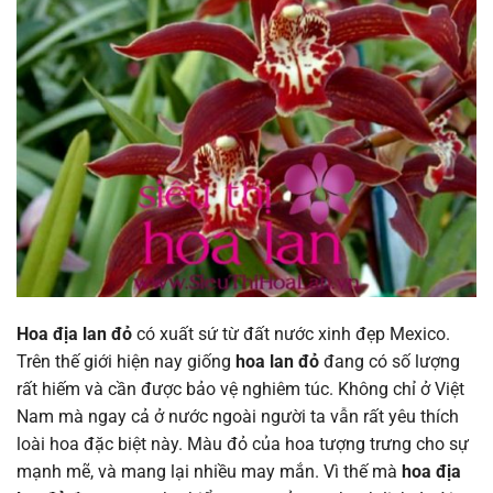
Hoa địa lan đỏ
có xuất sứ từ đất nước xinh đẹp Mexico.
Trên thế giới hiện nay giống
hoa lan đỏ
đang có số lượng
rất hiếm và cần được bảo vệ nghiêm túc. Không chỉ ở Việt
Nam mà ngay cả ở nước ngoài người ta vẫn rất yêu thích
loài hoa đặc biệt này. Màu đỏ của hoa tượng trưng cho sự
mạnh mẽ, và mang lại nhiều may mắn. Vì thế mà
hoa địa