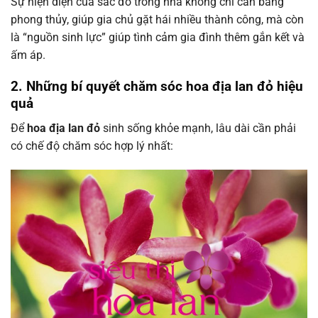
Sự hiện diện của sắc đỏ trong nhà không chỉ cân bằng
phong thủy, giúp gia chủ gặt hái nhiều thành công, mà còn
là “nguồn sinh lực” giúp tình cảm gia đình thêm gắn kết và
ấm áp.
2. Những bí quyết chăm sóc hoa địa lan đỏ hiệu
quả
Để
hoa địa lan đỏ
sinh sống khỏe mạnh, lâu dài cần phải
có chế độ chăm sóc hợp lý nhất: