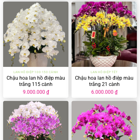
LAN HỒ ĐIỆP 100-150 CÀNH
LAN HỒ ĐIỆP TẾT
Chậu hoa lan hồ điệp màu
Chậu hoa lan hồ điệp màu
trắng 115 cành
trắng 21 cành
9.000.000
₫
6.000.000
₫