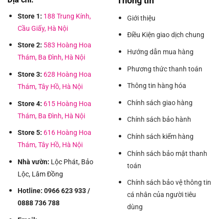
Thông tin
Store 1:
188 Trung Kính,
Giới thiệu
Cầu Giấy, Hà Nội
Điều Kiện giao dịch chung
Store 2:
583 Hoàng Hoa
Hướng dẫn mua hàng
Thám, Ba Đình, Hà Nội
Phương thức thanh toán
Store 3:
628 Hoàng Hoa
Thông tin hàng hóa
Thám, Tây Hồ, Hà Nội
Chính sách giao hàng
Store 4:
615 Hoàng Hoa
Thám, Ba Đình, Hà Nội
Chính sách bảo hành
Store 5:
616 Hoàng Hoa
Chính sách kiểm hàng
Thám, Tây Hồ, Hà Nội
Chính sách bảo mật thanh
Nhà vườn:
Lộc Phát, Bảo
toán
Lộc, Lâm Đồng
Chính sách bảo vệ thông tin
Hotline: 0966 623 933 /
cá nhân của người tiêu
0888 736 788
dùng