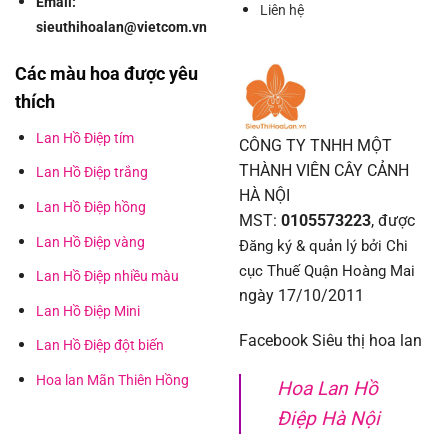
Email:
Liên hệ
sieuthihoalan@vietcom.vn
Các màu hoa được yêu
thích
Lan Hồ Điệp tím
CÔNG TY TNHH MỘT
THÀNH VIÊN CÂY CẢNH
Lan Hồ Điệp trắng
HÀ NỘI
Lan Hồ Điệp hồng
MST:
0105573223
, được
Lan Hồ Điệp vàng
Đăng ký & quản lý bởi Chi
cục Thuế Quận Hoàng Mai
Lan Hồ Điệp nhiều màu
ngày 17/10/2011
Lan Hồ Điệp Mini
Facebook Siêu thị hoa lan
Lan Hồ Điệp đột biến
Hoa lan Mãn Thiên Hồng
Hoa Lan Hồ
Điệp Hà Nội