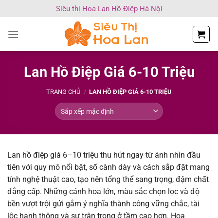
Chuyển
Siêu thị Hoa Lan Hồ Điệp Hà Nội
đến
nội
dung
Lan Hồ Điệp Giá 6-10 Triệu
TRANG CHỦ
/
LAN HỒ ĐIỆP GIÁ 6-10 TRIỆU
Lan hồ điệp giá 6–10 triệu thu hút ngay từ ánh nhìn đầu
tiên với quy mô nổi bật, số cành dày và cách sắp đặt mang
tính nghệ thuật cao, tạo nên tổng thể sang trọng, đậm chất
đẳng cấp. Những cánh hoa lớn, màu sắc chọn lọc và độ
bền vượt trội gửi gắm ý nghĩa thành công vững chắc, tài
lộc hanh thông và sự trân trọng ở tầm cao hơn. Hoa