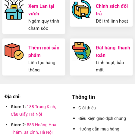
Xem Lan tại
Chính sách đổi
vườn
trả
Ngắm quy trình
Đổi trả linh hoạt
chăm sóc
Thêm mới sản
Đặt hàng, thanh
phẩm
toán
Liên tục hàng
Linh hoạt, bảo
tháng
mật
Địa chỉ:
Thông tin
Store 1:
188 Trung Kính,
Giới thiệu
Cầu Giấy, Hà Nội
Điều Kiện giao dịch chung
Store 2:
583 Hoàng Hoa
Hướng dẫn mua hàng
Thám, Ba Đình, Hà Nội