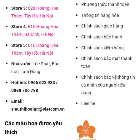
Phương thức thanh toán
Store 3:
628 Hoàng Hoa
Thông tin hàng hóa
Thám, Tây Hồ, Hà Nội
Chính sách giao hàng
Store 4:
615 Hoàng Hoa
Thám, Ba Đình, Hà Nội
Chính sách bảo hành
Store 5:
616 Hoàng Hoa
Chính sách kiểm hàng
Thám, Tây Hồ, Hà Nội
Chính sách bảo mật thanh
Nhà vườn:
Lộc Phát, Bảo
toán
Lộc, Lâm Đồng
Chính sách bảo vệ thông tin
Hotline: 0966 623 933 /
cá nhân của người tiêu
0888 736 788
dùng
Email:
Liên hệ
sieuthihoalan@vietcom.vn
Các màu hoa được yêu
thích