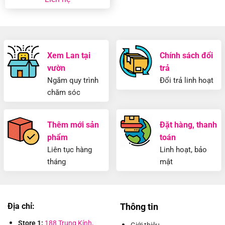
Xem Lan tại
Chính sách đổi
vườn
trả
Ngắm quy trình
Đổi trả linh hoạt
chăm sóc
Thêm mới sản
Đặt hàng, thanh
phẩm
toán
Liên tục hàng
Linh hoạt, bảo
tháng
mật
Địa chỉ:
Thông tin
Store 1:
188 Trung Kính,