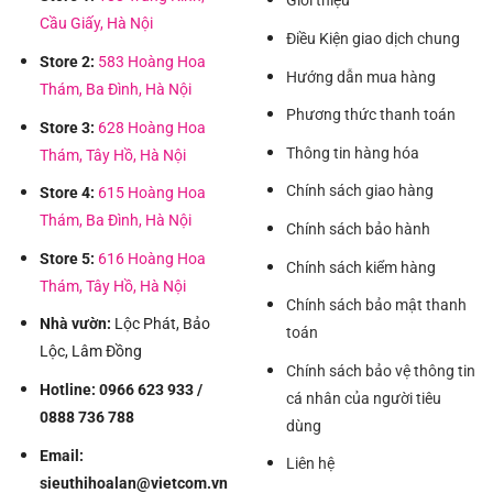
Giới thiệu
Cầu Giấy, Hà Nội
Điều Kiện giao dịch chung
Store 2:
583 Hoàng Hoa
Hướng dẫn mua hàng
Thám, Ba Đình, Hà Nội
Phương thức thanh toán
Store 3:
628 Hoàng Hoa
Thông tin hàng hóa
Thám, Tây Hồ, Hà Nội
Chính sách giao hàng
Store 4:
615 Hoàng Hoa
Thám, Ba Đình, Hà Nội
Chính sách bảo hành
Store 5:
616 Hoàng Hoa
Chính sách kiểm hàng
Thám, Tây Hồ, Hà Nội
Chính sách bảo mật thanh
Nhà vườn:
Lộc Phát, Bảo
toán
Lộc, Lâm Đồng
Chính sách bảo vệ thông tin
Hotline: 0966 623 933 /
cá nhân của người tiêu
0888 736 788
dùng
Email:
Liên hệ
sieuthihoalan@vietcom.vn