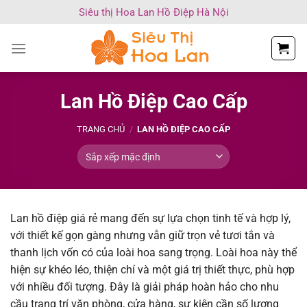
Chuyển
Siêu thị Hoa Lan Hồ Điệp Hà Nội
đến
nội
dung
Lan Hồ Điệp Cao Cấp
TRANG CHỦ
/
LAN HỒ ĐIỆP CAO CẤP
Lan hồ điệp giá rẻ mang đến sự lựa chọn tinh tế và hợp lý,
với thiết kế gọn gàng nhưng vẫn giữ trọn vẻ tươi tắn và
thanh lịch vốn có của loài hoa sang trọng. Loài hoa này thể
hiện sự khéo léo, thiện chí và một giá trị thiết thực, phù hợp
với nhiều đối tượng. Đây là giải pháp hoàn hảo cho nhu
cầu trang trí văn phòng, cửa hàng, sự kiện cần số lượng