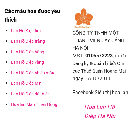
Các màu hoa được yêu
thích
Lan Hồ Điệp tím
CÔNG TY TNHH MỘT
THÀNH VIÊN CÂY CẢNH
Lan Hồ Điệp trắng
HÀ NỘI
Lan Hồ Điệp hồng
MST:
0105573223
, được
Lan Hồ Điệp vàng
Đăng ký & quản lý bởi Chi
cục Thuế Quận Hoàng Mai
Lan Hồ Điệp nhiều màu
ngày 17/10/2011
Lan Hồ Điệp Mini
Facebook Siêu thị hoa lan
Lan Hồ Điệp đột biến
Hoa lan Mãn Thiên Hồng
Hoa Lan Hồ
Điệp Hà Nội