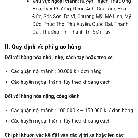
Khu vực ngoại thành
: huyện Thạch Thất, Ứng
Hòa, Đan Phượng, Đông Anh, Gia Lâm, Hoài
Đức, Sóc Sơn, Ba Vì, Chương Mỹ, Mê Linh, Mỹ
Đức, Phúc Thọ, Phú Xuyên, Quốc Oai, Thanh
Oai, Thường Tín, Thanh Trì, Sơn Tây.
II. Quy định về phí giao hàng
Đối với hàng hóa nhỏ , nhẹ, xách tay hoặc treo xe
Các quận nội thành : 30.000 k / đơn hàng
Các huyện ngoại thành: tùy theo khoảng cách
Đối với hàng hóa nặng, cồng kềnh
Các quận nội thành : 100.000 k – 150.000 k / đơn hàng
Các huyện ngoại thành: tùy theo khoảng cách
Chi phí khuôn vác kê đặt vào các vị trí xa hoặc lên các