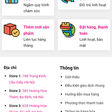
Ngắm quy trình
Đổi trả linh hoạt
chăm sóc
Thêm mới sản
Đặt hàng, thanh
phẩm
toán
Liên tục hàng
Linh hoạt, bảo
tháng
mật
Địa chỉ:
Thông tin
Store 1:
188 Trung Kính,
Giới thiệu
Cầu Giấy, Hà Nội
Điều Kiện giao dịch chung
Store 2:
583 Hoàng Hoa
Hướng dẫn mua hàng
Thám, Ba Đình, Hà Nội
Phương thức thanh toán
Store 3:
628 Hoàng Hoa
Thông tin hàng hóa