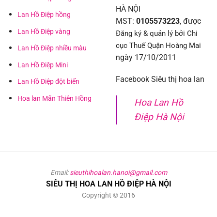
HÀ NỘI
Lan Hồ Điệp hồng
MST:
0105573223
, được
Lan Hồ Điệp vàng
Đăng ký & quản lý bởi Chi
cục Thuế Quận Hoàng Mai
Lan Hồ Điệp nhiều màu
ngày 17/10/2011
Lan Hồ Điệp Mini
Facebook Siêu thị hoa lan
Lan Hồ Điệp đột biến
Hoa lan Mãn Thiên Hồng
Hoa Lan Hồ
Điệp Hà Nội
Email:
sieuthihoalan.hanoi@gmail.com
SIÊU THỊ HOA LAN HỒ ĐIỆP HÀ NỘI
Copyright © 2016