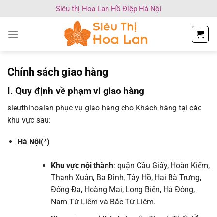
Chuyển
Siêu thị Hoa Lan Hồ Điệp Hà Nội
đến
nội
dung
Chính sách giao hàng
I. Quy định về phạm vi giao hàng
sieuthihoalan phục vụ giao hàng cho Khách hàng tại các
khu vực sau:
Hà Nội(*)
Khu vực nội thành
: quận Cầu Giấy, Hoàn Kiếm,
Thanh Xuân, Ba Đình, Tây Hồ, Hai Bà Trưng,
Đống Đa, Hoàng Mai, Long Biên, Hà Đông,
Nam Từ Liêm và Bắc Từ Liêm.