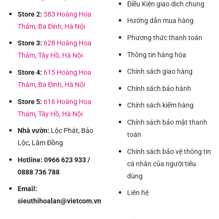
Điều Kiện giao dịch chung
Store 2:
583 Hoàng Hoa
Hướng dẫn mua hàng
Thám, Ba Đình, Hà Nội
Phương thức thanh toán
Store 3:
628 Hoàng Hoa
Thông tin hàng hóa
Thám, Tây Hồ, Hà Nội
Chính sách giao hàng
Store 4:
615 Hoàng Hoa
Thám, Ba Đình, Hà Nội
Chính sách bảo hành
Store 5:
616 Hoàng Hoa
Chính sách kiểm hàng
Thám, Tây Hồ, Hà Nội
Chính sách bảo mật thanh
Nhà vườn:
Lộc Phát, Bảo
toán
Lộc, Lâm Đồng
Chính sách bảo vệ thông tin
Hotline: 0966 623 933 /
cá nhân của người tiêu
0888 736 788
dùng
Email:
Liên hệ
sieuthihoalan@vietcom.vn