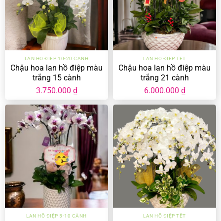
LAN HỒ ĐIỆP 10-20 CÀNH
LAN HỒ ĐIỆP TẾT
Chậu hoa lan hồ điệp màu
Chậu hoa lan hồ điệp màu
trắng 15 cành
trắng 21 cành
3.750.000
₫
6.000.000
₫
LAN HỒ ĐIỆP 5-10 CÀNH
LAN HỒ ĐIỆP TẾT