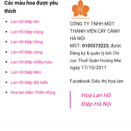
Các màu hoa được yêu
thích
Lan Hồ Điệp tím
CÔNG TY TNHH MỘT
THÀNH VIÊN CÂY CẢNH
Lan Hồ Điệp trắng
HÀ NỘI
Lan Hồ Điệp hồng
MST:
0105573223
, được
Lan Hồ Điệp vàng
Đăng ký & quản lý bởi Chi
cục Thuế Quận Hoàng Mai
Lan Hồ Điệp nhiều màu
ngày 17/10/2011
Lan Hồ Điệp Mini
Facebook Siêu thị hoa lan
Lan Hồ Điệp đột biến
Hoa lan Mãn Thiên Hồng
Hoa Lan Hồ
Điệp Hà Nội