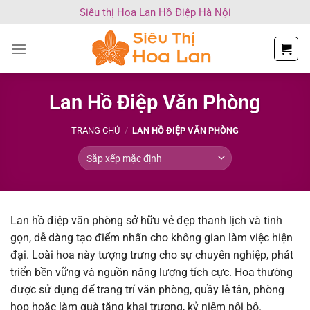
Chuyển
Siêu thị Hoa Lan Hồ Điệp Hà Nội
đến
nội
dung
Lan Hồ Điệp Văn Phòng
TRANG CHỦ
/
LAN HỒ ĐIỆP VĂN PHÒNG
Lan hồ điệp văn phòng sở hữu vẻ đẹp thanh lịch và tinh
gọn, dễ dàng tạo điểm nhấn cho không gian làm việc hiện
đại. Loài hoa này tượng trưng cho sự chuyên nghiệp, phát
triển bền vững và nguồn năng lượng tích cực. Hoa thường
được sử dụng để trang trí văn phòng, quầy lễ tân, phòng
họp hoặc làm quà tặng khai trương, kỷ niệm nội bộ.