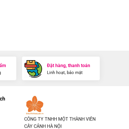
hẩm
Đặt hàng, thanh toán
g
Linh hoạt, bảo mật
ích
CÔNG TY TNHH MỘT THÀNH VIÊN
CÂY CẢNH HÀ NỘI