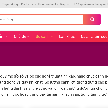
Tuyển dụng
Dịch vụ cho thuê hoa lan Hồ Điệp
Hướng dẫn mua hàng và t
hẩm
Chủ đề
Số cành
Lan khác
Cách chăm sóc
quy mô đồ sộ và bố cục nghệ thuật tinh xảo, hàng chục cành 
sang trọng và đầy khí chất. Số lượng cành lớn tượng trưng cho p
ăn hưng thịnh và vị thế vững vàng. Hoa thường được lựa chọn ch
 chiến lược hoặc trưng bày tại sảnh khách sạn, trung tâm thươ