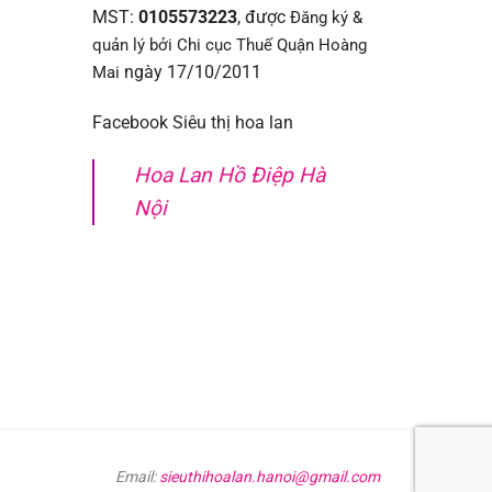
MST:
0105573223
, được
Đăng ký &
quản lý bởi Chi cục Thuế Quận Hoàng
ngày 17/10/2011
Mai
Facebook Siêu thị hoa lan
Hoa Lan Hồ Điệp Hà
Nội
Email:
sieuthihoalan.hanoi@gmail.com