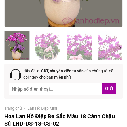
Hãy để lại
SĐT, chuyên viên tư vấn
của chúng tôi sẽ
gọi ngay cho bạn
miễn phí!
Trang chủ
/
Lan Hồ Điệp Mini
Hoa Lan Hồ Điệp Đa Sắc Màu 18 Cành Chậu
Sứ LHD-ĐS-18-CS-02