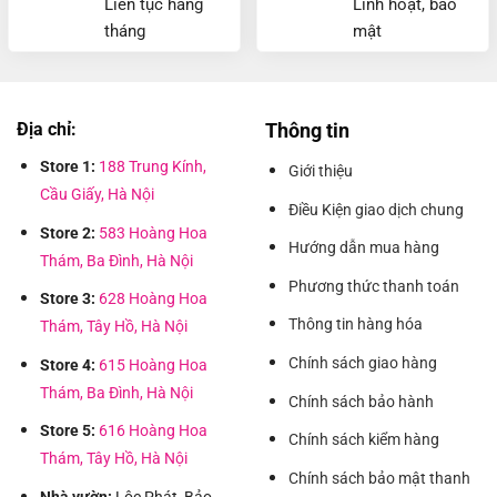
Liên tục hàng
Linh hoạt, bảo
tháng
mật
Địa chỉ:
Thông tin
Store 1:
188 Trung Kính,
Giới thiệu
Cầu Giấy, Hà Nội
Điều Kiện giao dịch chung
Store 2:
583 Hoàng Hoa
Hướng dẫn mua hàng
Thám, Ba Đình, Hà Nội
Phương thức thanh toán
Store 3:
628 Hoàng Hoa
Thông tin hàng hóa
Thám, Tây Hồ, Hà Nội
Chính sách giao hàng
Store 4:
615 Hoàng Hoa
Thám, Ba Đình, Hà Nội
Chính sách bảo hành
Store 5:
616 Hoàng Hoa
Chính sách kiểm hàng
Thám, Tây Hồ, Hà Nội
Chính sách bảo mật thanh