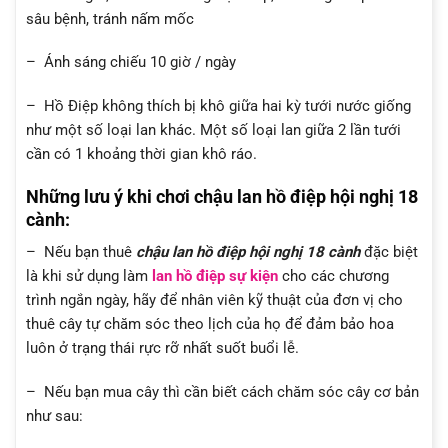
sâu bệnh, tránh nấm mốc
– Ánh sáng chiếu 10 giờ / ngày
– Hồ Điệp không thích bị khô giữa hai kỳ tưới nước giống
như một số loại lan khác. Một số loại lan giữa 2 lần tưới
cần có 1 khoảng thời gian khô ráo.
Những lưu ý khi chơi chậu lan hồ điệp hội nghị 18
cành
:
– Nếu bạn thuê
chậu lan hồ điệp hội nghị 18 cành
đặc biệt
là khi sử dụng làm
lan hồ điệp sự kiện
cho các chương
trình ngắn ngày, hãy để nhân viên kỹ thuật của đơn vị cho
thuê cây tự chăm sóc theo lịch của họ để đảm bảo hoa
luôn ở trạng thái rực rỡ nhất suốt buổi lễ.
– Nếu bạn mua cây thì cần biết cách chăm sóc cây cơ bản
như sau: