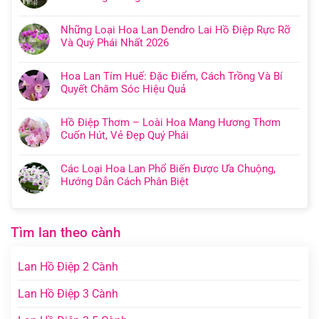
Những Loại Hoa Lan Dendro Lai Hồ Điệp Rực Rỡ
Và Quý Phái Nhất 2026
Hoa Lan Tím Huế: Đặc Điểm, Cách Trồng Và Bí
Quyết Chăm Sóc Hiệu Quả
Hồ Điệp Thơm – Loài Hoa Mang Hương Thơm
Cuốn Hút, Vẻ Đẹp Quý Phái
Các Loại Hoa Lan Phổ Biến Được Ưa Chuộng,
Hướng Dẫn Cách Phân Biệt
Tìm lan theo cành
Lan Hồ Điệp 2 Cành
Lan Hồ Điệp 3 Cành