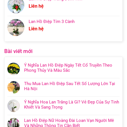
Liên hệ
Lan Hồ Điệp Tím 3 Cành
Liên hệ
Bài viết mới
Ý Nghĩa Lan Hồ Điệp Ngày Tết Cổ Truyền Theo
Phong Thủy Và Màu Sắc
Thu Mua Lan Hồ Điệp Sau Tết Số Lượng Lớn Tại
Hà Nội
Ý Nghĩa Hoa Lan Trắng Là Gì? Vẻ Đẹp Của Sự Tinh
Khiết Và Sang Trọng
Lan Hồ Điệp Nữ Hoàng Đài Loan Vạn Người Mê
Và Những Thông Tin Cần Biết