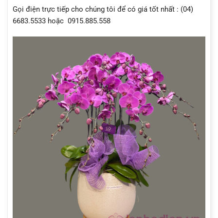
Gọi điện trực tiếp cho chúng tôi để có giá tốt nhất : (04)
6683.5533 hoặc 0915.885.558