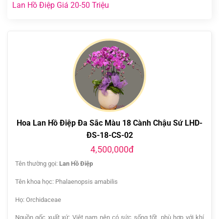
Lan Hồ Điệp Giá 20-50 Triệu
Hoa Lan Hồ Điệp Đa Sắc Màu 18 Cành Chậu Sứ LHD-
ĐS-18-CS-02
4,500,000đ
Tên thường gọi:
Lan Hồ Điệp
Tên khoa học: Phalaenopsis amabilis
Họ: Orchidaceae
Nguồn gốc xuất xứ: Việt nam nên có sức sống tốt, phù hợp với khí