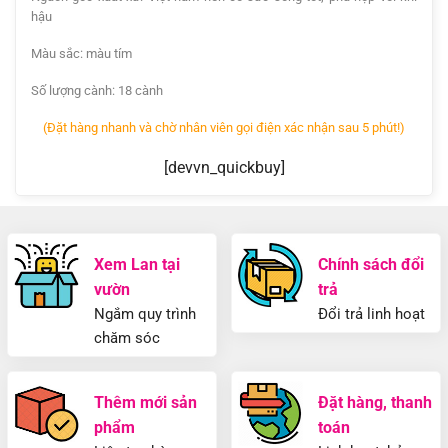
hậu
Màu sắc: màu tím
Số lượng cành: 18 cành
(Đặt hàng nhanh và chờ nhân viên gọi điện xác nhận sau 5 phút!)
[devvn_quickbuy]
Xem Lan tại
Chính sách đổi
vườn
trả
Ngắm quy trình
Đổi trả linh hoạt
chăm sóc
Thêm mới sản
Đặt hàng, thanh
phẩm
toán