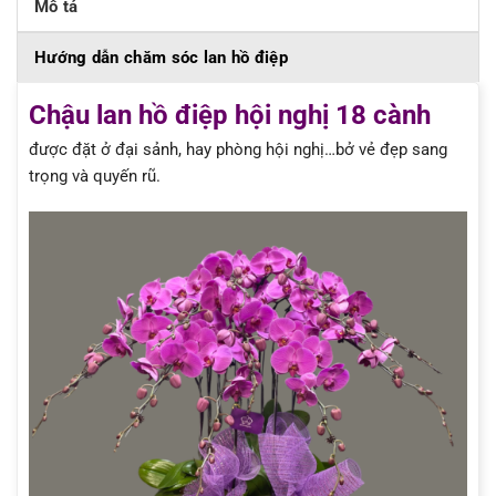
Mô tả
Hướng dẫn chăm sóc lan hồ điệp
Chậu lan hồ điệp hội nghị 18 cành
được đặt ở đại sảnh, hay phòng hội nghị…bở vẻ đẹp sang
trọng và quyến rũ.