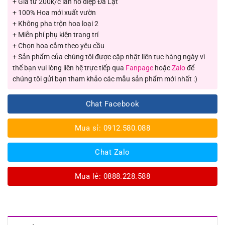
+ Giá từ 200k/c lan hồ điệp Đà Lạt
+ 100% Hoa mới xuất vườn
+ Không pha trộn hoa loại 2
+ Miễn phí phụ kiện trang trí
+ Chọn hoa cắm theo yêu cầu
+ Sản phẩm của chúng tôi được cập nhật liên tục hàng ngày vì
thế bạn vui lòng liên hệ trực tiếp qua
Fanpage
hoặc
Zalo
để
chúng tôi gửi bạn tham khảo các mẫu sản phẩm mới nhất :)
Chat Facebook
Mua sỉ: 0912.580.088
Chat Zalo
Mua lẻ: 0888.228.588