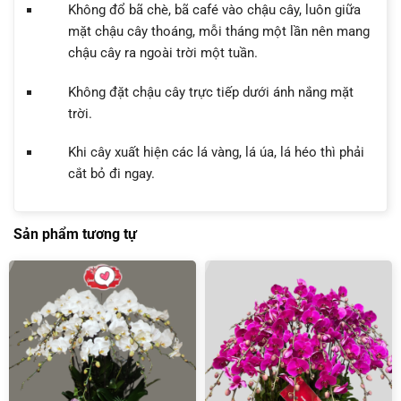
Không đổ bã chè, bã café vào chậu cây, luôn giữa
mặt chậu cây thoáng, mỗi tháng một lần nên mang
chậu cây ra ngoài trời một tuần.
Không đặt chậu cây trực tiếp dưới ánh nắng mặt
trời.
Khi cây xuất hiện các lá vàng, lá úa, lá héo thì phải
cắt bỏ đi ngay.
Sản phẩm tương tự