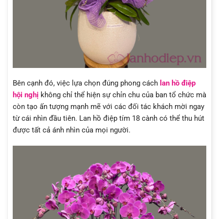
Bên cạnh đó, việc lựa chọn đúng phong cách
lan hồ điệp
hội nghị
không chỉ thể hiện sự chỉn chu của ban tổ chức mà
còn tạo ấn tượng mạnh mẽ với các đối tác khách mời ngay
từ cái nhìn đầu tiên. Lan hồ điệp tím 18 cành có thể thu hút
được tất cả ánh nhìn của mọi người.