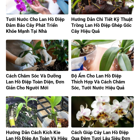
Tưới Nước Cho Lan Hồ Điệp
Hướng Dẫn Chi Tiết Kỹ Thuật
Đảm Bảo Cây Phát Triển
Trồng Lan Hồ Điệp Ghép Gốc
Khỏe Mạnh Tại Nhà
Cây Hiệu Quả
Cách Chăm Sóc Và Dưỡng
Độ Ẩm Cho Lan Hồ Điệp
Lan Hồ Điệp Toàn Diện, Đơn
Thích Hợp Và Cách Chăm
Giản Cho Người Mới
Sóc, Tưới Nước Hiệu Quả
Hướng Dẫn Cách Kích Kie
Cách Giúp Cây Lan Hồ Điệp
Lan Hồ Điệp An Toàn Và Hiệu
Qua Đêm Tươi Lâu Siêu Đơn