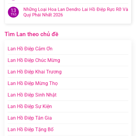
Những Loại Hoa Lan Dendro Lai Hồ Điệp Rực Rỡ Và
13
Quý Phái Nhất 2026
Th3
Tìm Lan theo chủ đề
Lan Hồ Điệp Cảm Ơn
Lan Hồ Điệp Chúc Mừng
Lan Hồ Điệp Khai Trương
Lan Hồ Điệp Mừng Thọ
Lan Hồ Điệp Sinh Nhật
Lan Hồ Điệp Sự Kiện
Lan Hồ Điệp Tân Gia
Lan Hồ Điệp Tặng Bố