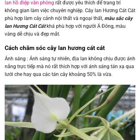
lan hồ điệp văn phòng
rất được yêu thích để trang trí
không gian làm việc chuyên nghiệp. Cây lan Hương Cát Cát
phù hợp làm cây cảnh nội thất và ngoại thất,
màu sắc cây
lan Hương Cát Cát
khá phù hợp với người Á Đông, màu
vàng dễ chịu và đẹp mắt.
Cách chăm sóc cây lan hương cát cát
Ánh sáng : Ánh sáng tự nhiên, địa lan không chịu được ánh
nắng trực tiếp mà nó rất thích hợp với ánh sáng tán xạ qua
lưới che hay qua các tán cây khoảng 50% là vừa.