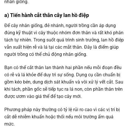
nhân giống.
a) Tiến hành cắt thân cây lan hồ điệp
Để cây nhân giống, đẻ nhánh, người trồng cần áp dụng
đúng kỹ thuật vì cây thuộc nhóm đơn thân và rất khó phân
tách tự nhiên. Trong suốt quá trình sinh trưởng, lan hồ điệp
vẫn xuất hiện rễ và lá tại các mắt thân. Đây là điểm giúp
người trồng có thể chủ động nhân giống.
Bạn có thể cắt thân lan thành hai phần nếu mỗi đoạn đều
có rễ và lá khỏe để duy trì sự sống. Dụng cụ cần chuẩn bị
gồm kéo bén, dung dịch sát khuẩn và vôi xử lý vết cắt. Sau
khi tách, phần gốc sẽ tiếp tục ra lá non, còn phần thân trên
được ươm vào giá thể để tạo cây mới.
Phương pháp này thường có tỷ lệ rủi ro cao vì các vị trí bị
cắt dễ nhiễm khuẩn hoặc thối nếu môi trường ẩm quá
mức.