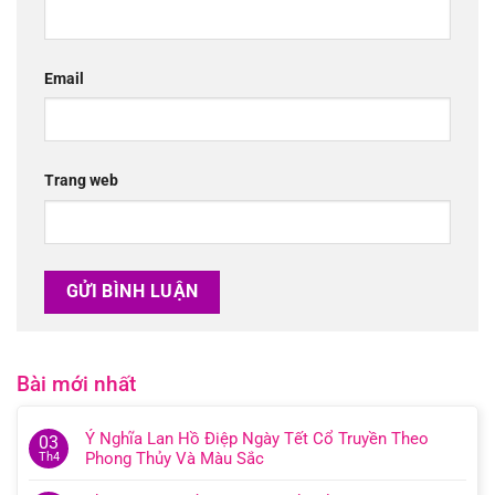
Email
Trang web
Bài mới nhất
Ý Nghĩa Lan Hồ Điệp Ngày Tết Cổ Truyền Theo
03
Phong Thủy Và Màu Sắc
Th4