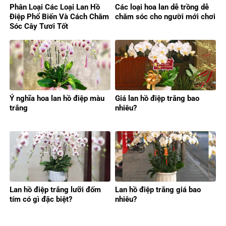
Phân Loại Các Loại Lan Hồ
Các loại hoa lan dễ trồng dễ
Điệp Phổ Biến Và Cách Chăm
chăm sóc cho người mới chơi
Sóc Cây Tươi Tốt
Ý nghĩa hoa lan hồ điệp màu
Giá lan hồ điệp trắng bao
trắng
nhiêu?
Lan hồ điệp trắng lưỡi đốm
Lan hồ điệp trắng giá bao
tím có gì đặc biệt?
nhiêu?