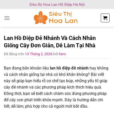
Chuyển
Siêu thị Hoa Lan Hồ Điệp Hà Nội
đến
nội
dung
Lan Hồ Điệp Đẻ Nhánh Và Cách Nhân
Giống Cây Đơn Giản, Dễ Làm Tại Nhà
Đã đăng trên
13 Tháng 2, 2026
bởi
hero
Bạn đang băn khoăn liệu
lan hồ điệp đẻ nhánh
hay không
và cách nhân giống tại nhà có khó khăn không? Bài viết
này sẽ giúp bạn hiểu rõ cơ chế tạo búp, những yếu tố giúp
cây đẻ nhánh và các phương pháp kích thích hiệu quả.
Đồng thời, bạn sẽ biết cách chăm sóc đúng phương pháp
để cây con phát triển khỏe mạnh. Đây là hướng dẫn chi
tiết, dễ làm, phù hợp cho cả người mới bắt đầu.