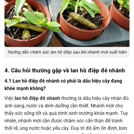
Hướng dẫn chăm sóc lan hồ điệp sau khi nhánh mới xuất hiện
4. Câu hỏi thường gặp về lan hồ điệp đẻ nhánh
4.1 Lan hồ điệp đẻ nhánh có phải là dấu hiệu cây đang
khỏe mạnh không?
Việc
lan hồ điệp đẻ nhánh
thường là dấu hiệu cây nhận đủ
ánh sáng, nước và dinh dưỡng cần thiết. Nhánh mới cho
thấy sức sống tốt và quá trình sinh trưởng khỏe mạnh. Tuy
nhiên, nhánh mới cần được chăm sóc cẩn thận để tránh
thối rễ, úng nước hoặc yếu cây. Duy trì độ ẩm ổn định, bón