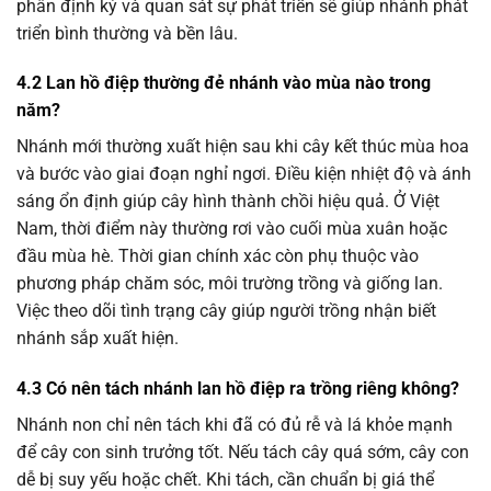
phân định kỳ và quan sát sự phát triển sẽ giúp nhánh phát
triển bình thường và bền lâu.
4.2 Lan hồ điệp thường đẻ nhánh vào mùa nào trong
năm?
Nhánh mới thường xuất hiện sau khi cây kết thúc mùa hoa
và bước vào giai đoạn nghỉ ngơi. Điều kiện nhiệt độ và ánh
sáng ổn định giúp cây hình thành chồi hiệu quả. Ở Việt
Nam, thời điểm này thường rơi vào cuối mùa xuân hoặc
đầu mùa hè. Thời gian chính xác còn phụ thuộc vào
phương pháp chăm sóc, môi trường trồng và giống lan.
Việc theo dõi tình trạng cây giúp người trồng nhận biết
nhánh sắp xuất hiện.
4.3 Có nên tách nhánh lan hồ điệp ra trồng riêng không?
Nhánh non chỉ nên tách khi đã có đủ rễ và lá khỏe mạnh
để cây con sinh trưởng tốt. Nếu tách cây quá sớm, cây con
dễ bị suy yếu hoặc chết. Khi tách, cần chuẩn bị giá thể