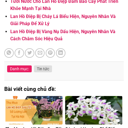
Tưới Nước Cho Lan Hồ Điệp Đảm Bảo Cây Phát Triển
Khỏe Mạnh Tại Nhà
Lan Hồ Điệp Bị Cháy Lá Biểu Hiện, Nguyên Nhân Và
Giải Pháp Để Xử Lý
Lan Hồ Điệp Bị Vàng Nụ Dấu Hiện, Nguyên Nhân Và
Cách Chăm Sóc Hiệu Quả
Danh mục:
Tin tức
Bài viết cùng chủ đề: