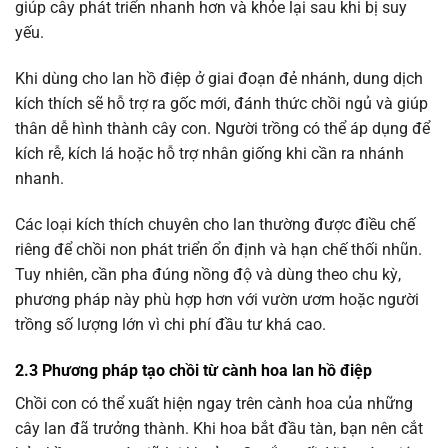
giúp cây phát triển nhanh hơn và khỏe lại sau khi bị suy
yếu.
Khi dùng cho lan hồ điệp ở giai đoạn đẻ nhánh, dung dịch
kích thích sẽ hỗ trợ ra gốc mới, đánh thức chồi ngủ và giúp
thân dễ hình thành cây con. Người trồng có thể áp dụng để
kích rễ, kích lá hoặc hỗ trợ nhân giống khi cần ra nhánh
nhanh.
Các loại kích thích chuyên cho lan thường được điều chế
riêng để chồi non phát triển ổn định và hạn chế thối nhũn.
Tuy nhiên, cần pha đúng nồng độ và dùng theo chu kỳ,
phương pháp này phù hợp hơn với vườn ươm hoặc người
trồng số lượng lớn vì chi phí đầu tư khá cao.
2.3 Phương pháp tạo chồi từ cành hoa lan hồ điệp
Chồi con có thể xuất hiện ngay trên cành hoa của những
cây lan đã trưởng thành. Khi hoa bắt đầu tàn, bạn nên cắt