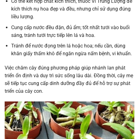
Có thể kết hợp chất kích thích, thuốc Vi Trung Lượng để
kích thích nụ hoa đẹp và đều, nhưng chỉ sử dụng đúng
liều lượng.
Cung cấp nước đều đặn, đủ ẩm; tốt nhất tưới vào buổi
sáng, tránh tưới trực tiếp lên lá và hoa.
Tránh để nước đọng trên lá hoặc hoa; nếu cần, dùng
khăn giấy thấm khô để ngăn ngừa nấm bệnh, vi khuẩn.
Việc chăm cây đúng phương pháp giúp nhánh lan phát
triển ổn định và duy trì sức sống lâu dài. Đồng thời, cây mẹ
sẽ tiếp tục cung cấp dinh dưỡng đầy đủ để hỗ trợ sự phát
triển của cây con.