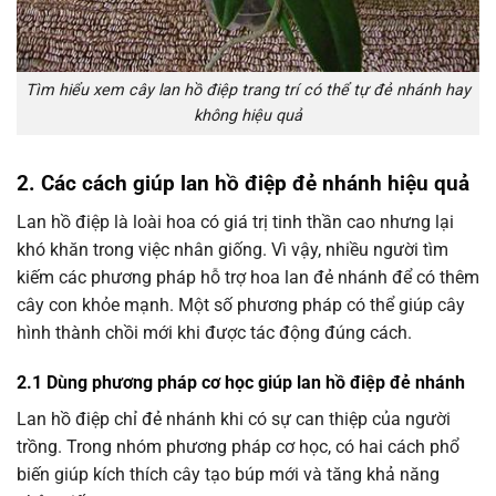
Tìm hiểu xem cây lan hồ điệp trang trí có thể tự đẻ nhánh hay
không hiệu quả
2. Các cách giúp lan hồ điệp đẻ nhánh hiệu quả
Lan hồ điệp là loài hoa có giá trị tinh thần cao nhưng lại
khó khăn trong việc nhân giống. Vì vậy, nhiều người tìm
kiếm các phương pháp hỗ trợ hoa lan đẻ nhánh để có thêm
cây con khỏe mạnh. Một số phương pháp có thể giúp cây
hình thành chồi mới khi được tác động đúng cách.
2.1 Dùng phương pháp cơ học giúp lan hồ điệp đẻ nhánh
Lan hồ điệp chỉ đẻ nhánh khi có sự can thiệp của người
trồng. Trong nhóm phương pháp cơ học, có hai cách phổ
biến giúp kích thích cây tạo búp mới và tăng khả năng