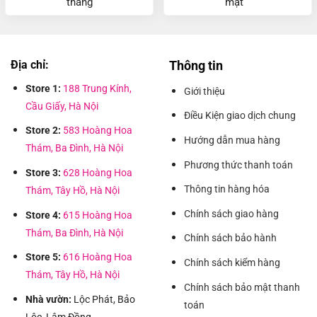
tháng
mật
Địa chỉ:
Thông tin
Store 1:
188 Trung Kính,
Giới thiệu
Cầu Giấy, Hà Nội
Điều Kiện giao dịch chung
Store 2:
583 Hoàng Hoa
Hướng dẫn mua hàng
Thám, Ba Đình, Hà Nội
Phương thức thanh toán
Store 3:
628 Hoàng Hoa
Thông tin hàng hóa
Thám, Tây Hồ, Hà Nội
Chính sách giao hàng
Store 4:
615 Hoàng Hoa
Thám, Ba Đình, Hà Nội
Chính sách bảo hành
Store 5:
616 Hoàng Hoa
Chính sách kiểm hàng
Thám, Tây Hồ, Hà Nội
Chính sách bảo mật thanh
Nhà vườn:
Lộc Phát, Bảo
toán