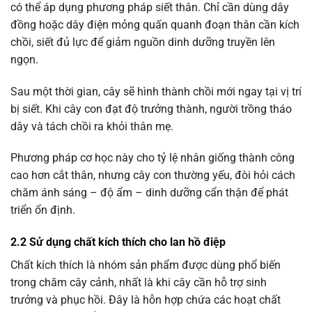
có thể áp dụng phương pháp siết thân. Chỉ cần dùng dây
đồng hoặc dây điện mỏng quấn quanh đoạn thân cần kích
chồi, siết đủ lực để giảm nguồn dinh dưỡng truyền lên
ngọn.
Sau một thời gian, cây sẽ hình thành chồi mới ngay tại vị trí
bị siết. Khi cây con đạt độ trưởng thành, người trồng tháo
dây và tách chồi ra khỏi thân mẹ.
Phương pháp cơ học này cho tỷ lệ nhân giống thành công
cao hơn cắt thân, nhưng cây con thường yếu, đòi hỏi cách
chăm ánh sáng – độ ẩm – dinh dưỡng cẩn thận để phát
triển ổn định.
2.2 Sử dụng chất kích thích cho lan hồ điệp
Chất kích thích là nhóm sản phẩm được dùng phổ biến
trong chăm cây cảnh, nhất là khi cây cần hỗ trợ sinh
trưởng và phục hồi. Đây là hỗn hợp chứa các hoạt chất