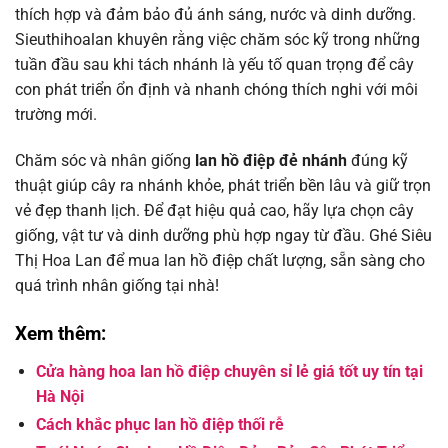
thích hợp và đảm bảo đủ ánh sáng, nước và dinh dưỡng.
Sieuthihoalan khuyên rằng việc chăm sóc kỹ trong những
tuần đầu sau khi tách nhánh là yếu tố quan trọng để cây
con phát triển ổn định và nhanh chóng thích nghi với môi
trường mới.
Chăm sóc và nhân giống
lan hồ điệp đẻ nhánh
đúng kỹ
thuật giúp cây ra nhánh khỏe, phát triển bền lâu và giữ trọn
vẻ đẹp thanh lịch. Để đạt hiệu quả cao, hãy lựa chọn cây
giống, vật tư và dinh dưỡng phù hợp ngay từ đầu. Ghé Siêu
Thị Hoa Lan để mua lan hồ điệp chất lượng, sẵn sàng cho
quá trình nhân giống tại nhà!
Xem thêm:
Cửa hàng hoa lan hồ điệp chuyên sỉ lẻ giá tốt uy tín tại
Hà Nội
Cách khắc phục lan hồ điệp thối rễ