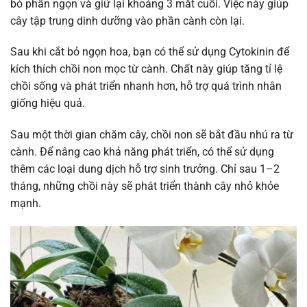
bỏ phần ngọn và giữ lại khoảng 3 mắt cuối. Việc này giúp
cây tập trung dinh dưỡng vào phần cành còn lại.
Sau khi cắt bỏ ngọn hoa, bạn có thể sử dụng Cytokinin để
kích thích chồi non mọc từ cành. Chất này giúp tăng tỉ lệ
chồi sống và phát triển nhanh hơn, hỗ trợ quá trình nhân
giống hiệu quả.
Sau một thời gian chăm cây, chồi non sẽ bắt đầu nhú ra từ
cành. Để nâng cao khả năng phát triển, có thể sử dụng
thêm các loại dung dịch hỗ trợ sinh trưởng. Chỉ sau 1–2
tháng, những chồi này sẽ phát triển thành cây nhỏ khỏe
mạnh.