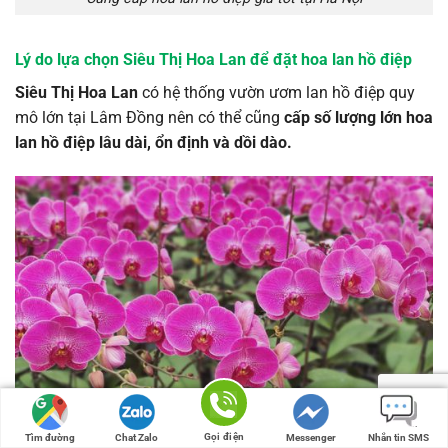
Lý do lựa chọn Siêu Thị Hoa Lan để đặt hoa lan hồ điệp
Siêu Thị Hoa Lan
có hệ thống vườn ươm lan hồ điệp quy
mô lớn tại Lâm Đồng nên có thể cũng
cấp số lượng lớn hoa
lan hồ điệp lâu dài, ổn định và dồi dào.
Gọi điện
Tìm đường
Chat Zalo
Messenger
Nhắn tin SMS