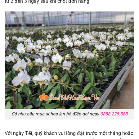
từ 2 đến 3 ngày sau khi chốt đơn hàng.
Có nhu cầu mua sỉ hoa lan hồ điệp gọi ngay
0888.228.588
Với ngày Tết, quý khách vui lòng đặt trước một tháng hoặc