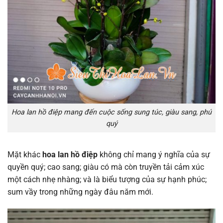
Hoa lan hồ điệp mang đến cuộc sống sung túc, giàu sang, phú
quý
Mặt khác
hoa lan hồ điệp
không chỉ mang ý nghĩa của sự
quyền quý; cao sang; giàu có mà còn truyền tải cảm xúc
một cách nhẹ nhàng; và là biểu tượng của sự hạnh phúc;
sum vầy trong những ngày đâu năm mới.