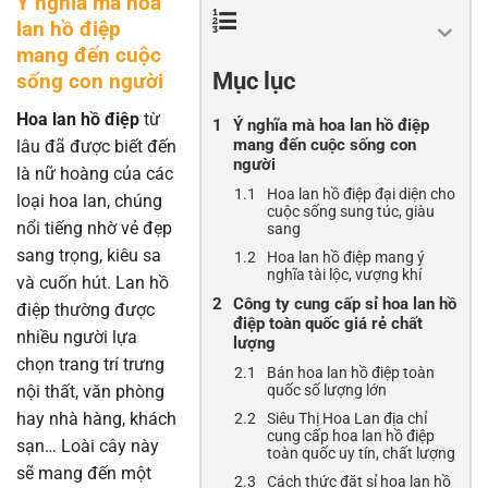
Ý nghĩa mà hoa
lan hồ điệp
mang đến cuộc
Mục lục
sống con người
Hoa lan hồ điệp
từ
Ý nghĩa mà hoa lan hồ điệp
mang đến cuộc sống con
lâu đã được biết đến
người
là nữ hoàng của các
Hoa lan hồ điệp đại diện cho
loại hoa lan, chúng
cuộc sống sung túc, giàu
nổi tiếng nhờ vẻ đẹp
sang
sang trọng, kiêu sa
Hoa lan hồ điệp mang ý
nghĩa tài lộc, vượng khí
và cuốn hút. Lan hồ
Công ty cung cấp sỉ hoa lan hồ
điệp thường được
điệp toàn quốc giá rẻ chất
nhiều người lựa
lượng
chọn trang trí trưng
Bán hoa lan hồ điệp toàn
nội thất, văn phòng
quốc số lượng lớn
hay nhà hàng, khách
Siêu Thị Hoa Lan địa chỉ
cung cấp hoa lan hồ điệp
sạn… Loài cây này
toàn quốc uy tín, chất lượng
sẽ mang đến một
Cách thức đặt sỉ hoa lan hồ