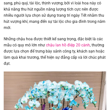
sang, phú quý, tài lộc, thịnh vượng; bởi vì loài hoa này có
khả năng thu hút nguồn năng lượng tích cực nên được
nhiều người lựa chọn sử dụng trang trí ngày Tết nhằm thu
hút vượng khí; mang đến sự tài lộc cho gia đình trong năm
mới.
Những chậu hoa được thiết kế sang trọng, đặc biệt là các
mẫu có quy mô lớn như
chậu lan hồ điệp 20 cành
, thường
được lựa chọn để trưng bày sảnh công ty, khách sạn hoặc
làm quà khai trương, thể hiện sự đẳng cấp và lời chúc phát
đạt.