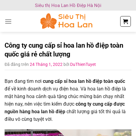
Chuyển
Siêu thị Hoa Lan Hồ Điệp Hà Nội
đến
nội
dung
Công ty cung cấp sỉ hoa lan hồ điệp toàn
quốc giá rẻ chất lượng
Đã đăng trên
24 Tháng 1, 2022
bởi
DuThienTuyet
Bạn đang tìm nơi
cung cấp sỉ hoa lan hồ điệp toàn quốc
để về kinh doanh dịch vụ điện hoa. Và hoa lan hồ điệp là
mặt hàng hoa cảnh quà tặng chúc mừng bán chạy nhất
hiện nay, nên việc tìm kiếm được
công ty cung cấp được
nguồn hàng hoa lan hồ điệp
chất lượng giá tốt thì quả là
điều vô cùng tuyệt vời.