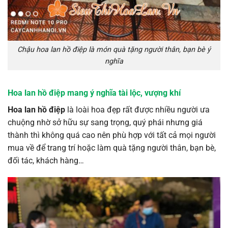
Chậu hoa lan hồ điệp là món quà tặng người thân, bạn bè ý
nghĩa
Hoa lan hồ điệp mang ý nghĩa tài lộc, vượng khí
Hoa lan hồ điệp
là loài hoa đẹp rất được nhiều người ưa
chuộng nhờ sở hữu sự sang trọng, quý phái nhưng giá
thành thì không quá cao nên phù hợp với tất cả mọi người
mua về để trang trí hoặc làm quà tặng người thân, bạn bè,
đối tác, khách hàng…