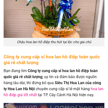
Chậu hoa lan hồ điệp thu hút tại lộc cho gia chủ
Công ty cung cấp sỉ hoa lan hồ điệp toàn quốc
giá rẻ chất lượng
Bạn đang tìm
Công ty cung cấp sỉ hoa lan hồ điệp toàn
quốc giá rẻ chất lượng;
uy tín và đảm bảo được nguồn
hàng lâu dài; thì đừng bỏ qua
Siêu Thị Hoa Lan của công
ty Hoa Lan Hà Nội
chuyên cung cấp sỉ lẻ mặt hàng
hoa lan
hồ điệp giá tốt nhất
tại TP. Cây Cảnh Hà Nội hiện nay.