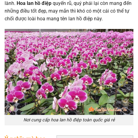
lành.
Hoa lan hồ điệp
quyến rũ, quý phái lại còn mang đến
những điều tốt đẹp, may mắn thì khó có một cái có thể tự
chối được loài hoa mang tên lan hồ điệp này.
Nơi cung cấp hoa lan hồ điệp toàn quốc giá rẻ