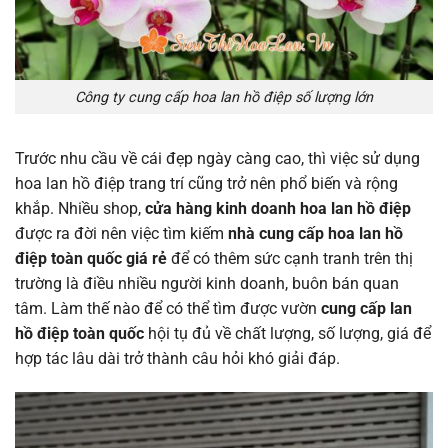
Công ty cung cấp hoa lan hồ điệp số lượng lớn
Trước nhu cầu về cái đẹp ngày càng cao, thì việc sử dụng
hoa lan hồ điệp trang trí cũng trở nên phổ biến và rộng
khắp. Nhiều shop,
cửa hàng kinh doanh hoa lan hồ điệp
được ra đời nên việc tìm kiếm
nhà cung cấp hoa lan hồ
điệp toàn quốc giá rẻ
để có thêm sức cạnh tranh trên thị
trường là điều nhiều người kinh doanh, buôn bán quan
tâm. Làm thế nào để có thể tìm được vườn
cung cấp lan
hồ điệp toàn quốc
hội tụ đủ về chất lượng, số lượng, giá để
hợp tác lâu dài trở thành câu hỏi khó giải đáp.