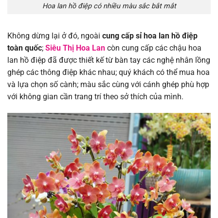
Hoa lan hồ điệp có nhiều màu sắc bắt mắt
Không dừng lại ở đó, ngoài
cung cấp sỉ hoa lan hồ điệp
toàn quốc
;
Siêu Thị Hoa Lan
còn cung cấp các chậu hoa
lan hồ điệp đã được thiết kế từ bàn tay các nghệ nhân lồng
ghép các thông điệp khác nhau; quý khách có thể mua hoa
và lựa chọn số cành; màu sắc cùng với cánh ghép phù hợp
với không gian cần trang trí theo sở thích của mình.