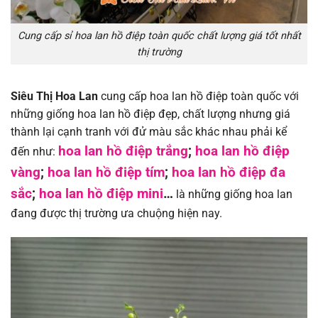
Cung cấp sỉ hoa lan hồ điệp toàn quốc chất lượng giá tốt nhất
thị trường
Siêu Thị Hoa Lan
cung cấp hoa lan hồ điệp toàn quốc với
những giống hoa lan hồ điệp đẹp, chất lượng nhưng giá
thành lại cạnh tranh với đử màu sắc khác nhau phải kể
hoa lan hồ điệp trắng
;
hoa lan hồ điệp
đến như:
vàng
;
hoa lan hồ điệp tím
;
hoa lan hồ điệp đa
sắc
;
hoa lan hồ điệp mini
…
là những giống hoa lan
đang được thị trường ưa chuộng hiện nay.