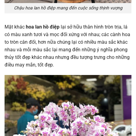
Chậu hoa lan hồ điệp mang đến cuộc sống thịnh vượng
Mặt khác
hoa lan hồ điệp
lại sở hữu thân hình tròn trịa, lá
có màu xanh tươi và mọc đối xứng với nhau; các cành hoa
to tròn cân đối, hơn nữa chúng lại có nhiều màu sắc khác
nhau và mỗi màu sắc lại mang đến những ý nghĩa phong
thủy tốt đẹp khác nhau nhưng đều tượng trưng cho những
điều may mắn, tốt đẹp.