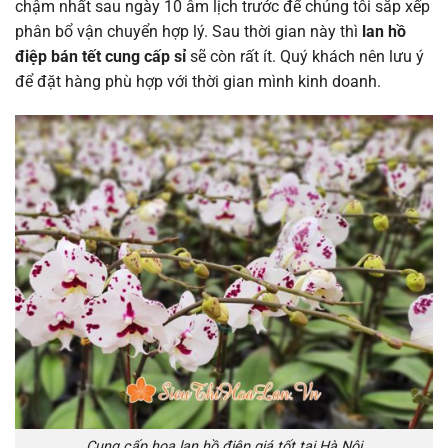
chậm nhất sau ngày 10 âm lịch trước để chúng tôi sắp xếp
phân bổ vận chuyển hợp lý. Sau thời gian này thì
lan hồ
điệp bán tết cung cấp sỉ
sẽ còn rất ít. Quý khách nên lưu ý
để đặt hàng phù hợp với thời gian mình kinh doanh.
Cung cấp hoa lan hồ điệp giá tốt tại Hà Nội