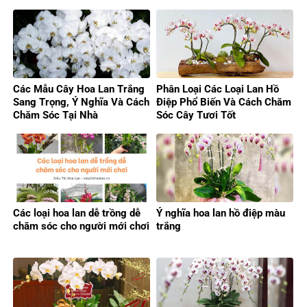
Các Mẫu Cây Hoa Lan Trắng
Phân Loại Các Loại Lan Hồ
Sang Trọng, Ý Nghĩa Và Cách
Điệp Phổ Biến Và Cách Chăm
Chăm Sóc Tại Nhà
Sóc Cây Tươi Tốt
Các loại hoa lan dễ trồng dễ
Ý nghĩa hoa lan hồ điệp màu
chăm sóc cho người mới chơi
trắng