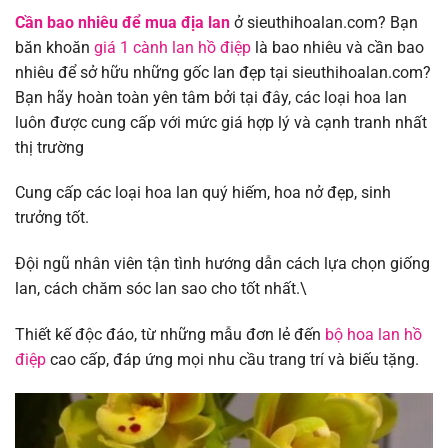
Cần bao nhiêu để mua địa lan
ở sieuthihoalan.com? Bạn
băn khoăn
giá 1 cành lan hồ điệp
là bao nhiêu và cần bao
nhiêu để sở hữu những gốc lan đẹp tại sieuthihoalan.com?
Bạn hãy hoàn toàn yên tâm bởi tại đây, các loại hoa lan
luôn được cung cấp với mức giá hợp lý và cạnh tranh nhất
thị trường
Cung cấp các loại hoa lan quý hiếm, hoa nở đẹp, sinh
trưởng tốt.
Đội ngũ nhân viên tận tình hướng dẫn cách lựa chọn giống
lan, cách chăm sóc lan sao cho tốt nhất.\
Thiết kế độc đáo, từ những mẫu đơn lẻ đến
bộ hoa lan hồ
điệp
cao cấp, đáp ứng mọi nhu cầu trang trí và biếu tặng.