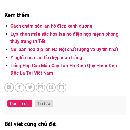
Xem thêm:
Cách chăm sóc lan hồ điệp xanh dương
Lựa chọn màu sắc hoa lan hồ điệp hợp mệnh phong
thủy trang trí Tết
Nơi bán hoa địa lan Hà Nội chất lượng và uy tín nhất
Ý nghĩa hoa lan hồ điệp màu trắng
Tổng Hợp Các Mẫu Cây Lan Hồ Điệp Quý Hiếm Đẹp
Độc Lạ Tại Việt Nam
Danh mục:
Tin tức
Bài viết cùng chủ đề: