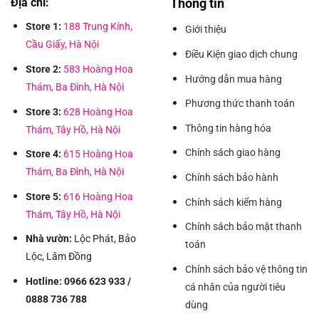
Địa chỉ:
Thông tin
Store 1:
188 Trung Kính,
Giới thiệu
Cầu Giấy, Hà Nội
Điều Kiện giao dịch chung
Store 2:
583 Hoàng Hoa
Hướng dẫn mua hàng
Thám, Ba Đình, Hà Nội
Phương thức thanh toán
Store 3:
628 Hoàng Hoa
Thông tin hàng hóa
Thám, Tây Hồ, Hà Nội
Chính sách giao hàng
Store 4:
615 Hoàng Hoa
Thám, Ba Đình, Hà Nội
Chính sách bảo hành
Store 5:
616 Hoàng Hoa
Chính sách kiểm hàng
Thám, Tây Hồ, Hà Nội
Chính sách bảo mật thanh
Nhà vườn:
Lộc Phát, Bảo
toán
Lộc, Lâm Đồng
Chính sách bảo vệ thông tin
Hotline: 0966 623 933 /
cá nhân của người tiêu
0888 736 788
dùng