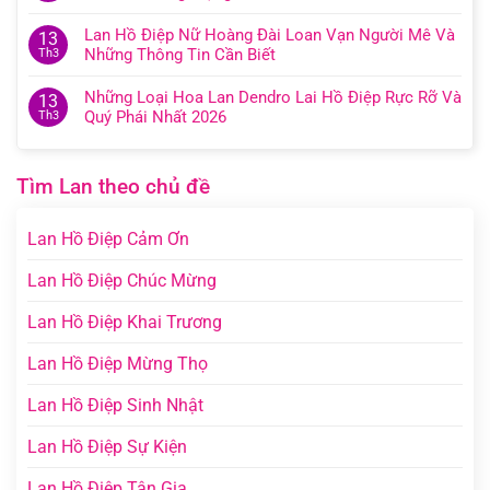
Lan Hồ Điệp Nữ Hoàng Đài Loan Vạn Người Mê Và
13
Những Thông Tin Cần Biết
Th3
Những Loại Hoa Lan Dendro Lai Hồ Điệp Rực Rỡ Và
13
Quý Phái Nhất 2026
Th3
Tìm Lan theo chủ đề
Lan Hồ Điệp Cảm Ơn
Lan Hồ Điệp Chúc Mừng
Lan Hồ Điệp Khai Trương
Lan Hồ Điệp Mừng Thọ
Lan Hồ Điệp Sinh Nhật
Lan Hồ Điệp Sự Kiện
Lan Hồ Điệp Tân Gia