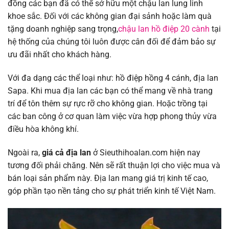
đồng các bạn đã có thể sở hữu một chậu lan lung linh
khoe sắc.
Đối với các không gian đại sảnh hoặc làm quà
tặng doanh nghiệp sang trọng,
chậu lan hồ điệp 20 cành
tại
hệ thống của chúng tôi luôn được cân đối để đảm bảo sự
ưu đãi nhất cho khách hàng.
Với đa dạng các thể loại như: hồ điệp hồng 4 cánh, địa lan
Sapa. Khi mua địa lan các bạn có thể mang về nhà trang
trí để tôn thêm sự rực rỡ cho không gian. Hoặc trồng tại
các ban công ở cơ quan làm việc vừa hợp phong thủy vừa
điều hòa không khí.
Ngoài ra,
giá cả địa lan
ở Sieuthihoalan.com hiện nay
tương đối phải chăng. Nên sẽ rất thuận lợi cho việc mua và
bán loại sản phẩm này. Địa lan mang giá trị kinh tế cao,
góp phần tạo nền tảng cho sự phát triển kinh tế Việt Nam.