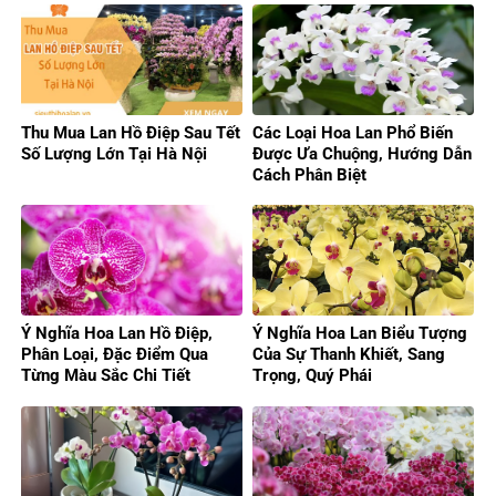
Thu Mua Lan Hồ Điệp Sau Tết
Các Loại Hoa Lan Phổ Biến
Số Lượng Lớn Tại Hà Nội
Được Ưa Chuộng, Hướng Dẫn
Cách Phân Biệt
Ý Nghĩa Hoa Lan Hồ Điệp,
Ý Nghĩa Hoa Lan Biểu Tượng
Phân Loại, Đặc Điểm Qua
Của Sự Thanh Khiết, Sang
Từng Màu Sắc Chi Tiết
Trọng, Quý Phái