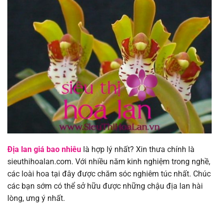
Địa lan giá bao nhiêu
là hợp lý nhất? Xin thưa chính là
sieuthihoalan.com. Với nhiều năm kinh nghiệm trong nghề,
các loài hoa tại đây được chăm sóc nghiêm túc nhất. Chúc
các bạn sớm có thể sở hữu được những chậu địa lan hài
lòng, ưng ý nhất.