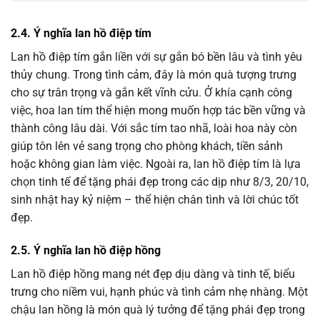
2.4. Ý nghĩa lan hồ điệp tím
Lan hồ điệp tím gắn liền với sự gắn bó bền lâu và tình yêu
thủy chung. Trong tình cảm, đây là món quà tượng trưng
cho sự trân trọng và gắn kết vĩnh cửu. Ở khía cạnh công
việc, hoa lan tím thể hiện mong muốn hợp tác bền vững và
thành công lâu dài. Với sắc tím tao nhã, loài hoa này còn
giúp tôn lên vẻ sang trọng cho phòng khách, tiền sảnh
hoặc không gian làm việc. Ngoài ra, lan hồ điệp tím là lựa
chọn tinh tế để tặng phái đẹp trong các dịp như 8/3, 20/10,
sinh nhật hay kỷ niệm – thể hiện chân tình và lời chúc tốt
đẹp.
2.5. Ý nghĩa lan hồ điệp hồng
Lan hồ điệp hồng mang nét đẹp dịu dàng và tinh tế, biểu
trưng cho niềm vui, hạnh phúc và tình cảm nhẹ nhàng. Một
chậu lan hồng là món quà lý tưởng để tặng phái đẹp trong