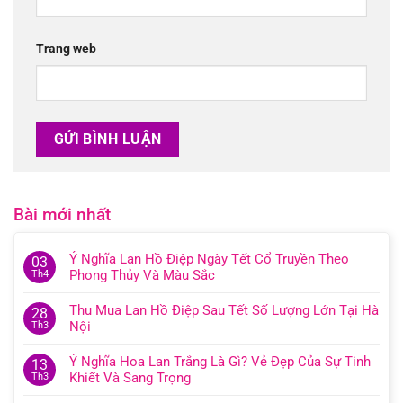
Trang web
Bài mới nhất
Ý Nghĩa Lan Hồ Điệp Ngày Tết Cổ Truyền Theo
03
Phong Thủy Và Màu Sắc
Th4
Thu Mua Lan Hồ Điệp Sau Tết Số Lượng Lớn Tại Hà
28
Nội
Th3
Ý Nghĩa Hoa Lan Trắng Là Gì? Vẻ Đẹp Của Sự Tinh
13
Khiết Và Sang Trọng
Th3