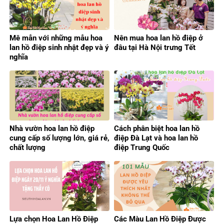
Mê mẫn với những mẫu hoa
Nên mua hoa lan hồ điệp ở
lan hồ điệp sinh nhật đẹp và ý
đâu tại Hà Nội trưng Tết
nghĩa
Nhà vườn hoa lan hồ điệp
Cách phân biệt hoa lan hồ
cung cấp số lượng lớn, giá rẻ,
điệp Đà Lạt và hoa lan hồ
chất lượng
điệp Trung Quốc
Lựa chọn Hoa Lan Hồ Điệp
Các Màu Lan Hồ Điệp Được