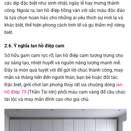
các dịp đặc biệt như sinh nhật, ngày lễ hay mừng thành
công. Ngoài ra, lan hồ điệp hồng vân với sắc màu độc đáo
là lựa chọn hoàn hảo cho những ai yêu thích sự mới lạ và
khác biệt, thể hiện phong cách tinh tế và gu thẩm mỹ riêng
biệt.
2.6. Ý nghĩa lan hồ điệp cam
Sở hữu gam cam rực rỡ, lan hồ điệp cam tượng trưng cho
sự sáng tạo, nhiệt huyết và nguồn năng lượng mạnh mẽ.
Đây là món quà tuyệt vời để gửi lời chúc thành công, may
mắn và thăng tiến đến người thân, bạn bè hoặc đối tác.
Đặc biệt, giới chơi lan phong thủy rất ưa chuộng dòng
lan
hồ điệp 79
(Thần Tài lớn) phối màu cam vàng để cầu chúc
tài lộc và may mắn đỉnh cao cho gia chủ.