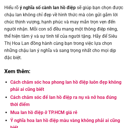
Hiểu rõ
ý nghĩa số cành lan hồ điệp
sẽ giúp bạn chọn được
chậu lan không chỉ đẹp về hình thức mà còn gửi gắm lời
chúc thịnh vượng, hạnh phúc và may mắn trọn vẹn đến
người nhận. Mỗi con số đều mang một thông điệp riêng,
thể hiện tâm ý và sự tinh tế của người tặng. Hãy để Siêu
Thị Hoa Lan đồng hành cùng bạn trong việc lựa chọn
những chậu lan ý nghĩa và sang trọng nhất cho mọi dịp
đặc biệt.
Xem thêm:
Cách chăm sóc hoa phong lan hồ điệp luôn đẹp không
phải ai cũng biết
Cách chăm sóc để lan hồ điệp ra nụ và nở hoa đúng
thời điểm
Mua lan hồ điệp ở TP.HCM giá rẻ
Ý nghĩa hoa lan hồ điệp màu vàng không phải ai cũng
biết