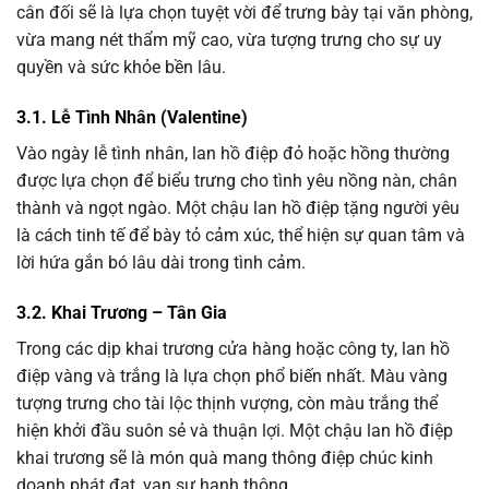
cân đối sẽ là lựa chọn tuyệt vời để trưng bày tại văn phòng,
vừa mang nét thẩm mỹ cao, vừa tượng trưng cho sự uy
quyền và sức khỏe bền lâu.
3.1. Lễ Tình Nhân (Valentine)
Vào ngày lễ tình nhân, lan hồ điệp đỏ hoặc hồng thường
được lựa chọn để biểu trưng cho tình yêu nồng nàn, chân
thành và ngọt ngào. Một chậu lan hồ điệp tặng người yêu
là cách tinh tế để bày tỏ cảm xúc, thể hiện sự quan tâm và
lời hứa gắn bó lâu dài trong tình cảm.
3.2. Khai Trương – Tân Gia
Trong các dịp khai trương cửa hàng hoặc công ty, lan hồ
điệp vàng và trắng là lựa chọn phổ biến nhất. Màu vàng
tượng trưng cho tài lộc thịnh vượng, còn màu trắng thể
hiện khởi đầu suôn sẻ và thuận lợi. Một chậu lan hồ điệp
khai trương sẽ là món quà mang thông điệp chúc kinh
doanh phát đạt, vạn sự hanh thông.