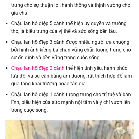
trưng cho sự thuận lợi, hanh thông và thịnh vượng cho
gia chủ.
Chậu lan hồ điệp 5 cành thể hiện uy quyền và trường
thọ, là biểu trưng của vị thế và sức sống bền lâu.
Chậu lan hồ điệp 3 cành được nhiều người ưa chuộng
bởi hình ảnh kiềng ba chân vững chãi, tượng trưng cho
sự ổn định và bền vững trong cuộc sống.
Chậu lan hồ điệp 2 cành
thể hiện tình yêu, hạnh phúc
lứa đôi và sự cân bằng âm dương, rất thích hợp để làm
quà tặng khai trương hoặc tân gia.
Chậu lan hồ điệp 1 cành tượng trưng cho trí tuệ và bản
lĩnh, biểu hiện của sức mạnh nội tâm và ý chí vươn lên
trong cuộc sống.