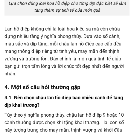
Lựa chọn đúng loại hoa hồ điệp cho từng dịp đặc biệt sẽ làm
tăng thêm sự tinh tế của món quà
Lan hồ điệp không chỉ là loài hoa kiêu sa mà còn chứa
đựng nhiều tầng ý nghĩa phong thủy. Dựa vào số cành,
màu sắc và dịp tặng, mỗi chậu lan hồ điệp cao cấp đều
mang thông điệp riêng từ tình yêu, may mắn đến thịnh
vượng và trường tồn. Đây chính là món quà tinh tế giúp
bạn gửi trọn tấm lòng và lời chúc tốt đẹp nhất đến người
nhận.
4. Một số câu hỏi thường gặp
4.1. Nên chọn chậu lan hồ điệp bao nhiêu cành để tặng
dịp khai trương?
Tùy theo ý nghĩa phong thủy, chậu lan hồ điệp 9 hoặc 10
cành thường được chọn khi tặng khai trương. Hai con số
này tượng trưng cho may mắn, thịnh vượng và khởi đầu