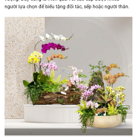
người lựa chọn để biếu tặng đối tác, sếp hoặc người thân.