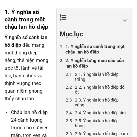
1. Ý nghĩa số
cành trong một
chậu lan hồ điệp
Mục lục
Ý nghĩa số cành lan
hồ điệp
đều mang
1. Ý nghĩa số cành trong một
chậu lan hồ điệp
một thông điệp
riêng, thể hiện mong
2. Ý nghĩa từng màu sắc của
lan hồ điệp
ước tốt lành về tài
2.1. Ý nghĩa lan hồ điệp
lộc, hạnh phúc và
trắng
thịnh vượng theo
2.2. Ý nghĩa lan hồ điệp đỏ
quan niệm phong
ớt
thủy chậu lan.
2.3. Ý nghĩa lan hồ điệp
vàng
Chậu lan hồ điệp
2.4. Ý nghĩa lan hồ điệp tím
24 cành tượng
2.5. Ý nghĩa lan hồ điệp
hồng
trưng cho sự viên
2.6. Ý nghĩa lan hồ điệp cam
mãn, trọn vẹn và