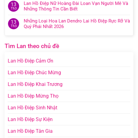
Lan Hồ Điệp Nữ Hoàng Đài Loan Vạn Người Mê Và
13
Những Thông Tin Cần Biết
Th3
Những Loại Hoa Lan Dendro Lai Hồ Điệp Rực Rỡ Và
13
Quý Phái Nhất 2026
Th3
Tìm Lan theo chủ đề
Lan Hồ Điệp Cảm Ơn
Lan Hồ Điệp Chúc Mừng
Lan Hồ Điệp Khai Trương
Lan Hồ Điệp Mừng Thọ
Lan Hồ Điệp Sinh Nhật
Lan Hồ Điệp Sự Kiện
Lan Hồ Điệp Tân Gia