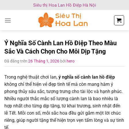
Chuyển
Siêu thị Hoa Lan Hồ Điệp Hà Nội
đến
nội
dung
Ý Nghĩa Số Cành Lan Hồ Điệp Theo Màu
Sắc Và Cách Chọn Cho Mỗi Dịp Tặng
Đã đăng trên
26 Tháng 1, 2026
bởi
hero
Trong nghệ thuật chơi lan,
ý nghĩa số cành lan hồ điệp
không chỉ thể hiện vẻ đẹp tinh tế mà còn mang hàm ý
phong thủy sâu sắc, tượng trưng cho tài lộc và hạnh phúc.
Nhiều người thắc mắc số lượng cành lan là bao nhiêu là
hợp nhất cho từng dịp tặng, từ khai trương, sinh nhật đến
lễ Tết. Mỗi con số, mỗi sắc hoa đều gửi gắm một lời chúc
riêng, giúp người tặng thể hiện trọn vẹn tấm lòng và sự tinh
tế.