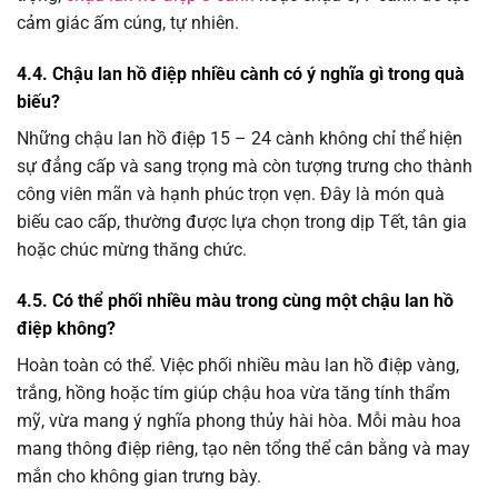
cảm giác ấm cúng, tự nhiên.
4.4. Chậu lan hồ điệp nhiều cành có ý nghĩa gì trong quà
biếu?
Những chậu lan hồ điệp 15 – 24 cành không chỉ thể hiện
sự đẳng cấp và sang trọng mà còn tượng trưng cho thành
công viên mãn và hạnh phúc trọn vẹn. Đây là món quà
biếu cao cấp, thường được lựa chọn trong dịp Tết, tân gia
hoặc chúc mừng thăng chức.
4.5. Có thể phối nhiều màu trong cùng một chậu lan hồ
điệp không?
Hoàn toàn có thể. Việc phối nhiều màu lan hồ điệp vàng,
trắng, hồng hoặc tím giúp chậu hoa vừa tăng tính thẩm
mỹ, vừa mang ý nghĩa phong thủy hài hòa. Mỗi màu hoa
mang thông điệp riêng, tạo nên tổng thể cân bằng và may
mắn cho không gian trưng bày.