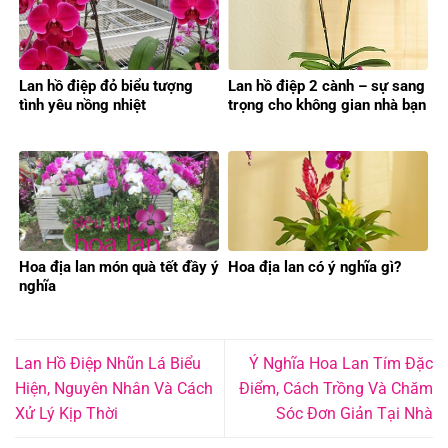
Lan hồ điệp đỏ biểu tượng
Lan hồ điệp 2 cành – sự sang
tình yêu nồng nhiệt
trọng cho không gian nhà bạn
Hoa địa lan món quà tết đầy ý
Hoa địa lan có ý nghĩa gì?
nghĩa
Lan Hồ Điệp Nhũn Lá Biểu
Ý Nghĩa Hoa Lan Tím Đặc
Hiện, Nguyên Nhân Và Cách
Điểm, Cách Trồng Và Chăm
Xử Lý Kịp Thời
Sóc Đơn Giản Tại Nhà