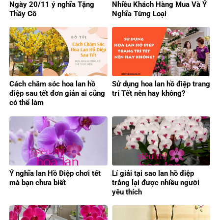
Ngày 20/11 ý nghĩa Tặng
Nhiều Khách Hàng Mua Và Ý
Thầy Cô
Nghĩa Từng Loại
Cách chăm sóc hoa lan hồ
Sử dụng hoa lan hồ điệp trang
điệp sau tết đơn giản ai cũng
trí Tết nên hay không?
có thể làm
Ý nghĩa lan Hồ Điệp chơi tết
Lí giải tại sao lan hồ điệp
mà bạn chưa biết
trắng lại được nhiều người
yêu thích