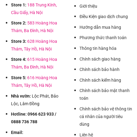
Store 1:
188 Trung Kính,
Giới thiệu
Cầu Giấy, Hà Nội
Điều Kiện giao dịch chung
Store 2:
583 Hoàng Hoa
Hướng dẫn mua hàng
Thám, Ba Đình, Hà Nội
Phương thức thanh toán
Store 3:
628 Hoàng Hoa
Thông tin hàng hóa
Thám, Tây Hồ, Hà Nội
Chính sách giao hàng
Store 4:
615 Hoàng Hoa
Thám, Ba Đình, Hà Nội
Chính sách bảo hành
Store 5:
616 Hoàng Hoa
Chính sách kiểm hàng
Thám, Tây Hồ, Hà Nội
Chính sách bảo mật thanh
Nhà vườn:
Lộc Phát, Bảo
toán
Lộc, Lâm Đồng
Chính sách bảo vệ thông tin
Hotline: 0966 623 933 /
cá nhân của người tiêu
0888 736 788
dùng
Email:
Liên hệ