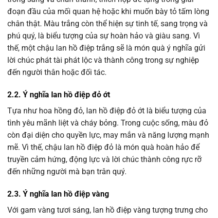
đoạn đầu của mối quan hệ hoặc khi muốn bày tỏ tấm lòng
chân thật. Màu trắng còn thể hiện sự tinh tế, sang trọng và
phú quý, là biểu tượng của sự hoàn hảo và giàu sang. Vì
thế, một chậu lan hồ điệp trắng sẽ là món quà ý nghĩa gửi
lời chúc phát tài phát lộc và thành công trong sự nghiệp
đến người thân hoặc đối tác.
2.2. Ý nghĩa lan hồ điệp đỏ ớt
Tựa như hoa hồng đỏ, lan hồ điệp đỏ ớt là biểu tượng của
tình yêu mãnh liệt và cháy bỏng. Trong cuộc sống, màu đỏ
còn đại diện cho quyền lực, may mắn và năng lượng mạnh
mẽ. Vì thế, chậu lan hồ điệp đỏ là món quà hoàn hảo để
truyền cảm hứng, động lực và lời chúc thành công rực rỡ
đến những người mà bạn trân quý.
2.3. Ý nghĩa lan hồ điệp vàng
Với gam vàng tươi sáng, lan hồ điệp vàng tượng trưng cho