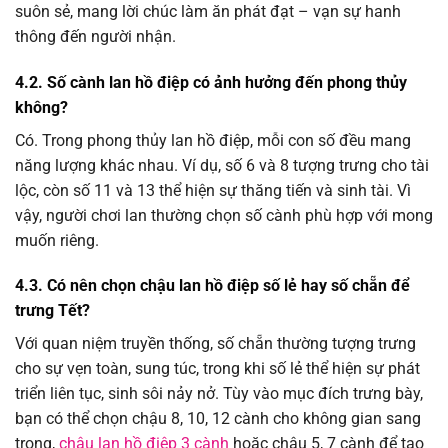
suôn sẻ, mang lời chúc làm ăn phát đạt – vạn sự hanh
thông đến người nhận.
4.2. Số cành lan hồ điệp có ảnh hưởng đến phong thủy
không?
Có. Trong phong thủy lan hồ điệp, mỗi con số đều mang
năng lượng khác nhau. Ví dụ, số 6 và 8 tượng trưng cho tài
lộc, còn số 11 và 13 thể hiện sự thăng tiến và sinh tài. Vì
vậy, người chơi lan thường chọn số cành phù hợp với mong
muốn riêng.
4.3. Có nên chọn chậu lan hồ điệp số lẻ hay số chẵn để
trưng Tết?
Với quan niệm truyền thống, số chẵn thường tượng trưng
cho sự vẹn toàn, sung túc, trong khi số lẻ thể hiện sự phát
triển liên tục, sinh sôi nảy nở. Tùy vào mục đích trưng bày,
bạn có thể chọn chậu 8, 10, 12 cành cho không gian sang
trọng,
chậu lan hồ điệp 3 cành
hoặc chậu 5, 7 cành để tạo