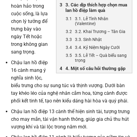
3. Các dịp thích hợp chọn mua
hoàn hảo trong
lan hồ điệp làm quà
cuộc sống, là lựa
3.1. Lễ Tình Nhân
chọn lý tưởng để
(Valentine)
trưng bày vào
3.2. Khai Trương – Tân Gia
ngày Tết hoặc
3.3. Sinh Nhật
trong không gian
3.4. Kỷ Niệm Ngày Cưới
sang trọng.
3.5. Lễ Tết – Quà biếu sang
trọng
Chậu lan hồ điệp
4. Một số câu hỏi thường gặp
16 cành mang ý
nghĩa sinh lộc,
biểu trưng cho sự sung túc và thịnh vượng. Dưới bàn
tay khéo léo của nghệ nhân cắm hoa, từng cành được
phối kết tinh tế, tạo nên kiểu dáng hài hòa và quý phái.
Chậu lan hồ điệp 13 cành thể hiện sinh tài, tượng trưng
cho may mắn, tài vận hanh thông, giúp gia chủ thu hút
vượng khí và tài lộc trong năm mới.