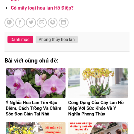
Có mấy loại hoa lan Hồ Điệp?
Danh mục:
Phong thủy hoa lan
Bài viết cùng chủ đề:
Ý Nghĩa Hoa Lan Tím Đặc
Công Dụng Của Cây Lan Hồ
Điểm, Cách Trồng Và Chăm
Điệp Với Sức Khỏe Và Ý
Sóc Đơn Giản Tại Nhà
Nghĩa Phong Thủy