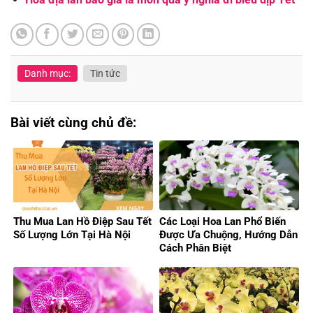
Danh mục:
Tin tức
Bài viết cùng chủ đề:
Thu Mua Lan Hồ Điệp Sau Tết
Các Loại Hoa Lan Phổ Biến
Số Lượng Lớn Tại Hà Nội
Được Ưa Chuộng, Hướng Dẫn
Cách Phân Biệt