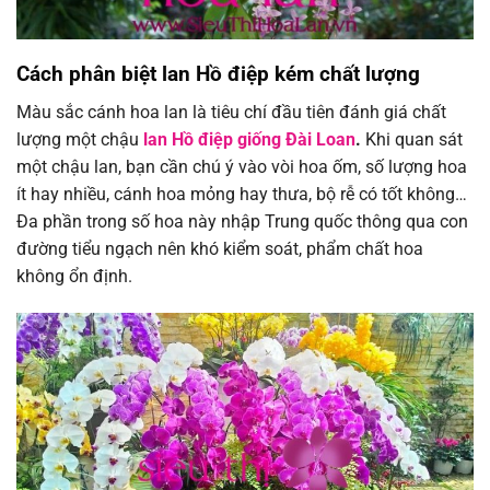
Cách phân biệt lan Hồ điệp kém chất lượng
Màu sắc cánh hoa lan là tiêu chí đầu tiên đánh giá chất
lượng một chậu
lan Hồ điệp giống Đài Loan
.
Khi quan sát
một chậu lan, bạn cần chú ý vào vòi hoa ốm, số lượng hoa
ít hay nhiều, cánh hoa mỏng hay thưa, bộ rễ có tốt không…
Đa phần trong số hoa này nhập Trung quốc thông qua con
đường tiểu ngạch nên khó kiểm soát, phẩm chất hoa
không ổn định.