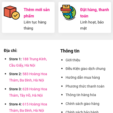
Thêm mới sản
Đặt hàng, thanh
phẩm
toán
Liên tục hàng
Linh hoạt, bảo
tháng
mật
Địa chỉ:
Thông tin
Store 1:
188 Trung Kính,
Giới thiệu
Cầu Giấy, Hà Nội
Điều Kiện giao dịch chung
Store 2:
583 Hoàng Hoa
Hướng dẫn mua hàng
Thám, Ba Đình, Hà Nội
Phương thức thanh toán
Store 3:
628 Hoàng Hoa
Thông tin hàng hóa
Thám, Tây Hồ, Hà Nội
Chính sách giao hàng
Store 4:
615 Hoàng Hoa
Thám, Ba Đình, Hà Nội
Chính sách bảo hành