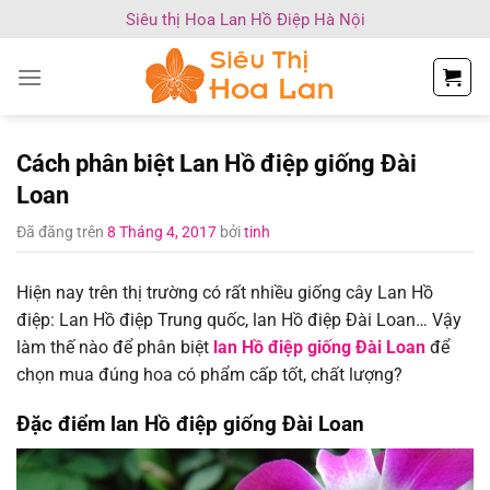
Chuyển
Siêu thị Hoa Lan Hồ Điệp Hà Nội
đến
nội
dung
Cách phân biệt Lan Hồ điệp giống Đài
Loan
Đã đăng trên
8 Tháng 4, 2017
bởi
tinh
Hiện nay trên thị trường có rất nhiều giống cây Lan Hồ
điệp: Lan Hồ điệp Trung quốc, lan Hồ điệp Đài Loan… Vậy
làm thế nào để phân biệt
lan Hồ điệp giống Đài Loan
để
chọn mua đúng hoa có phẩm cấp tốt, chất lượng?
Đặc điểm lan Hồ điệp giống Đài Loan