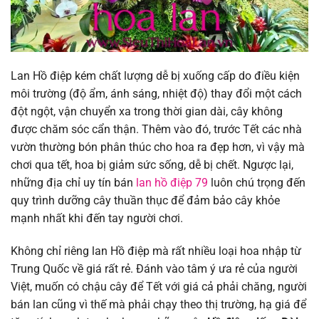
Lan Hồ điệp kém chất lượng dễ bị xuống cấp do điều kiện
môi trường (độ ẩm, ánh sáng, nhiệt độ) thay đổi một cách
đột ngột, vận chuyển xa trong thời gian dài, cây không
được chăm sóc cẩn thận. Thêm vào đó, trước Tết các nhà
vườn thường bón phân thúc cho hoa ra đẹp hơn, vì vậy mà
chơi qua tết, hoa bị giảm sức sống, dễ bị chết. Ngược lại,
những địa chỉ uy tín bán
lan hồ điệp 79
luôn chú trọng đến
quy trình dưỡng cây thuần thục để đảm bảo cây khỏe
mạnh nhất khi đến tay người chơi.
Không chỉ riêng lan Hồ điệp mà rất nhiều loại hoa nhập từ
Trung Quốc về giá rất rẻ. Đánh vào tâm ý ưa rẻ của người
Việt, muốn có chậu cây để Tết với giá cả phải chăng, người
bán lan cũng vì thế mà phải chạy theo thị trường, hạ giá để