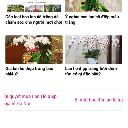
Các loại hoa lan dễ trồng dễ
Ý nghĩa hoa lan hồ điệp màu
chăm sóc cho người mới chơi
trắng
Giá lan hồ điệp trắng bao
Lan hồ điệp trắng lưỡi đốm
nhiêu?
tím có gì đặc biệt?
Bí quyết mua Lan Hồ điệp
Bí mật hoa địa lan là gì?
giá rẻ Hà Nội