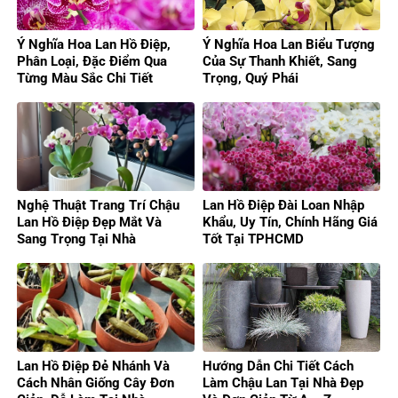
Ý Nghĩa Hoa Lan Hồ Điệp,
Ý Nghĩa Hoa Lan Biểu Tượng
Phân Loại, Đặc Điểm Qua
Của Sự Thanh Khiết, Sang
Từng Màu Sắc Chi Tiết
Trọng, Quý Phái
Nghệ Thuật Trang Trí Chậu
Lan Hồ Điệp Đài Loan Nhập
Lan Hồ Điệp Đẹp Mắt Và
Khẩu, Uy Tín, Chính Hãng Giá
Sang Trọng Tại Nhà
Tốt Tại TPHCMD
Lan Hồ Điệp Đẻ Nhánh Và
Hướng Dẫn Chi Tiết Cách
Cách Nhân Giống Cây Đơn
Làm Chậu Lan Tại Nhà Đẹp