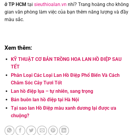
ở TP HCM
tại
sieuthioalan.vn
nhỉ? Trang hoàng cho không
gian văn phòng làm việc của bạn thêm năng lượng và đầy
màu sắc.
Xem thêm:
KỸ THUẬT CƠ BẢN TRỒNG HOA LAN HỒ ĐIỆP SAU
TẾT
Phân Loại Các Loại Lan Hồ Điệp Phổ Biến Và Cách
Chăm Sóc Cây Tươi Tốt
Lan hồ điệp lụa – tự nhiên, sang trọng
Bán buôn lan hồ điệp tại Hà Nội
Tại sao lan Hồ Điệp màu xanh dương lại được ưa
chuộng?