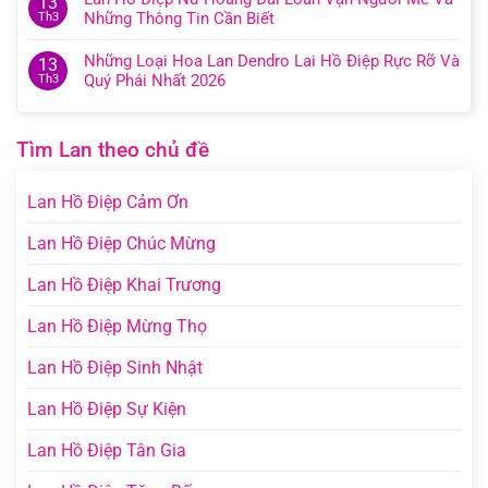
13
Những Thông Tin Cần Biết
Th3
Những Loại Hoa Lan Dendro Lai Hồ Điệp Rực Rỡ Và
13
Quý Phái Nhất 2026
Th3
Tìm Lan theo chủ đề
Lan Hồ Điệp Cảm Ơn
Lan Hồ Điệp Chúc Mừng
Lan Hồ Điệp Khai Trương
Lan Hồ Điệp Mừng Thọ
Lan Hồ Điệp Sinh Nhật
Lan Hồ Điệp Sự Kiện
Lan Hồ Điệp Tân Gia