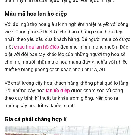
thẩm mỹ tinh tế của người tặng đối với người nhận.
Mẫu mã hoa lan hồ điệp
Với đội ngũ thợ hoa giàu kinh nghiệm nhiệt huyết với công
việc. Chúng tôi sẽ thiết kế cho bạn những chậu hoa đẹp
nhất theo yêu cầu của khách hàng. Để người mua có được
một
chậu hoa lan hồ điệp
đẹp như mình mong muốn. Đặc
biệt với đôi bàn tay khéo léo của những người thợ hoa sẽ
cho mọi người những giỏ hoa mang đầy ý nghĩa với nhiều
thiết kế mang phong cách khác nhau như Á, Âu.
Về chất lượng cây hoa khách hàng không phải quá lo lắng.
Bởi những cây hoa
lan hồ điệp
được chăm sóc rất càng
theo quy trình kĩ thuật từ khâu ươm giống. Nên cho ra
những cây hoa tốt và khỏe mạnh.
Gía cả phải chăng hợp lí