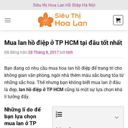
Chuyển
Siêu thị Hoa Lan Hồ Điệp Hà Nội
đến
nội
dung
Mua lan hồ điệp ở TP HCM tại đâu tốt nhất
Đã đăng trên
28 Tháng 8, 2017
bởi
tinh
Bạn đang có nhu cầu mua hoa lan hồ điệp để trang trí cho
không gian văn phòng, ngôi nhà thêm màu sắc bung tỏa từ
những sắc hoa. Thế nhưng bạn không biết mua lan ở đâu
là đẹp,
lan hồ điệp ở TP HCM
cũng là một sự lựa chọn khá
lí tưởng đấy.
Những lí do để
bạn lựa chọn
mua lan ở TP