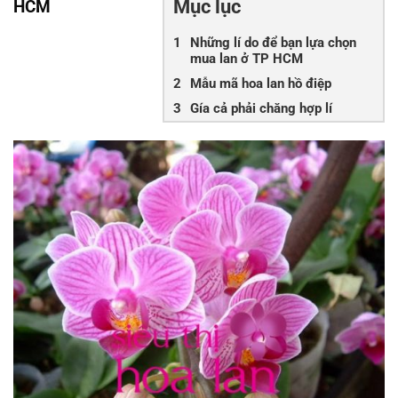
Mục lục
HCM
Những lí do để bạn lựa chọn
mua lan ở TP HCM
Mẫu mã hoa lan hồ điệp
Gía cả phải chăng hợp lí