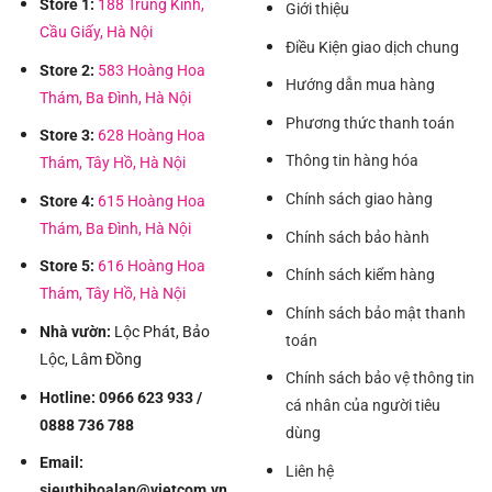
Store 1:
188 Trung Kính,
Giới thiệu
Cầu Giấy, Hà Nội
Điều Kiện giao dịch chung
Store 2:
583 Hoàng Hoa
Hướng dẫn mua hàng
Thám, Ba Đình, Hà Nội
Phương thức thanh toán
Store 3:
628 Hoàng Hoa
Thông tin hàng hóa
Thám, Tây Hồ, Hà Nội
Chính sách giao hàng
Store 4:
615 Hoàng Hoa
Thám, Ba Đình, Hà Nội
Chính sách bảo hành
Store 5:
616 Hoàng Hoa
Chính sách kiểm hàng
Thám, Tây Hồ, Hà Nội
Chính sách bảo mật thanh
Nhà vườn:
Lộc Phát, Bảo
toán
Lộc, Lâm Đồng
Chính sách bảo vệ thông tin
Hotline: 0966 623 933 /
cá nhân của người tiêu
0888 736 788
dùng
Email:
Liên hệ
sieuthihoalan@vietcom.vn