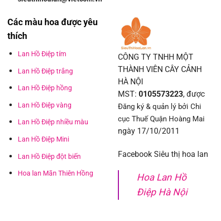
Các màu hoa được yêu
thích
Lan Hồ Điệp tím
CÔNG TY TNHH MỘT
THÀNH VIÊN CÂY CẢNH
Lan Hồ Điệp trắng
HÀ NỘI
Lan Hồ Điệp hồng
MST:
0105573223
, được
Lan Hồ Điệp vàng
Đăng ký & quản lý bởi Chi
cục Thuế Quận Hoàng Mai
Lan Hồ Điệp nhiều màu
ngày 17/10/2011
Lan Hồ Điệp Mini
Facebook Siêu thị hoa lan
Lan Hồ Điệp đột biến
Hoa lan Mãn Thiên Hồng
Hoa Lan Hồ
Điệp Hà Nội