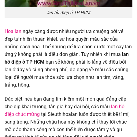
lan hồ điệp ở TP HCM
Hoa lan
ngày càng được nhiều người ưa chuộng bởi vẻ
đẹp tự nhiên thuần khiết, sự hòa quyện màu sắc của
những cách hoa. Thế nhưng để lựa chọn được một cây lan
ứng ý không phải là điều đơn giản. Tuy nhiên khi mua
lan
hồ điệp ở TP HCM
bạn sẽ không phải lo lắng về điều bởi
lan ở đây vô cùng phong phú, đa dạng về màu sắc chủng
loại để người mua thỏa sức lựa chọn như lan tím, vàng,
trắng, hồng.
Đặc biệt, nếu bạn đang tìm kiếm một món quà đẳng cấp
cho dịp khai trương, tân gia hay đại hội, các mẫu
lan hồ
điệp chúc mừng
tại Sieuthihoalan luôn được thiết kế tỉ mỉ,
sang trọng. Những chậu hoa này không chỉ thay lời chúc
mã đáo thành công mà còn thể hiện được tâm ý và gu