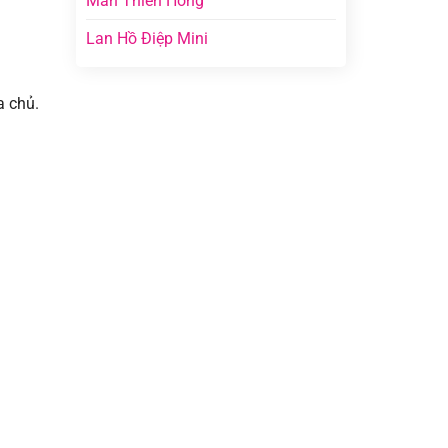
Mãn Thiên Hồng
Lan Hồ Điệp Mini
a chủ.