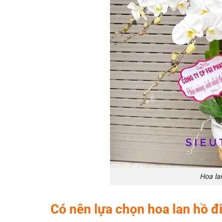
Hoa la
Có nên lựa chọn hoa lan hồ đ