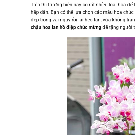
Trên thị trường hiện nay có rất nhiều loại hoa đ
hấp dẫn. Bạn có thể lựa chọn các mẫu hoa chúc m
đẹp trong vài ngày rồi lại héo tàn; vừa không tra
chậu hoa lan hồ điệp chúc mừng
để tặng người t