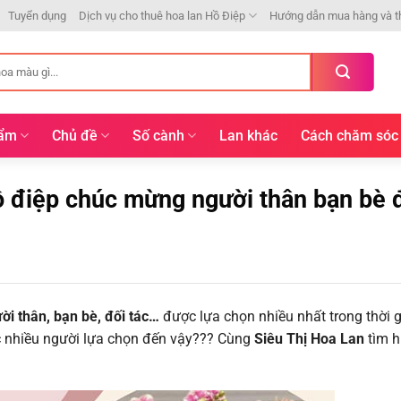
Tuyển dụng
Dịch vụ cho thuê hoa lan Hồ Điệp
Hướng dẫn mua hàng và t
hẩm
Chủ đề
Số cành
Lan khác
Cách chăm sóc
hồ điệp chúc mừng người thân bạn bè 
ời thân, bạn bè, đối tác…
được lựa chọn nhiều nhất trong thời g
ược nhiều người lựa chọn đến vậy??? Cùng
Siêu Thị Hoa Lan
tìm h