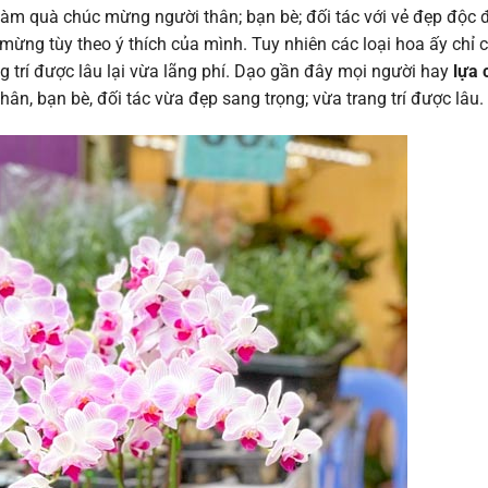
ể làm quà chúc mừng người thân; bạn bè; đối tác với vẻ đẹp độc 
ừng tùy theo ý thích của mình. Tuy nhiên các loại hoa ấy chỉ c
ng trí được lâu lại vừa lãng phí. Dạo gần đây mọi người hay
lựa 
hân, bạn bè, đối tác vừa đẹp sang trọng; vừa trang trí được lâu.