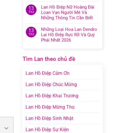
Lan Hồ Điệp Nữ Hoàng Đài
13
Loan Vạn Người Mê Và
Th3
Những Thông Tin Cần Biết
Những Loại Hoa Lan Dendro
13
Lai Hồ Điệp Rực Rỡ Và Quý
Th3
Phái Nhất 2026
Tìm Lan theo chủ đề
Lan Hồ Điệp Cảm Ơn
Lan Hồ Điệp Chúc Mừng
Lan Hồ Điệp Khai Trương
Lan Hồ Điệp Mừng Thọ
Lan Hồ Điệp Sinh Nhật
Lan Hồ Điệp Sự Kiện