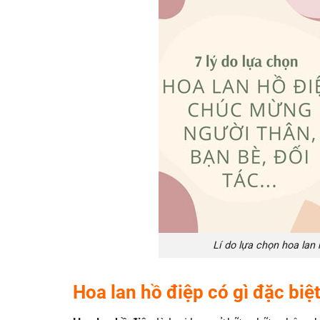
Lí do lựa chọn hoa lan
Hoa lan hồ điệp có gì đặc biệ