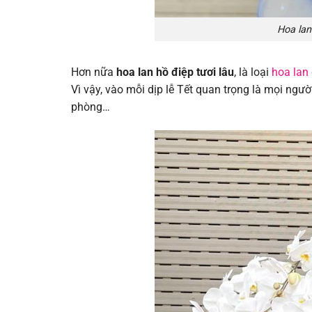
Hoa lan
Hơn nữa
hoa lan hồ điệp tươi lâu
, là loại
hoa lan 
Vì vậy, vào mỗi dịp lễ Tết quan trọng là mọi ngườ
phòng…