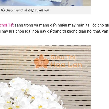
 hồ điệp mang vẻ đẹp tuyệt vời
chơi Tết
sang trọng và mang đến nhiều may mắn; tài lộc cho gi
i hay lựa chọn loại hoa này để trang trí không gian nội thất, văn