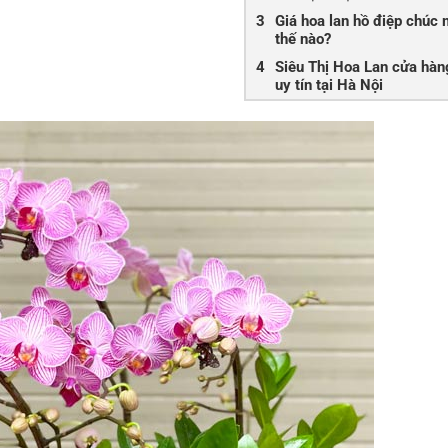
Giá hoa lan hồ điệp chúc
thế nào?
Siêu Thị Hoa Lan cửa hàn
uy tín tại Hà Nội