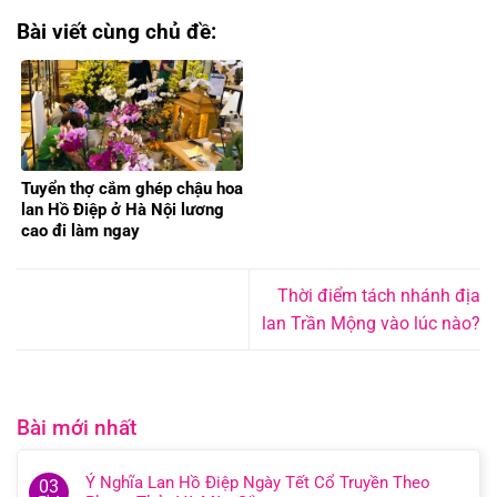
Bài viết cùng chủ đề:
Tuyển thợ cắm ghép chậu hoa
lan Hồ Điệp ở Hà Nội lương
cao đi làm ngay
Thời điểm tách nhánh địa
lan Trần Mộng vào lúc nào?
Bài mới nhất
Ý Nghĩa Lan Hồ Điệp Ngày Tết Cổ Truyền Theo
03