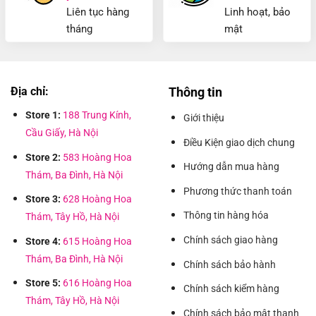
Liên tục hàng
Linh hoạt, bảo
tháng
mật
Địa chỉ:
Thông tin
Store 1:
188 Trung Kính,
Giới thiệu
Cầu Giấy, Hà Nội
Điều Kiện giao dịch chung
Store 2:
583 Hoàng Hoa
Hướng dẫn mua hàng
Thám, Ba Đình, Hà Nội
Phương thức thanh toán
Store 3:
628 Hoàng Hoa
Thông tin hàng hóa
Thám, Tây Hồ, Hà Nội
Chính sách giao hàng
Store 4:
615 Hoàng Hoa
Thám, Ba Đình, Hà Nội
Chính sách bảo hành
Store 5:
616 Hoàng Hoa
Chính sách kiểm hàng
Thám, Tây Hồ, Hà Nội
Chính sách bảo mật thanh