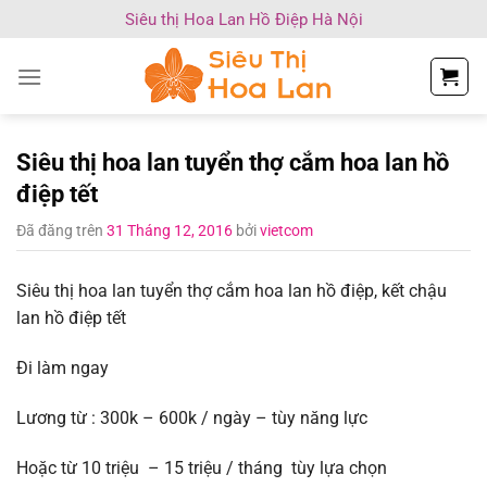
Chuyển
Siêu thị Hoa Lan Hồ Điệp Hà Nội
đến
nội
dung
Siêu thị hoa lan tuyển thợ cắm hoa lan hồ
điệp tết
Đã đăng trên
31 Tháng 12, 2016
bởi
vietcom
Siêu thị hoa lan tuyển thợ cắm hoa lan hồ điệp, kết chậu
lan hồ điệp tết
Đi làm ngay
Lương từ : 300k – 600k / ngày – tùy năng lực
Hoặc từ 10 triệu – 15 triệu / tháng tùy lựa chọn