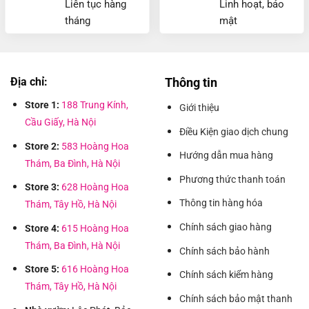
Liên tục hàng
Linh hoạt, bảo
tháng
mật
Địa chỉ:
Thông tin
Store 1:
188 Trung Kính,
Giới thiệu
Cầu Giấy, Hà Nội
Điều Kiện giao dịch chung
Store 2:
583 Hoàng Hoa
Hướng dẫn mua hàng
Thám, Ba Đình, Hà Nội
Phương thức thanh toán
Store 3:
628 Hoàng Hoa
Thông tin hàng hóa
Thám, Tây Hồ, Hà Nội
Chính sách giao hàng
Store 4:
615 Hoàng Hoa
Thám, Ba Đình, Hà Nội
Chính sách bảo hành
Store 5:
616 Hoàng Hoa
Chính sách kiểm hàng
Thám, Tây Hồ, Hà Nội
Chính sách bảo mật thanh