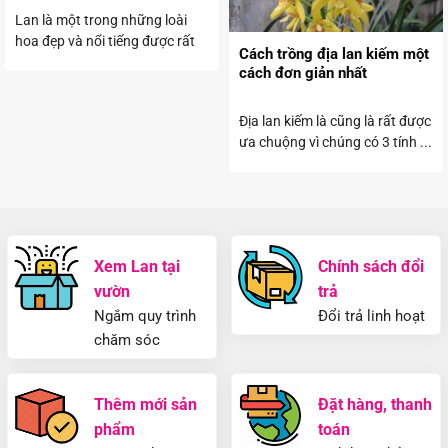
Lan là một trong những loài
hoa đẹp và nổi tiếng được rất
Cách trồng địa lan kiếm một
nhiều người ...
cách đơn giản nhất
Địa lan kiếm là cũng là rất được
ưa chuộng vì chúng có 3 tính ...
Xem Lan tại
Chính sách đổi
vườn
trả
Ngắm quy trình
Đổi trả linh hoạt
chăm sóc
Thêm mới sản
Đặt hàng, thanh
phẩm
toán