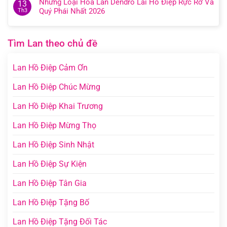
Những Loại Hoa Lan Dendro Lai Hồ Điệp Rực Rỡ Và
13
Quý Phái Nhất 2026
Th3
Tìm Lan theo chủ đề
Lan Hồ Điệp Cảm Ơn
Lan Hồ Điệp Chúc Mừng
Lan Hồ Điệp Khai Trương
Lan Hồ Điệp Mừng Thọ
Lan Hồ Điệp Sinh Nhật
Lan Hồ Điệp Sự Kiện
Lan Hồ Điệp Tân Gia
Lan Hồ Điệp Tặng Bố
Lan Hồ Điệp Tặng Đối Tác