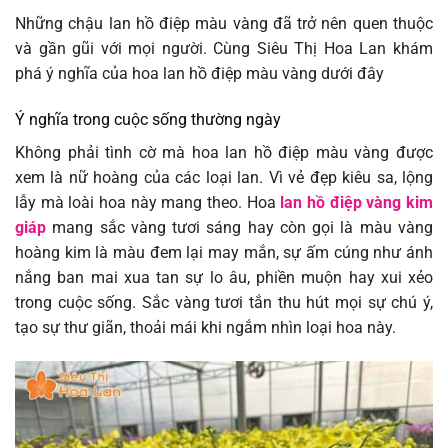
Những chậu lan hồ điệp màu vàng đã trở nên quen thuộc
và gần gũi với mọi người. Cùng Siêu Thị Hoa Lan khám
phá ý nghĩa của hoa lan hồ điệp màu vàng dưới đây
Ý nghĩa trong cuộc sống thường ngày
Không phải tình cờ mà hoa lan hồ điệp màu vàng được
xem là nữ hoàng của các loại lan. Vì vẻ đẹp kiêu sa, lộng
lẫy mà loài hoa này mang theo. Hoa
lan hồ điệp vàng kim
giáp
mang sắc vàng tươi sáng hay còn gọi là màu vàng
hoàng kim là màu đem lại may mắn, sự ấm cúng như ánh
nắng ban mai xua tan sự lo âu, phiền muộn hay xui xẻo
trong cuộc sống. Sắc vàng tươi tắn thu hút mọi sự chú ý,
tạo sự thư giãn, thoải mái khi ngắm nhìn loại hoa này.