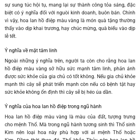
sự sung túc hội tụ, mang lại sự thành công tỏa sáng, đặc
biệt có ý nghĩa đối với nguòi kinh doanh, buôn bán. Chính
vì vậy, hoa lan hồ điệp màu vàng là món quà tặng thường
thấy vào dịp khai trương, hay chúc mừng, quà biếu vào dịp
lễ tết.
Ý nghĩa về mặt tâm linh
Ngoài những ý nghĩa trên, người ta còn cho rằng hoa lan
hồ điệp màu vàng sở hữu sức mạnh tâm linh, phản ánh
được sức khỏe của gia chủ có tốt không. Nếu gia chủ khỏe
mạnh thì cây sẽ phát triển mạnh còn nếu có bệnh tật hay
sức khỏe không ổn định thì cây sẽ bị héo úa dần.
Ý nghĩa của hoa lan hồ điệp trong ngũ hành
Hoa lan hồ điệp màu vàng là màu của đất, tượng trưng
cho mệnh Thổ. Mà trong ngũ hành tương sinh thì Thổ sinh
Kim nên loại hoa này phù hợp với ai mệnh Thổ hoặc