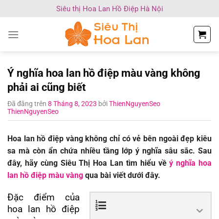
Chuyển
Siêu thị Hoa Lan Hồ Điệp Hà Nội
đến
nội
dung
Ý nghĩa hoa lan hồ điệp màu vàng không
phải ai cũng biết
Đã đăng trên
8 Tháng 8, 2023
bởi
ThienNguyenSeo
ThienNguyenSeo
Hoa lan hồ điệp vàng không chỉ có vẻ bên ngoài đẹp kiêu
sa mà còn ẩn chứa nhiều tầng lớp ý nghĩa sâu sắc. Sau
đây, hãy cùng Siêu Thị Hoa Lan tìm hiểu về
ý nghĩa hoa
lan hồ điệp màu vàng
qua bài viết dưới đây.
Đặc điểm của
hoa lan hồ điệp