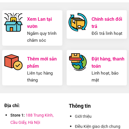
Xem Lan tại
Chính sách đổi
vườn
trả
Ngắm quy trình
Đổi trả linh hoạt
chăm sóc
Thêm mới sản
Đặt hàng, thanh
phẩm
toán
Liên tục hàng
Linh hoạt, bảo
tháng
mật
Địa chỉ:
Thông tin
Store 1:
188 Trung Kính,
Giới thiệu
Cầu Giấy, Hà Nội
Điều Kiện giao dịch chung