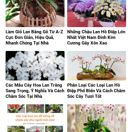
Làm Giỏ Lan Bằng Gỗ Từ A-Z
Những Chậu Lan Hồ Điệp Lớn
Cực Đơn Giản, Hiệu Quả,
Nhất Việt Nam Đính Kim
Nhanh Chóng Tại Nhà
Cương Gây Xôn Xao
Các Mẫu Cây Hoa Lan Trắng
Phân Loại Các Loại Lan Hồ
Sang Trọng, Ý Nghĩa Và Cách
Điệp Phổ Biến Và Cách Chăm
Chăm Sóc Tại Nhà
Sóc Cây Tươi Tốt