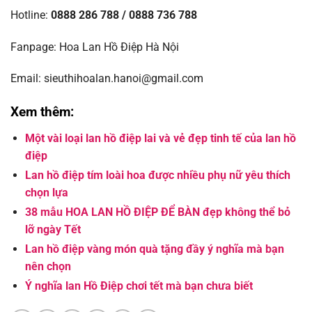
Hotline:
0888 286 788 / 0888 736 788
Fanpage: Hoa Lan Hồ Điệp Hà Nội
Email: sieuthihoalan.hanoi@gmail.com
Xem thêm:
Một vài loại lan hồ điệp lai và vẻ đẹp tinh tế của lan hồ
điệp
Lan hồ điệp tím loài hoa được nhiều phụ nữ yêu thích
chọn lựa
38 mẫu HOA LAN HỒ ĐIỆP ĐỂ BÀN đẹp không thể bỏ
lỡ ngày Tết
Lan hồ điệp vàng món quà tặng đầy ý nghĩa mà bạn
nên chọn
Ý nghĩa lan Hồ Điệp chơi tết mà bạn chưa biết