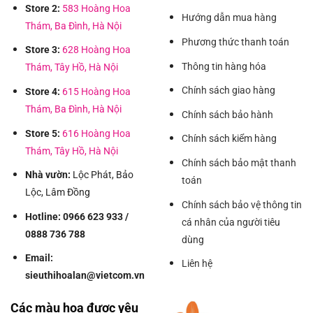
Store 2:
583 Hoàng Hoa
Hướng dẫn mua hàng
Thám, Ba Đình, Hà Nội
Phương thức thanh toán
Store 3:
628 Hoàng Hoa
Thông tin hàng hóa
Thám, Tây Hồ, Hà Nội
Chính sách giao hàng
Store 4:
615 Hoàng Hoa
Thám, Ba Đình, Hà Nội
Chính sách bảo hành
Store 5:
616 Hoàng Hoa
Chính sách kiểm hàng
Thám, Tây Hồ, Hà Nội
Chính sách bảo mật thanh
Nhà vườn:
Lộc Phát, Bảo
toán
Lộc, Lâm Đồng
Chính sách bảo vệ thông tin
Hotline: 0966 623 933 /
cá nhân của người tiêu
0888 736 788
dùng
Email:
Liên hệ
sieuthihoalan@vietcom.vn
Các màu hoa được yêu