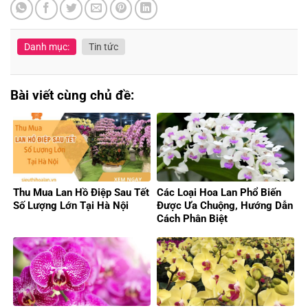
Danh mục:
Tin tức
Bài viết cùng chủ đề:
Thu Mua Lan Hồ Điệp Sau Tết
Các Loại Hoa Lan Phổ Biến
Số Lượng Lớn Tại Hà Nội
Được Ưa Chuộng, Hướng Dẫn
Cách Phân Biệt