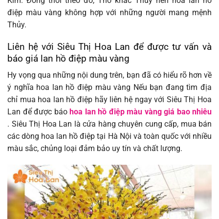
Kim.
Đồng thời theo đó, Thổ khắc Thủy nên hoa lan hồ
điệp màu vàng không hợp với những người mang mệnh
Thủy.
Liên hệ với Siêu Thị Hoa Lan để được tư vấn và
báo giá lan hồ điệp màu vàng
Hy vọng qua những nội dung trên, bạn đã có hiểu rõ hơn về
ý nghĩa hoa lan hồ điệp màu vàng Nếu bạn đang tìm địa
chỉ mua hoa lan hồ điệp hãy liên hệ ngay với Siêu Thị Hoa
Lan để được báo
hoa lan hồ điệp màu vàng giá bao nhiêu
. Siêu Thị Hoa Lan là cửa hàng chuyên cung cấp, mua bán
các dòng hoa lan hồ điệp tại Hà Nội và toàn quốc với nhiều
màu sắc, chủng loại đảm bảo uy tín và chất lượng.