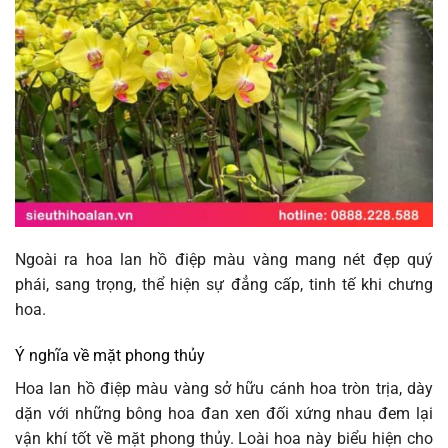
Ngoài ra hoa lan hồ điệp màu vàng mang nét đẹp quý
phái, sang trọng, thể hiện sự đẳng cấp, tinh tế khi chưng
hoa.
Ý nghĩa về mặt phong thủy
Hoa lan hồ điệp màu vàng sở hữu cánh hoa tròn trịa, dày
dặn với những bông hoa đan xen đối xứng nhau đem lại
vận khí tốt về mặt phong thủy. Loài hoa này biểu hiện cho