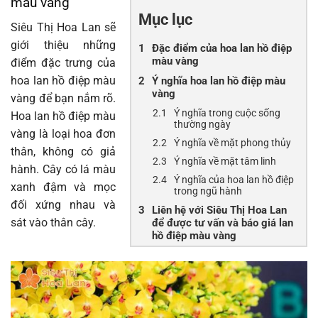
màu vàng
Mục lục
Siêu Thị Hoa Lan sẽ
giới thiệu những
Đặc điểm của hoa lan hồ điệp
màu vàng
điểm đặc trưng của
hoa lan hồ điệp màu
Ý nghĩa hoa lan hồ điệp màu
vàng
vàng để bạn nắm rõ.
Ý nghĩa trong cuộc sống
Hoa lan hồ điệp màu
thường ngày
vàng là loại hoa đơn
Ý nghĩa về mặt phong thủy
thân, không có giả
Ý nghĩa về mặt tâm linh
hành. Cây có lá màu
Ý nghĩa của hoa lan hồ điệp
xanh đậm và mọc
trong ngũ hành
đối xứng nhau và
Liên hệ với Siêu Thị Hoa Lan
sát vào thân cây.
để được tư vấn và báo giá lan
hồ điệp màu vàng