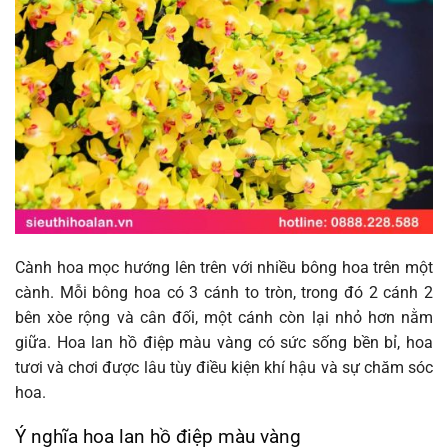
Cành hoa mọc hướng lên trên với nhiều bông hoa trên một
cành. Mỗi bông hoa có 3 cánh to tròn, trong đó 2 cánh 2
bên xòe rộng và cân đối, một cánh còn lại nhỏ hơn nằm
giữa. Hoa lan hồ điệp màu vàng có sức sống bền bỉ, hoa
tươi và chơi được lâu tùy điều kiện khí hậu và sự chăm sóc
hoa.
Ý nghĩa hoa lan hồ điệp màu vàng