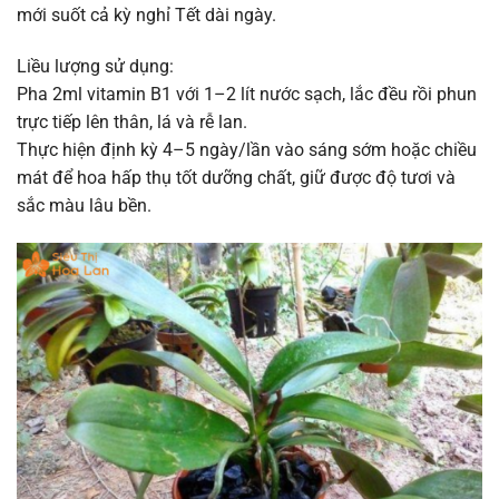
mới suốt cả kỳ nghỉ Tết dài ngày.
Liều lượng sử dụng:
Pha 2ml vitamin B1 với 1–2 lít nước sạch, lắc đều rồi phun
trực tiếp lên thân, lá và rễ lan.
Thực hiện định kỳ 4–5 ngày/lần vào sáng sớm hoặc chiều
mát để hoa hấp thụ tốt dưỡng chất, giữ được độ tươi và
sắc màu lâu bền.