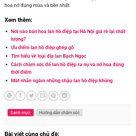
hoa nở đúng mùa và bền nhất.
Xem thêm:
Nơi nào bán hoa lan hồ điệp tại Hà Nội giá rẻ lại chất
lượng?
Ưu điểm lan hồ điệp ghép gỗ
Tìm hiểu về loại địa lan Bạch Ngọc
Cách chăm sóc để lan hồ điệp ra nụ và nở hoa đúng
thời điểm
Mát nhãn ngắm những chậu lan hồ điệp khủng
Danh mục:
Hướng dẫn chăm sóc
Bài viết cùng chủ đề: