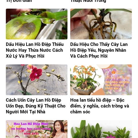
Trị Đơn Giản
Thuật Nuôi Trồng
Dấu Hiệu Lan Hồ Điệp Thiếu
Dấu Hiệu Cho Thấy Cây Lan
Nước Hay Thừa Nước Cách
Hồ Điệp Yếu, Nguyên Nhân
Xử Lý Và Phục Hồi
Và Cách Phục Hồi
Cách Uốn Cây Lan Hồ Điệp
Hoa lan tiểu hồ điệp – Đặc
Uốn Đẹp, Đúng Kỹ Thuật Cho
điểm, ý nghĩa, cách trồng và
Người Mới Tại Nhà
chăm sóc