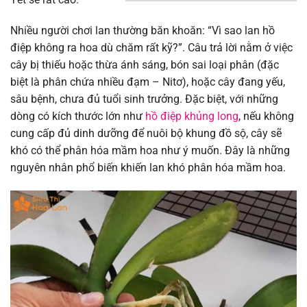
Nhiều người chơi lan thường băn khoăn: “Vì sao lan hồ
điệp không ra hoa dù chăm rất kỹ?”. Câu trả lời nằm ở việc
cây bị thiếu hoặc thừa ánh sáng, bón sai loại phân (đặc
biệt là phân chứa nhiều đạm – Nitơ), hoặc cây đang yếu,
sâu bệnh, chưa đủ tuổi sinh trưởng. Đặc biệt, với những
dòng có kích thước lớn như
hồ điệp khủng long
, nếu không
cung cấp đủ dinh dưỡng để nuôi bộ khung đồ sộ, cây sẽ
khó có thể phân hóa mầm hoa như ý muốn. Đây là những
nguyên nhân phổ biến khiến lan khó phân hóa mầm hoa.