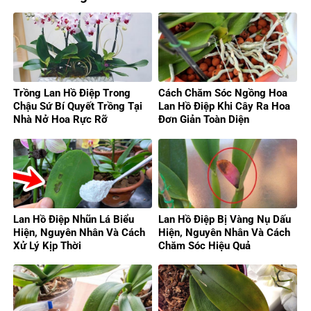
Trồng Lan Hồ Điệp Trong
Cách Chăm Sóc Ngồng Hoa
Chậu Sứ Bí Quyết Trồng Tại
Lan Hồ Điệp Khi Cây Ra Hoa
Nhà Nở Hoa Rực Rỡ
Đơn Giản Toàn Diện
Lan Hồ Điệp Nhũn Lá Biểu
Lan Hồ Điệp Bị Vàng Nụ Dấu
Hiện, Nguyên Nhân Và Cách
Hiện, Nguyên Nhân Và Cách
Xử Lý Kịp Thời
Chăm Sóc Hiệu Quả