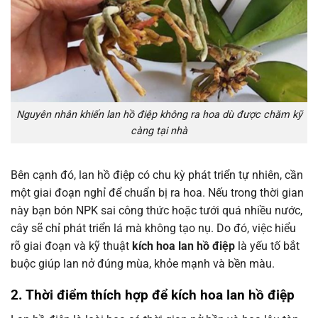
Nguyên nhân khiến lan hồ điệp không ra hoa dù được chăm kỹ
càng tại nhà
Bên cạnh đó, lan hồ điệp có chu kỳ phát triển tự nhiên, cần
một giai đoạn nghỉ để chuẩn bị ra hoa. Nếu trong thời gian
này bạn bón NPK sai công thức hoặc tưới quá nhiều nước,
cây sẽ chỉ phát triển lá mà không tạo nụ. Do đó, việc hiểu
rõ giai đoạn và kỹ thuật
kích hoa lan hồ điệp
là yếu tố bắt
buộc giúp lan nở đúng mùa, khỏe mạnh và bền màu.
2. Thời điểm thích hợp để kích hoa lan hồ điệp