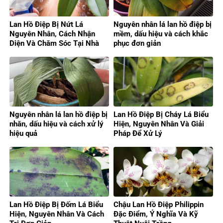
Lan Hồ Điệp Bị Nứt Lá
Nguyên nhân lá lan hồ điệp bị
Nguyên Nhân, Cách Nhận
mềm, dấu hiệu và cách khắc
Diện Và Chăm Sóc Tại Nhà
phục đơn giản
Nguyên nhân lá lan hồ điệp bị
Lan Hồ Điệp Bị Cháy Lá Biểu
nhăn, dấu hiệu và cách xử lý
Hiện, Nguyên Nhân Và Giải
hiệu quả
Pháp Để Xử Lý
Lan Hồ Điệp Bị Đốm Lá Biểu
Chậu Lan Hồ Điệp Philippin
Hiện, Nguyên Nhân Và Cách
Đặc Điểm, Ý Nghĩa Và Kỹ