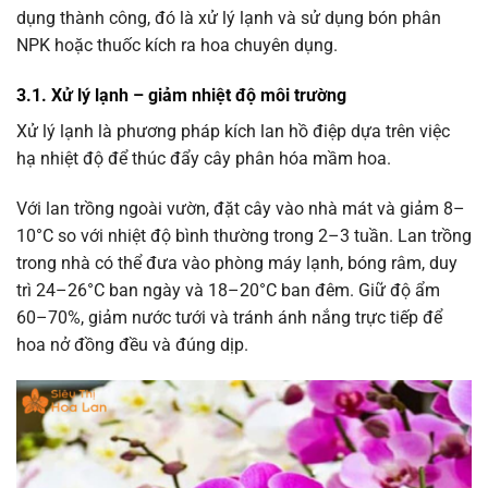
dụng thành công, đó là xử lý lạnh và sử dụng bón phân
NPK hoặc thuốc kích ra hoa chuyên dụng.
3.1. Xử lý lạnh – giảm nhiệt độ môi trường
Xử lý lạnh là phương pháp kích lan hồ điệp dựa trên việc
hạ nhiệt độ để thúc đẩy cây phân hóa mầm hoa.
Với lan trồng ngoài vườn, đặt cây vào nhà mát và giảm 8–
10°C so với nhiệt độ bình thường trong 2–3 tuần. Lan trồng
trong nhà có thể đưa vào phòng máy lạnh, bóng râm, duy
trì 24–26°C ban ngày và 18–20°C ban đêm. Giữ độ ẩm
60–70%, giảm nước tưới và tránh ánh nắng trực tiếp để
hoa nở đồng đều và đúng dịp.