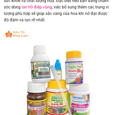
sức khỏe và chất lượng hoa. Đặc biệt nếu bạn đang chăm
sóc dòng
lan hồ điệp vàng
, việc bổ sung thêm các trung vi
lượng phù hợp sẽ giúp sắc vàng của hoa khi nở đạt được
độ đậm và rực rỡ nhất.