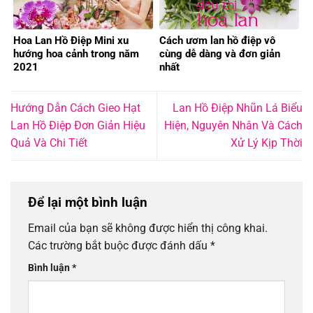
Hoa Lan Hồ Điệp Mini xu
Cách ươm lan hồ điệp vô
hướng hoa cảnh trong năm
cùng dễ dàng và đơn giản
2021
nhất
Hướng Dẫn Cách Gieo Hạt
Lan Hồ Điệp Nhũn Lá Biểu
Lan Hồ Điệp Đơn Giản Hiệu
Hiện, Nguyên Nhân Và Cách
Quả Và Chi Tiết
Xử Lý Kịp Thời
Để lại một bình luận
Email của bạn sẽ không được hiển thị công khai.
Các trường bắt buộc được đánh dấu
*
Bình luận
*