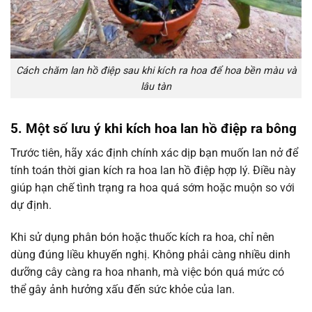
Cách chăm lan hồ điệp sau khi kích ra hoa để hoa bền màu và
lâu tàn
5. Một số lưu ý khi kích hoa lan hồ điệp ra bông
Trước tiên, hãy xác định chính xác dịp bạn muốn lan nở để
tính toán thời gian kích ra hoa lan hồ điệp hợp lý. Điều này
giúp hạn chế tình trạng ra hoa quá sớm hoặc muộn so với
dự định.
Khi sử dụng phân bón hoặc thuốc kích ra hoa, chỉ nên
dùng đúng liều khuyến nghị. Không phải càng nhiều dinh
dưỡng cây càng ra hoa nhanh, mà việc bón quá mức có
thể gây ảnh hưởng xấu đến sức khỏe của lan.