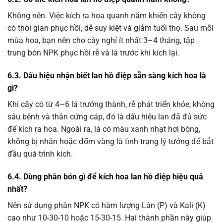
Không nên. Việc kích ra hoa quanh năm khiến cây không
có thời gian phục hồi, dễ suy kiệt và giảm tuổi thọ. Sau mỗi
mùa hoa, bạn nên cho cây nghỉ ít nhất 3–4 tháng, tập
trung bón NPK phục hồi rễ và lá trước khi kích lại.
6.3. Dấu hiệu nhận biết lan hồ điệp sẵn sàng kích hoa là
gì?
Khi cây có từ 4–6 lá trưởng thành, rễ phát triển khỏe, không
sâu bệnh và thân cứng cáp, đó là dấu hiệu lan đã đủ sức
để kích ra hoa. Ngoài ra, lá có màu xanh nhạt hơi bóng,
không bị nhăn hoặc đốm vàng là tình trạng lý tưởng để bắt
đầu quá trình kích.
6.4. Dùng phân bón gì để kích hoa lan hồ điệp hiệu quả
nhất?
Nên sử dụng phân NPK có hàm lượng Lân (P) và Kali (K)
cao như 10-30-10 hoặc 15-30-15. Hai thành phần này giúp