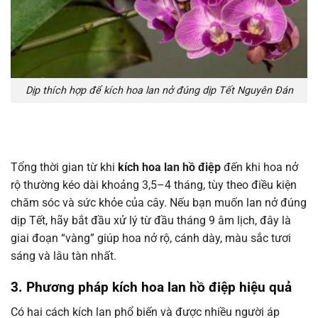
Dịp thích hợp để kích hoa lan nở đúng dịp Tết Nguyên Đán
Tổng thời gian từ khi
kích hoa lan hồ điệp
đến khi hoa nở
rộ thường kéo dài khoảng 3,5–4 tháng, tùy theo điều kiện
chăm sóc và sức khỏe của cây. Nếu bạn muốn lan nở đúng
dịp Tết, hãy bắt đầu xử lý từ đầu tháng 9 âm lịch, đây là
giai đoạn “vàng” giúp hoa nở rộ, cánh dày, màu sắc tươi
sáng và lâu tàn nhất.
3. Phương pháp kích hoa lan hồ điệp hiệu quả
Có hai cách kích lan phổ biến và được nhiều người áp