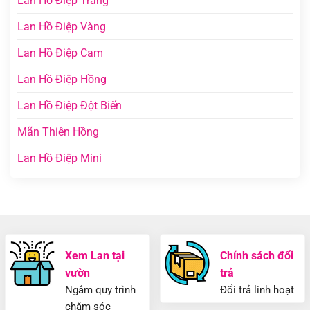
Lan Hồ Điệp Trắng
Lan Hồ Điệp Vàng
Lan Hồ Điệp Cam
Lan Hồ Điệp Hồng
Lan Hồ Điệp Đột Biến
Mãn Thiên Hồng
Lan Hồ Điệp Mini
Xem Lan tại
Chính sách đổi
vườn
trả
Ngắm quy trình
Đổi trả linh hoạt
chăm sóc