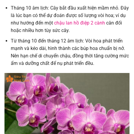
Tháng 10 âm lịch: Cây bắt đầu xuất hiện mầm nhỏ. Đây
là lúc bạn có thể dự đoán được số lượng vòi hoa; ví dụ
như hướng đến một
chậu lan hồ điệp 2 cành
cân đối
hoặc nhiều hơn tùy sức cây.
Từ tháng 10 đến tháng 12 âm lịch: Vòi hoa phát triển
mạnh và kéo dài, hình thành các búp hoa chuẩn bị nở.
Nên hạn chế di chuyển chậu, đồng thời tăng cường mức
ẩm và dưỡng chất để nụ phát triển đều.