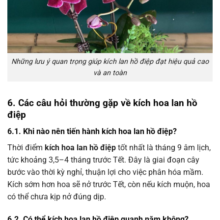
Những lưu ý quan trọng giúp kích lan hồ điệp đạt hiệu quả cao
và an toàn
6. Các câu hỏi thường gặp về kích hoa lan hồ
điệp
6.1. Khi nào nên tiến hành kích hoa lan hồ điệp?
Thời điểm
kích hoa lan hồ điệp
tốt nhất là tháng 9 âm lịch,
tức khoảng 3,5–4 tháng trước Tết. Đây là giai đoạn cây
bước vào thời kỳ nghỉ, thuận lợi cho việc phân hóa mầm.
Kích sớm hơn hoa sẽ nở trước Tết, còn nếu kích muộn, hoa
có thể chưa kịp nở đúng dịp.
6.2. Có thể kích hoa lan hồ điệp quanh năm không?