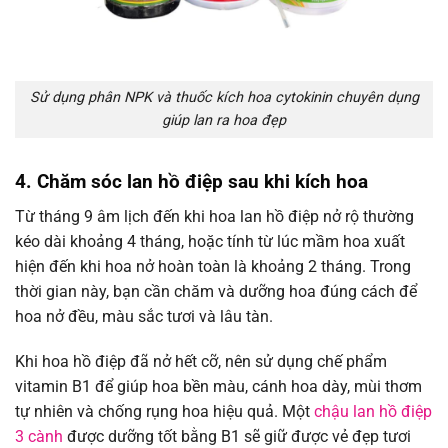
Sử dụng phân NPK và thuốc kích hoa cytokinin chuyên dụng
giúp lan ra hoa đẹp
4. Chăm sóc lan hồ điệp sau khi kích hoa
Từ tháng 9 âm lịch đến khi hoa lan hồ điệp nở rộ thường
kéo dài khoảng 4 tháng, hoặc tính từ lúc mầm hoa xuất
hiện đến khi hoa nở hoàn toàn là khoảng 2 tháng. Trong
thời gian này, bạn cần chăm và dưỡng hoa đúng cách để
hoa nở đều, màu sắc tươi và lâu tàn.
Khi hoa hồ điệp đã nở hết cỡ, nên sử dụng chế phẩm
vitamin B1 để giúp hoa bền màu, cánh hoa dày, mùi thơm
tự nhiên và chống rụng hoa hiệu quả. Một
chậu lan hồ điệp
3 cành
được dưỡng tốt bằng B1 sẽ giữ được vẻ đẹp tươi