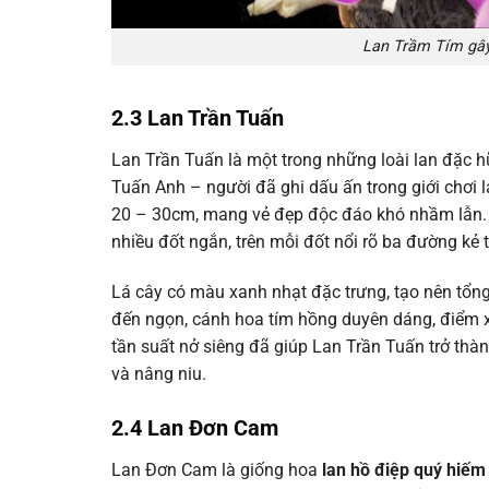
Lan Trầm Tím gây
2.3 Lan Trần Tuấn
Lan Trần Tuấn là một trong những loài lan đặc h
Tuấn Anh – người đã ghi dấu ấn trong giới chơi 
20 – 30cm, mang vẻ đẹp độc đáo khó nhầm lẫn. 
nhiều đốt ngắn, trên mỗi đốt nổi rõ ba đường kẻ 
Lá cây có màu xanh nhạt đặc trưng, tạo nên tổng 
đến ngọn, cánh hoa tím hồng duyên dáng, điểm
tần suất nở siêng đã giúp Lan Trần Tuấn trở th
và nâng niu.
2.4 Lan Đơn Cam
Lan Đơn Cam là giống hoa
lan hồ điệp quý hiếm