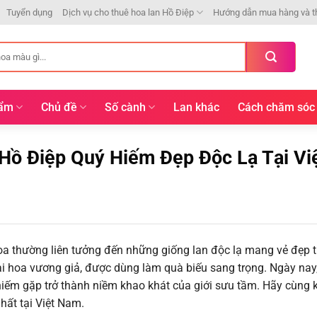
Tuyển dụng
Dịch vụ cho thuê hoa lan Hồ Điệp
Hướng dẫn mua hàng và t
hẩm
Chủ đề
Số cành
Lan khác
Cách chăm sóc
ồ Điệp Quý Hiếm Đẹp Độc Lạ Tại Vi
hoa thường liên tưởng đến những giống lan độc lạ mang vẻ đẹp 
loài hoa vương giả, được dùng làm quà biếu sang trọng. Ngày nay
 hiếm gặp trở thành niềm khao khát của giới sưu tầm. Hãy cùng
hất tại Việt Nam.