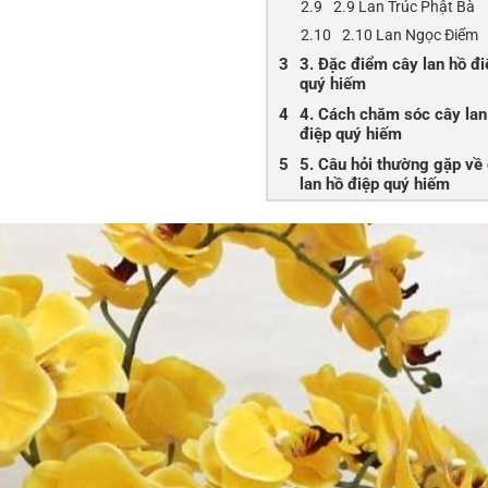
2.9 Lan Trúc Phật Bà
2.10 Lan Ngọc Điểm
3. Đặc điểm cây lan hồ đi
quý hiếm
4. Cách chăm sóc cây lan
điệp quý hiếm
5. Câu hỏi thường gặp về
lan hồ điệp quý hiếm