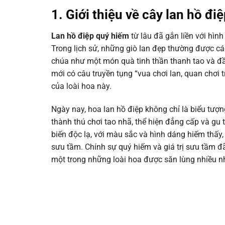
1. Giới thiệu về cây lan hồ đi
Lan hồ điệp quý hiếm
từ lâu đã gắn liền với hìn
Trong lịch sử, những giò lan đẹp thường được cá
chúa như một món quà tinh thần thanh tao và đầy 
mới có câu truyền tụng “vua chơi lan, quan chơi tr
của loài hoa này.
Ngày nay, hoa lan hồ điệp không chỉ là biểu tượn
thành thú chơi tao nhã, thể hiện đẳng cấp và gu
biến độc lạ, với màu sắc và hình dáng hiếm thấy,
sưu tầm. Chính sự quý hiếm và giá trị sưu tầm đã
một trong những loài hoa được săn lùng nhiều nh