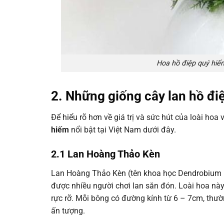
Hoa hồ điệp quý hiếm
2. Những giống cây lan hồ điệ
Để hiểu rõ hơn về giá trị và sức hút của loài h
hiếm
nổi bật tại Việt Nam dưới đây.
2.1 Lan Hoàng Thảo Kèn
Lan Hoàng Thảo Kèn (tên khoa học Dendrobium Li
được nhiều người chơi lan săn đón. Loài hoa nà
rực rỡ. Mỗi bông có đường kính từ 6 – 7cm, thườ
ấn tượng.