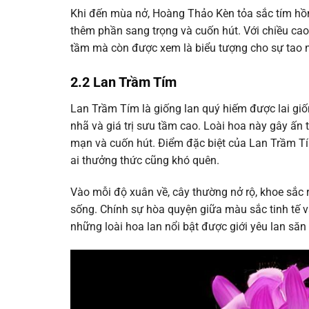
Khi đến mùa nở, Hoàng Thảo Kèn tỏa sắc tím hồn
thêm phần sang trọng và cuốn hút. Với chiều cao
tầm mà còn được xem là biểu tượng cho sự tao nhã
2.2 Lan Trầm Tím
Lan Trầm Tím là giống lan quý hiếm được lai gi
nhã và giá trị sưu tầm cao. Loài hoa này gây ấn
mạn và cuốn hút. Điểm đặc biệt của Lan Trầm Tí
ai thưởng thức cũng khó quên.
Vào mỗi độ xuân về, cây thường nở rộ, khoe sắc 
sống. Chính sự hòa quyện giữa màu sắc tinh tế 
những loài hoa lan nổi bật được giới yêu lan săn