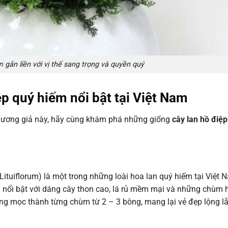
 gắn liền với vị thế sang trọng và quyền quý
p quý hiếm nổi bật tại Việt Nam
oa vương giả này, hãy cùng khám phá những giống
cây lan hồ điệp
tuiflorum) là một trong những loài hoa lan quý hiếm tại Việt 
y nổi bật với dáng cây thon cao, lá rủ mềm mại và những chùm 
ng mọc thành từng chùm từ 2 – 3 bông, mang lại vẻ đẹp lộng l