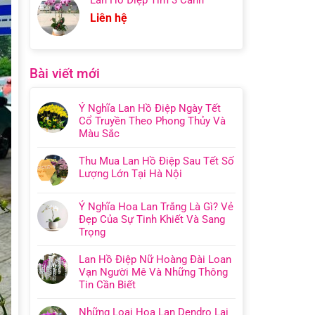
Liên hệ
Bài viết mới
Ý Nghĩa Lan Hồ Điệp Ngày Tết
Cổ Truyền Theo Phong Thủy Và
Màu Sắc
Thu Mua Lan Hồ Điệp Sau Tết Số
Lượng Lớn Tại Hà Nội
Ý Nghĩa Hoa Lan Trắng Là Gì? Vẻ
Đẹp Của Sự Tinh Khiết Và Sang
Trọng
Lan Hồ Điệp Nữ Hoàng Đài Loan
Vạn Người Mê Và Những Thông
Tin Cần Biết
Những Loại Hoa Lan Dendro Lai