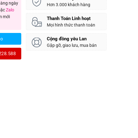
 hàng ngày
Hơn 3.000 khách hàng
ặc
Zalo
m mới
Thanh Toán Linh hoạt
Mọi hình thức thanh toán
Cộng đồng yêu Lan
lo
Gặp gỡ, giao lưu, mua bán
228.588