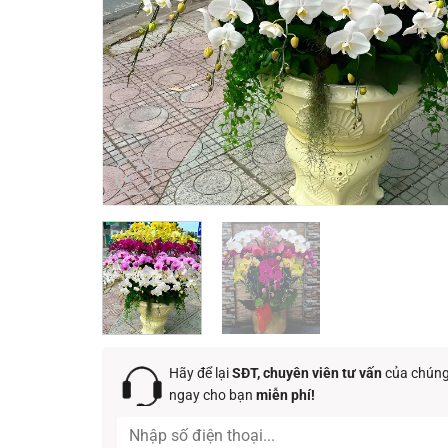
Hãy để lại
SĐT, chuyên viên tư vấn
của chúng 
ngay cho bạn
miễn phí!