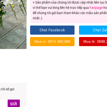
+ Sản phẩm của chúng tôi được cập nhật liên tục
vì thế bạn vui lòng liên hệ trực tiếp qua
Fanpage
ho
để chúng tôi gửi bạn tham khảo các mẫu sản phẩ
nhất :)
Chat Facebook
Chat Za
Mua sỉ: 0912.580.088
Mua lẻ: 0888.
tôi sẽ gọi