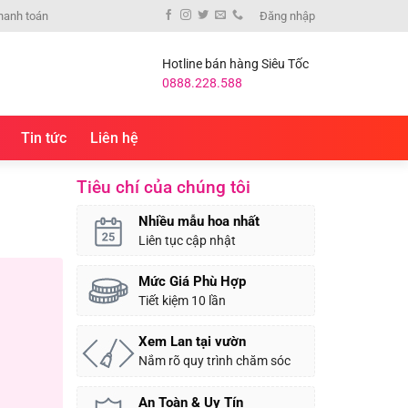
hanh toán
Đăng nhập
Hotline bán hàng Siêu Tốc
0888.228.588
Tin tức
Liên hệ
Tiêu chí của chúng tôi
Nhiều mẫu hoa nhất
Liên tục cập nhật
Mức Giá Phù Hợp
Tiết kiệm 10 lần
Xem Lan tại vườn
Nắm rõ quy trình chăm sóc
An Toàn & Uy Tín