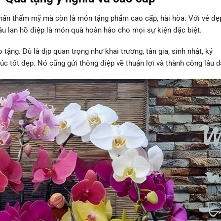
hấn thẩm mỹ mà còn là món tặng phẩm cao cấp, hài hòa. Với vẻ đẹ
ậu lan hồ điệp là món quà hoàn hảo cho mọi sự kiện đặc biệt.
tặng. Dù là dịp quan trọng như khai trương, tân gia, sinh nhật, kỷ
húc tốt đẹp. Nó cũng gửi thông điệp về
thuận lợi
và thành công lâu d