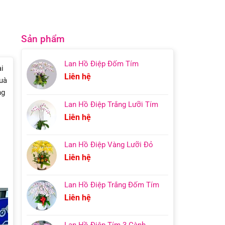
Sản phẩm
Lan Hồ Điệp Đốm Tím
i
Liên hệ
quà
ng
Lan Hồ Điệp Trắng Lưỡi Tím
Liên hệ
Lan Hồ Điệp Vàng Lưỡi Đỏ
Liên hệ
Lan Hồ Điệp Trắng Đốm Tím
Liên hệ
Lan Hồ Điệp Tím 3 Cành