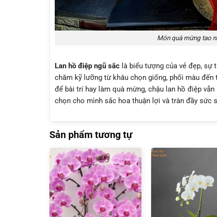
Món quà mừng tao nhã
Lan hồ điệp ngũ sắc
là biểu tượng của vẻ đẹp, sự
chăm kỹ lưỡng từ khâu chọn giống, phối màu đến
để bài trí hay làm quà mừng, chậu lan hồ điệp vẫn 
chọn cho mình sắc hoa
thuận lợi
và tràn đầy
sức 
Sản phẩm tương tự