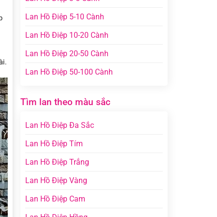
Lan Hồ Điệp 5-10 Cành
p
Lan Hồ Điệp 10-20 Cành
Lan Hồ Điệp 20-50 Cành
ài.
Lan Hồ Điệp 50-100 Cành
Tìm lan theo màu sắc
Lan Hồ Điệp Đa Sắc
Lan Hồ Điệp Tím
Lan Hồ Điệp Trắng
Lan Hồ Điệp Vàng
Lan Hồ Điệp Cam