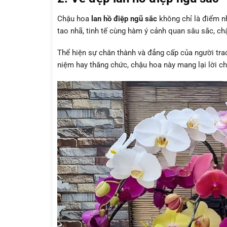
Chậu
hoa
lan hồ điệp ngũ sắc
không chỉ là điểm n
tao nhã
, tinh tế cùng
hàm ý cảnh quan
sâu sắc, ch
Thể hiện sự chân thành và đẳng cấp của người trao 
niệm hay thăng chức, chậu hoa này mang lại lời c