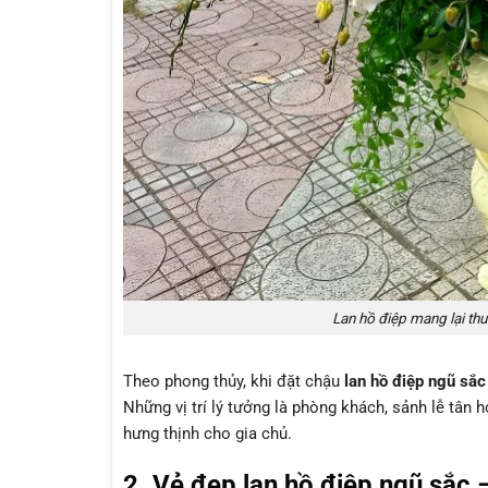
Lan hồ điệp mang lại thu
Theo phong thủy, khi đặt chậu
lan hồ điệp ngũ sắ
Những vị trí lý tưởng là phòng khách, sảnh lễ tân 
hưng thịnh
cho gia chủ.
2. Vẻ đẹp lan hồ điệp ngũ sắc 