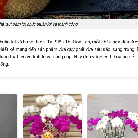
, gửi gắm lời chúc thuận lợi và thành công
thuận lợi
và
hưng thịnh
. Tại Siêu Thị Hoa Lan, mỗi chậu hoa đều đư
 thiết kế mang đến sản phẩm vừa
quý phái
vừa sâu sắc, sang trọng.
luôn toát lên vẻ tinh tế và đẳng cấp. Hãy đến với Sieuthihoalan để
sống
.