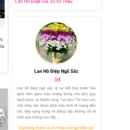
Lan Hồ Điệp Giá 20-50 Triệu
ợc
 Dù
Lan Hồ Điệp Ngũ Sắc
0đ
Lan hồ điệp ngũ sắc là sự kết hợp hoàn hảo
giữa năm gam màu tượng trưng cho phú quý,
hạnh phúc và thành công. Tại Siêu Thị Hoa Lan,
mỗi chậu lan được phối màu tinh tế mang đến
sắc đẹp sang trọng và đẳng cấp. Không chỉ là
món quà mừng cao cấp, …
(Đặt hàng nhanh và chờ nhân viên gọi điện xác