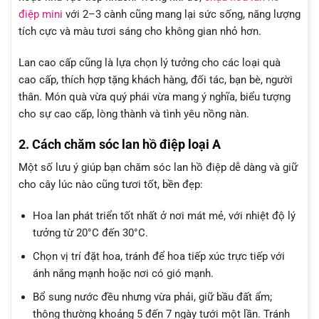
điệp mini
với 2–3 cành cũng mang lại sức sống, năng lượng
tích cực và màu tươi sáng cho không gian nhỏ hơn.
Lan cao cấp cũng là lựa chọn lý tưởng cho các loại quà
cao cấp, thích hợp tặng khách hàng, đối tác, bạn bè, người
thân. Món quà vừa quý phái vừa mang ý nghĩa, biểu tượng
cho sự cao cấp, lòng thành và tình yêu nồng nàn.
2. Cách chăm sóc lan hồ điệp loại A
Một số lưu ý giúp bạn chăm sóc lan hồ điệp dễ dàng và giữ
cho cây lúc nào cũng tươi tốt, bền đẹp:
Hoa lan phát triển tốt nhất ở nơi mát mẻ, với nhiệt độ lý
tưởng từ 20°C đến 30°C.
Chọn vị trí đặt hoa, tránh để hoa tiếp xúc trực tiếp với
ánh nắng mạnh hoặc nơi có gió mạnh.
Bổ sung nước đều nhưng vừa phải, giữ bầu đất ẩm;
thông thường khoảng 5 đến 7 ngày tưới một lần. Tránh