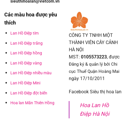
sieuthihoalan@vietcom.vn
Các màu hoa được yêu
thích
Lan Hồ Điệp tím
CÔNG TY TNHH MỘT
THÀNH VIÊN CÂY CẢNH
Lan Hồ Điệp trắng
HÀ NỘI
Lan Hồ Điệp hồng
MST:
0105573223
, được
Lan Hồ Điệp vàng
Đăng ký & quản lý bởi Chi
cục Thuế Quận Hoàng Mai
Lan Hồ Điệp nhiều màu
ngày 17/10/2011
Lan Hồ Điệp Mini
Facebook Siêu thị hoa lan
Lan Hồ Điệp đột biến
Hoa lan Mãn Thiên Hồng
Hoa Lan Hồ
Điệp Hà Nội