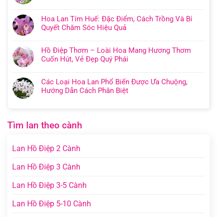
Hoa Lan Tím Huế: Đặc Điểm, Cách Trồng Và Bí
Quyết Chăm Sóc Hiệu Quả
Hồ Điệp Thơm – Loài Hoa Mang Hương Thơm
Cuốn Hút, Vẻ Đẹp Quý Phái
Các Loại Hoa Lan Phổ Biến Được Ưa Chuộng,
Hướng Dẫn Cách Phân Biệt
Tìm lan theo cành
Lan Hồ Điệp 2 Cành
Lan Hồ Điệp 3 Cành
Lan Hồ Điệp 3-5 Cành
Lan Hồ Điệp 5-10 Cành