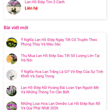
Lan Hồ Điệp Tím 3 Cành
Liên hệ
Bài viết mới
Ý Nghĩa Lan Hồ Điệp Ngày Tết Cổ Truyền Theo
Phong Thủy Và Màu Sắc
Thu Mua Lan Hồ Điệp Sau Tết Số Lượng Lớn Tại
Hà Nội
Ý Nghĩa Hoa Lan Trắng Là Gì? Vẻ Đẹp Của Sự Tinh
Khiết Và Sang Trọng
Lan Hồ Điệp Nữ Hoàng Đài Loan Vạn Người Mê
Và Những Thông Tin Cần Biết
Những Loại Hoa Lan Dendro Lai Hồ Điệp Rực Rỡ
Và Quý Phái Nhất 2026