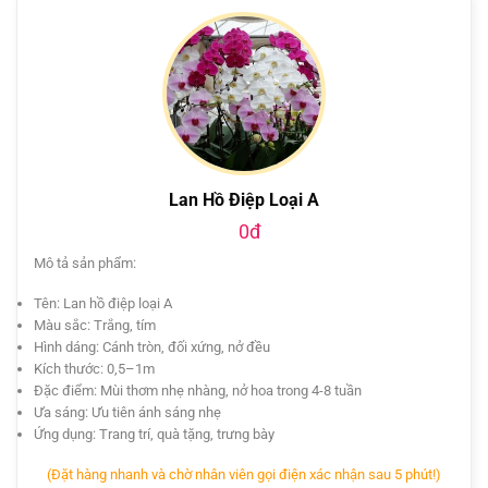
Lan Hồ Điệp Loại A
0đ
Mô tả sản phẩm:
Tên: Lan hồ điệp loại A
Màu sắc: Trắng, tím
Hình dáng: Cánh tròn, đối xứng, nở đều
Kích thước: 0,5–1m
Đặc điểm: Mùi thơm nhẹ nhàng, nở hoa trong 4-8 tuần
Ưa sáng: Ưu tiên ánh sáng nhẹ
Ứng dụng: Trang trí, quà tặng, trưng bày
(Đặt hàng nhanh và chờ nhân viên gọi điện xác nhận sau 5 phút!)