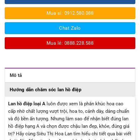
Mua sỉ: 0912.580.088
Chat Zalo
Mua lẻ: 0888.228.588
Mô tả
Hướng dẫn chăm sóc lan hồ điệp
Lan hồ điệp loại A
luôn được xem là phân khúc hoa cao
cấp nhờ chất lượng vượt trội, hoa to, cánh dày, dáng chuẩn
và độ bền ấn tượng. Nhưng làm sao để nhận biết đúng lan
hồ điệp hạng A và chọn được chậu lan đẹp, khỏe, đúng giá
trị? Hãy cùng Siêu Thị Hoa Lan tìm hiểu chi tiết qua bài viết