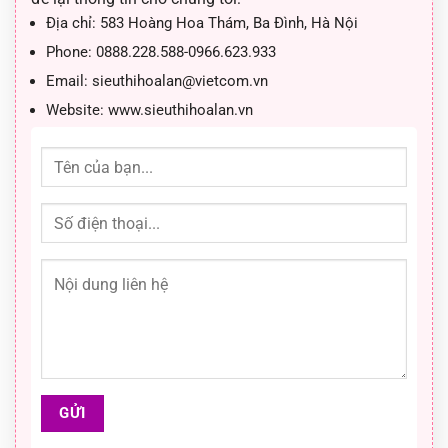
Địa chỉ:
583 Hoàng Hoa Thám, Ba Đình, Hà Nội
Phone:
0888.228.588-0966.623.933
Email:
sieuthihoalan@vietcom.vn
Website:
www.sieuthihoalan.vn