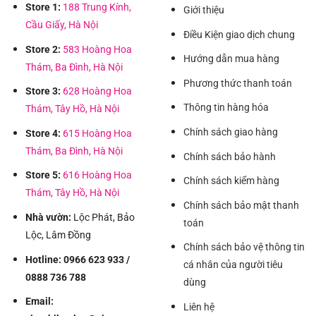
Store 1:
188 Trung Kính,
Giới thiệu
Cầu Giấy, Hà Nội
Điều Kiện giao dịch chung
Store 2:
583 Hoàng Hoa
Hướng dẫn mua hàng
Thám, Ba Đình, Hà Nội
Phương thức thanh toán
Store 3:
628 Hoàng Hoa
Thông tin hàng hóa
Thám, Tây Hồ, Hà Nội
Chính sách giao hàng
Store 4:
615 Hoàng Hoa
Thám, Ba Đình, Hà Nội
Chính sách bảo hành
Store 5:
616 Hoàng Hoa
Chính sách kiểm hàng
Thám, Tây Hồ, Hà Nội
Chính sách bảo mật thanh
Nhà vườn:
Lộc Phát, Bảo
toán
Lộc, Lâm Đồng
Chính sách bảo vệ thông tin
Hotline: 0966 623 933 /
cá nhân của người tiêu
0888 736 788
dùng
Email:
Liên hệ