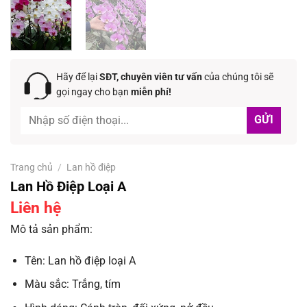
Hãy để lại
SĐT, chuyên viên tư vấn
của chúng tôi sẽ
gọi ngay cho bạn
miễn phí!
Trang chủ
/
Lan hồ điệp
Lan Hồ Điệp Loại A
Liên hệ
Mô tả sản phẩm:
Tên: Lan hồ điệp loại A
Màu sắc: Trắng, tím