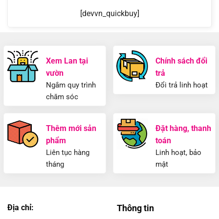
[devvn_quickbuy]
Xem Lan tại
Chính sách đổi
vườn
trả
Ngắm quy trình
Đổi trả linh hoạt
chăm sóc
Thêm mới sản
Đặt hàng, thanh
phẩm
toán
Liên tục hàng
Linh hoạt, bảo
tháng
mật
Địa chỉ:
Thông tin