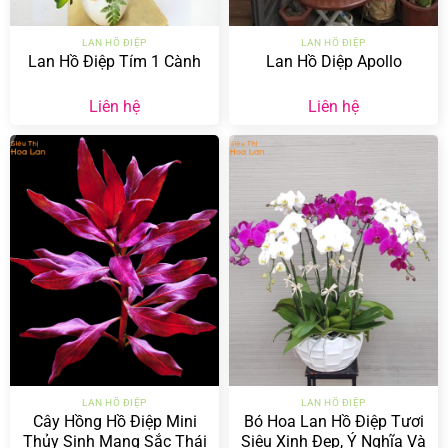
LAN HỒ ĐIỆP
LAN HỒ ĐIỆP
Lan Hồ Điệp Tím 1 Cành
Lan Hồ Diệp Apollo
Liên hệ
Liên hệ
LAN HỒ ĐIỆP
LAN HỒ ĐIỆP
Cây Hồng Hồ Điệp Mini
Bó Hoa Lan Hồ Điệp Tươi
Thủy Sinh Mang Sắc Thái
Siêu Xinh Đẹp, Ý Nghĩa Và