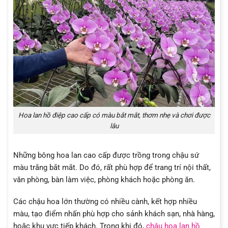
Hoa lan hồ điệp cao cấp có màu bắt mắt, thơm nhẹ và chơi được
lâu
Những bông hoa lan cao cấp được trồng trong chậu sứ
màu trắng bắt mắt. Do đó, rất phù hợp để trang trí nội thất,
văn phòng, bàn làm việc, phòng khách hoặc phòng ăn.
Các chậu hoa lớn thường có nhiều cành, kết hợp nhiều
màu, tạo điểm nhấn phù hợp cho sảnh khách sạn, nhà hàng,
hoặc khu vực tiếp khách. Trong khi đó,
chậu hoa lan hồ