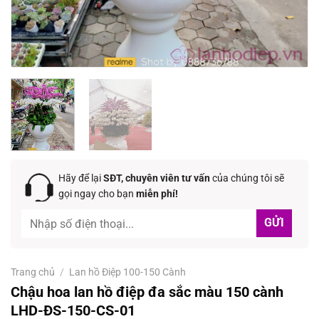
Hãy để lại
SĐT, chuyên viên tư vấn
của chúng tôi sẽ
gọi ngay cho bạn
miễn phí!
Trang chủ
/
Lan hồ Điệp 100-150 Cành
Chậu hoa lan hồ điệp đa sắc màu 150 cành
LHD-ĐS-150-CS-01