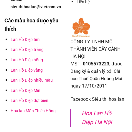
Liên hệ
sieuthihoalan@vietcom.vn
Các màu hoa được yêu
thích
Lan Hồ Điệp tím
CÔNG TY TNHH MỘT
THÀNH VIÊN CÂY CẢNH
Lan Hồ Điệp trắng
HÀ NỘI
Lan Hồ Điệp hồng
MST:
0105573223
, được
Lan Hồ Điệp vàng
Đăng ký & quản lý bởi Chi
cục Thuế Quận Hoàng Mai
Lan Hồ Điệp nhiều màu
ngày 17/10/2011
Lan Hồ Điệp Mini
Facebook Siêu thị hoa lan
Lan Hồ Điệp đột biến
Hoa lan Mãn Thiên Hồng
Hoa Lan Hồ
Điệp Hà Nội