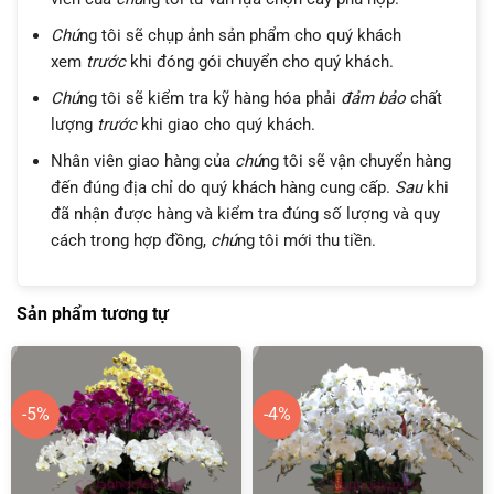
Chú
ng tôi sẽ chụp ảnh sản phẩm cho quý khách
xem
trước
khi đóng gói chuyển cho quý khách.
Chú
ng tôi sẽ kiểm tra kỹ hàng hóa phải
đảm bảo
chất
lượng
trước
khi giao cho quý khách.
Nhân viên giao hàng của
chú
ng tôi sẽ vận chuyển hàng
đến đúng địa chỉ do quý khách hàng cung cấp.
Sau
khi
đã nhận được hàng và kiểm tra đúng số lượng và quy
cách trong hợp đồng,
chú
ng tôi mới thu tiền.
Sản phẩm tương tự
-5%
-4%