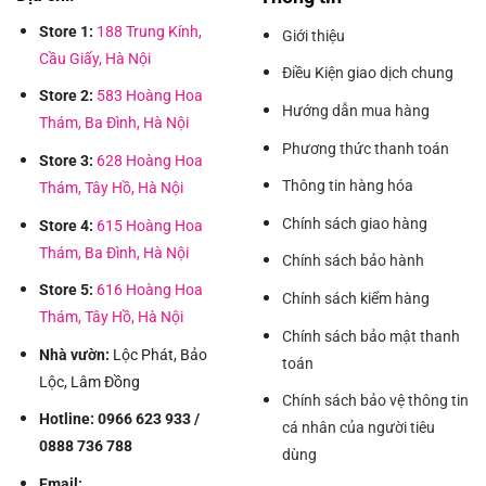
Store 1:
188 Trung Kính,
Giới thiệu
Cầu Giấy, Hà Nội
Điều Kiện giao dịch chung
Store 2:
583 Hoàng Hoa
Hướng dẫn mua hàng
Thám, Ba Đình, Hà Nội
Phương thức thanh toán
Store 3:
628 Hoàng Hoa
Thông tin hàng hóa
Thám, Tây Hồ, Hà Nội
Chính sách giao hàng
Store 4:
615 Hoàng Hoa
Thám, Ba Đình, Hà Nội
Chính sách bảo hành
Store 5:
616 Hoàng Hoa
Chính sách kiểm hàng
Thám, Tây Hồ, Hà Nội
Chính sách bảo mật thanh
Nhà vườn:
Lộc Phát, Bảo
toán
Lộc, Lâm Đồng
Chính sách bảo vệ thông tin
Hotline: 0966 623 933 /
cá nhân của người tiêu
0888 736 788
dùng
Email: