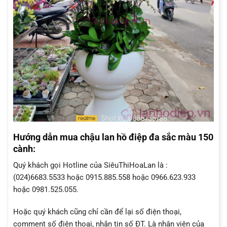
Hướng dẫn mua chậu lan hồ điệp đa sắc màu 150
cành:
Quý khách gọi Hotline của SiêuThiHoaLan là :
(024)6683.5533 hoặc 0915.885.558 hoặc 0966.623.933
hoặc 0981.525.055.
Hoặc quý khách cũng chỉ cần để lại số điện thoại,
comment số điện thoại, nhắn tin số ĐT. Là nhân viên của