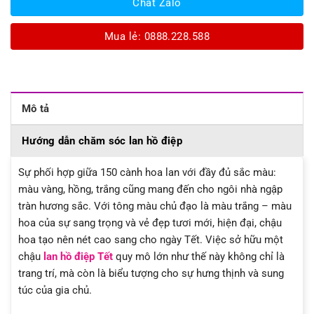
Chat Zalo
Mua lẻ: 0888.228.588
Mô tả
Hướng dẫn chăm sóc lan hồ điệp
Sự phối hợp giữa 150 cành hoa lan với đầy đủ sắc màu:
màu vàng, hồng, trắng cũng mang đến cho ngôi nhà ngập
tràn hương sắc. Với tông màu chủ đạo là màu trắng – màu
hoa của sự sang trọng và vẻ đẹp tươi mới, hiện đại, chậu
hoa tạo nên nét cao sang cho ngày Tết. Việc sở hữu một
chậu
lan hồ điệp Tết
quy mô lớn như thế này không chỉ là
trang trí, mà còn là biểu tượng cho sự hưng thịnh và sung
túc của gia chủ.