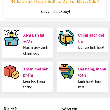
(Đặt hàng nhanh và chờ nhân viên gọi điện xác nhận sau 5 phút!)
[devvn_quickbuy]
Xem Lan tại
Chính sách đổi
vườn
trả
Ngắm quy trình
Đổi trả linh hoạt
chăm sóc
Thêm mới sản
Đặt hàng, thanh
phẩm
toán
Liên tục hàng
Linh hoạt, bảo
tháng
mật
Địa chỉ:
Thông tin