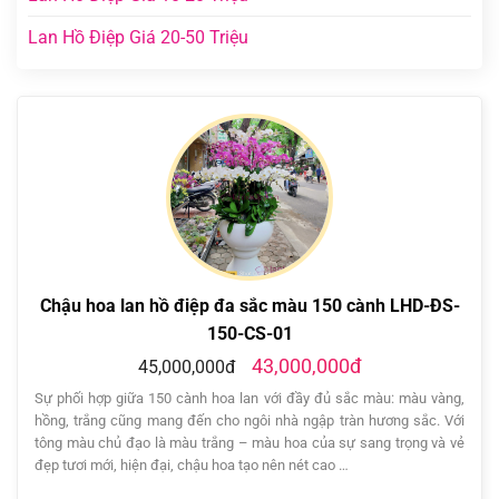
Lan Hồ Điệp Giá 20-50 Triệu
Chậu hoa lan hồ điệp đa sắc màu 150 cành LHD-ĐS-
150-CS-01
43,000,000đ
45,000,000đ
Sự phối hợp giữa 150 cành hoa lan với đầy đủ sắc màu: màu vàng,
hồng, trắng cũng mang đến cho ngôi nhà ngập tràn hương sắc. Với
tông màu chủ đạo là màu trắng – màu hoa của sự sang trọng và vẻ
đẹp tươi mới, hiện đại, chậu hoa tạo nên nét cao …