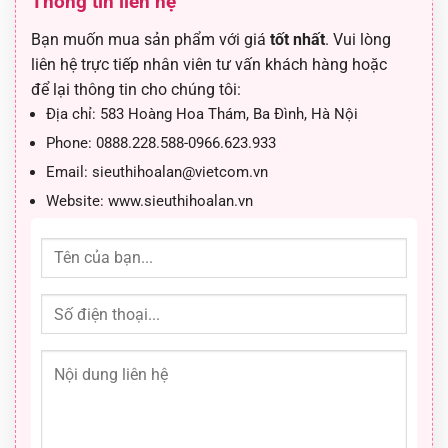
Thông tin liên hệ
Bạn muốn mua sản phẩm với giá
tốt nhất
. Vui lòng
liên hệ trực tiếp nhân viên tư vấn khách hàng hoặc
để lại thông tin cho chúng tôi:
Địa chỉ:
583 Hoàng Hoa Thám, Ba Đình, Hà Nội
Phone:
0888.228.588-0966.623.933
Email:
sieuthihoalan@vietcom.vn
Website:
www.sieuthihoalan.vn