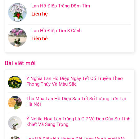
Lan Hồ Điệp Trắng Đốm Tím
Liên hệ
Lan Hồ Điệp Tím 3 Cành
Liên hệ
Bài viết mới
Ý Nghĩa Lan Hồ Điệp Ngày Tết Cổ Truyền Theo
Phong Thủy Và Màu Sắc
Thu Mua Lan Hồ Điệp Sau Tết Số Lượng Lớn Tại
Hà Nội
Ý Nghĩa Hoa Lan Trắng Là Gì? Vẻ Đẹp Của Sự Tinh
Khiết Và Sang Trọng