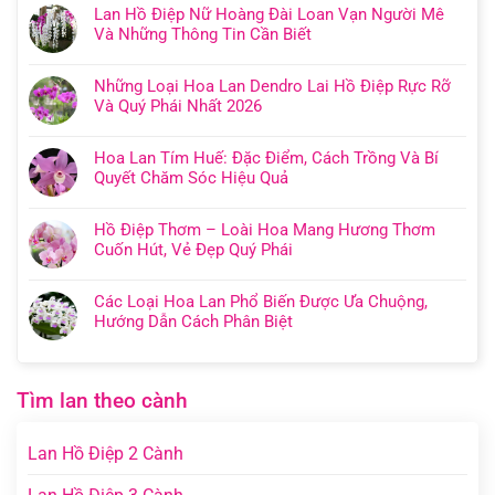
Lan Hồ Điệp Nữ Hoàng Đài Loan Vạn Người Mê
Và Những Thông Tin Cần Biết
Những Loại Hoa Lan Dendro Lai Hồ Điệp Rực Rỡ
Và Quý Phái Nhất 2026
Hoa Lan Tím Huế: Đặc Điểm, Cách Trồng Và Bí
Quyết Chăm Sóc Hiệu Quả
Hồ Điệp Thơm – Loài Hoa Mang Hương Thơm
Cuốn Hút, Vẻ Đẹp Quý Phái
Các Loại Hoa Lan Phổ Biến Được Ưa Chuộng,
Hướng Dẫn Cách Phân Biệt
Tìm lan theo cành
Lan Hồ Điệp 2 Cành