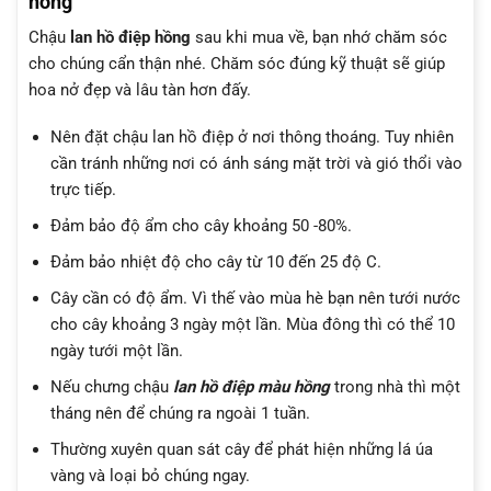
hồng
Chậu
lan hồ điệp hồng
sau khi mua về, bạn nhớ chăm sóc
cho chúng cẩn thận nhé. Chăm sóc đúng kỹ thuật sẽ giúp
hoa nở đẹp và lâu tàn hơn đấy.
Nên đặt chậu lan hồ điệp ở nơi thông thoáng. Tuy nhiên
cần tránh những nơi có ánh sáng mặt trời và gió thổi vào
trực tiếp.
Đảm bảo độ ẩm cho cây khoảng 50 -80%.
Đảm bảo nhiệt độ cho cây từ 10 đến 25 độ C.
Cây cần có độ ẩm. Vì thế vào mùa hè bạn nên tưới nước
cho cây khoảng 3 ngày một lần. Mùa đông thì có thể 10
ngày tưới một lần.
Nếu chưng chậu
lan hồ điệp màu hồng
trong nhà thì một
tháng nên để chúng ra ngoài 1 tuần.
Thường xuyên quan sát cây để phát hiện những lá úa
vàng và loại bỏ chúng ngay.