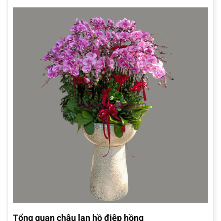
Tổng quan chậu lan hồ điệp hồng