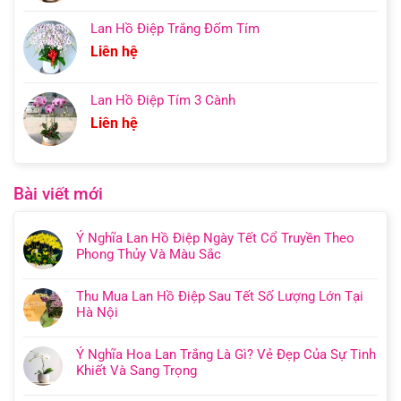
Lan Hồ Điệp Trắng Đốm Tím
Liên hệ
Lan Hồ Điệp Tím 3 Cành
Liên hệ
Bài viết mới
Ý Nghĩa Lan Hồ Điệp Ngày Tết Cổ Truyền Theo
Phong Thủy Và Màu Sắc
Thu Mua Lan Hồ Điệp Sau Tết Số Lượng Lớn Tại
Hà Nội
Ý Nghĩa Hoa Lan Trắng Là Gì? Vẻ Đẹp Của Sự Tinh
Khiết Và Sang Trọng