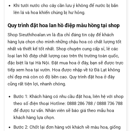
Khi tưới nước cho cây cần lưu ý không để nước bị bắn
lên lá và hoa khiến chúng bị hư hỏng.
Quy trình đặt hoa lan hồ điệp màu hồng tại shop
Shop Sieuthihoalan.vn là địa chỉ đáng tin cậy để khách
hàng lựa chọn cho mình những chậu hoa có chất lượng tốt
nhất và thiết kế tốt nhất. Shop chuyên cung cấp sỉ, lẻ các
loại lan hồ điệp chất lượng cao trên thị trường toàn quốc,
đặc biệt là tại Hà Nội. Đặt mua hoa ở đây, bạn sẽ được trực
tiếp xem hoa tại vườn. Hoa được nhập về từ Đà Lạt không
chỉ đẹp mà còn có độ bền cao. Quy trình đặt hoa ở đây
cũng rất tiện lợi, nhanh chóng.
Bước 1: Khách hàng có nhu cầu đặt hoa, liên hệ với shop
theo số điện thoại Hotline: 0888 286 788 / 0888 736 788
để được tư vấn. Nhân viên sẽ báo giá theo mẫu hoa
khách hàng lựa chọn.
Bước 2: Chốt lại đơn hàng với khách về màu hoa, giống