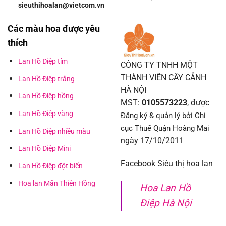
sieuthihoalan@vietcom.vn
Các màu hoa được yêu
thích
Lan Hồ Điệp tím
CÔNG TY TNHH MỘT
THÀNH VIÊN CÂY CẢNH
Lan Hồ Điệp trắng
HÀ NỘI
Lan Hồ Điệp hồng
MST:
0105573223
, được
Lan Hồ Điệp vàng
Đăng ký & quản lý bởi Chi
cục Thuế Quận Hoàng Mai
Lan Hồ Điệp nhiều màu
ngày 17/10/2011
Lan Hồ Điệp Mini
Facebook Siêu thị hoa lan
Lan Hồ Điệp đột biến
Hoa lan Mãn Thiên Hồng
Hoa Lan Hồ
Điệp Hà Nội