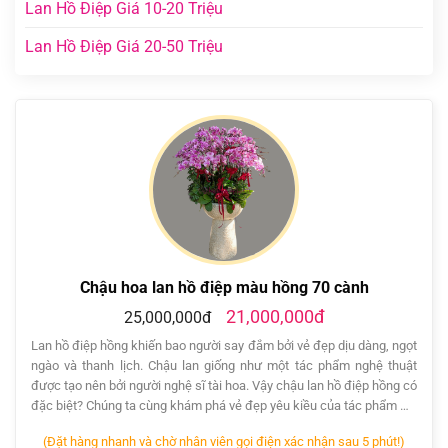
Lan Hồ Điệp Giá 10-20 Triệu
Lan Hồ Điệp Giá 20-50 Triệu
Chậu hoa lan hồ điệp màu hồng 70 cành
21,000,000đ
25,000,000đ
Lan hồ điệp hồng khiến bao người say đắm bởi vẻ đẹp dịu dàng, ngọt
ngào và thanh lịch. Chậu lan giống như một tác phẩm nghệ thuật
được tạo nên bởi người nghệ sĩ tài hoa. Vậy chậu lan hồ điệp hồng có
đặc biệt? Chúng ta cùng khám phá vẻ đẹp yêu kiều của tác phẩm …
(Đặt hàng nhanh và chờ nhân viên gọi điện xác nhận sau 5 phút!)