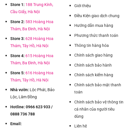
Store 1:
188 Trung Kính,
Giới thiệu
Cầu Giấy, Hà Nội
Điều Kiện giao dịch chung
Store 2:
583 Hoàng Hoa
Hướng dẫn mua hàng
Thám, Ba Đình, Hà Nội
Phương thức thanh toán
Store 3:
628 Hoàng Hoa
Thông tin hàng hóa
Thám, Tây Hồ, Hà Nội
Chính sách giao hàng
Store 4:
615 Hoàng Hoa
Thám, Ba Đình, Hà Nội
Chính sách bảo hành
Store 5:
616 Hoàng Hoa
Chính sách kiểm hàng
Thám, Tây Hồ, Hà Nội
Chính sách bảo mật thanh
Nhà vườn:
Lộc Phát, Bảo
toán
Lộc, Lâm Đồng
Chính sách bảo vệ thông tin
Hotline: 0966 623 933 /
cá nhân của người tiêu
0888 736 788
dùng
Email:
Liên hệ