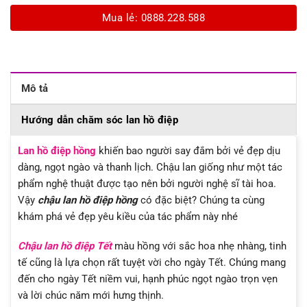
Mua lẻ: 0888.228.588
Mô tả
Hướng dẫn chăm sóc lan hồ điệp
Lan hồ điệp hồng
khiến bao người say đắm bởi vẻ đẹp dịu
dàng, ngọt ngào và thanh lịch. Chậu lan giống như một tác
phẩm nghệ thuật được tạo nên bởi người nghệ sĩ tài hoa.
Vậy
chậu lan hồ điệp hồng
có đặc biệt? Chúng ta cùng
khám phá vẻ đẹp yêu kiều của tác phẩm này nhé
Chậu lan hồ điệp Tết
màu hồng với sắc hoa nhẹ nhàng, tinh
tế cũng là lựa chọn rất tuyệt vời cho ngày Tết. Chúng mang
đến cho ngày Tết niềm vui, hạnh phúc ngọt ngào trọn vẹn
và lời chúc năm mới hưng thịnh.