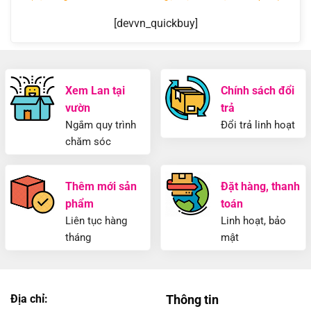
[devvn_quickbuy]
Xem Lan tại
Chính sách đổi
vườn
trả
Ngắm quy trình
Đổi trả linh hoạt
chăm sóc
Thêm mới sản
Đặt hàng, thanh
phẩm
toán
Liên tục hàng
Linh hoạt, bảo
tháng
mật
Địa chỉ:
Thông tin