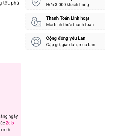
 tốt, phù
Hơn 3.000 khách hàng
Thanh Toán Linh hoạt
Mọi hình thức thanh toán
Cộng đồng yêu Lan
Gặp gỡ, giao lưu, mua bán
ượng
 hàng ngày
ặc
Zalo
m mới