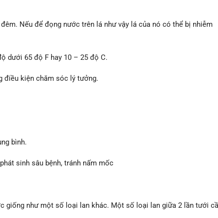
đêm. Nếu để đọng nước trên lá như vậy lá của nó có thể bị nhiễm
độ dưới 65 độ F hay 10 – 25 độ C.
g điều kiện chăm sóc lý tưởng.
ung bình.
n phát sinh sâu bệnh, tránh nấm mốc
c giống như một số loại lan khác. Một số loại lan giữa 2 lần tưới c