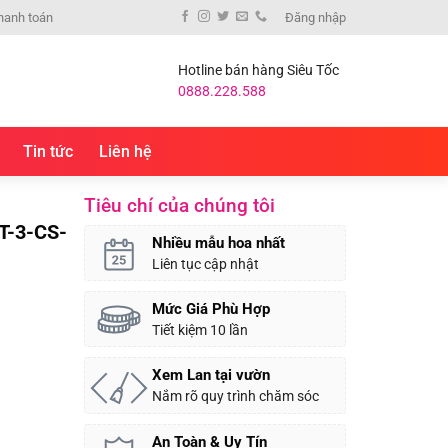
hanh toán
Đăng nhập
Hotline bán hàng Siêu Tốc
0888.228.588
Tin tức
Liên hệ
Tiêu chí của chúng tôi
T-3-CS-
Nhiều mẫu hoa nhất
Liên tục cập nhật
Mức Giá Phù Hợp
Tiết kiệm 10 lần
Xem Lan tại vườn
Nắm rõ quy trình chăm sóc
An Toàn & Uy Tín