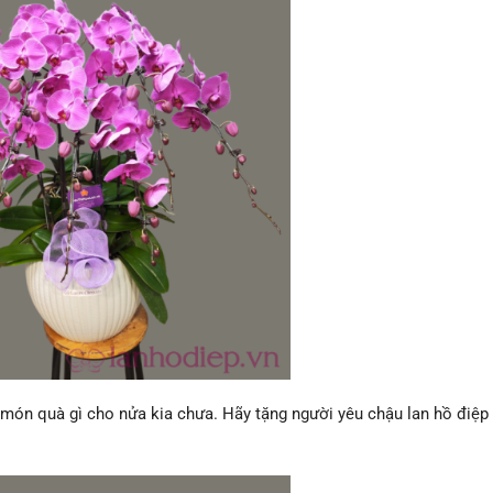
món quà gì cho nửa kia chưa. Hãy tặng người yêu chậu lan hồ điệp