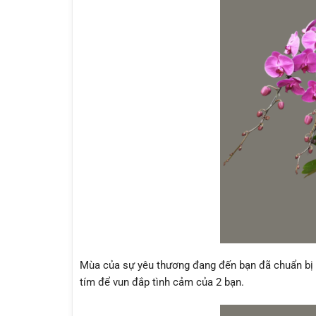
Mùa của sự yêu thương đang đến bạn đã chuẩn bị 
tím để vun đắp tình cảm của 2 bạn.