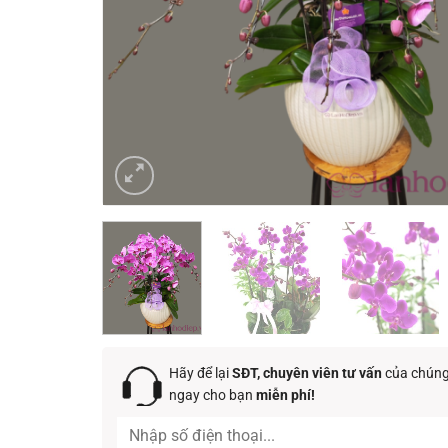
Hãy để lại
SĐT, chuyên viên tư vấn
của chúng 
ngay cho bạn
miễn phí!