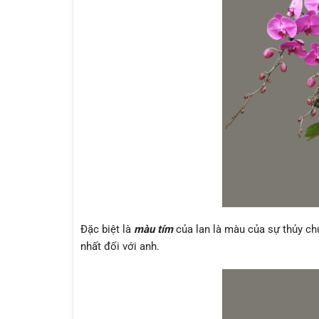
Đặc biệt là
màu tím
của lan là màu của sự thủy ch
nhất đối với anh.