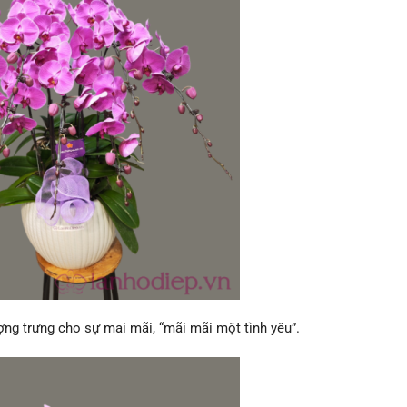
ng trưng cho sự mai mãi, “mãi mãi một tình yêu”.