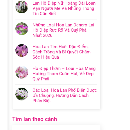
Lan Hồ Điệp Nữ Hoàng Đài Loan
Vạn Người Mê Và Những Thông
Tin Cần Biết
Những Loại Hoa Lan Dendro Lai
Hồ Điệp Rực Rỡ Và Quý Phái
Nhất 2026
Hoa Lan Tím Huế: Đặc Điểm,
Cách Trồng Và Bí Quyết Chăm
Sóc Hiệu Quả
Hồ Điệp Thơm – Loài Hoa Mang
Hương Thơm Cuốn Hút, Vẻ Đẹp
Quý Phái
Các Loại Hoa Lan Phổ Biến Được
Ưa Chuộng, Hướng Dẫn Cách
Phân Biệt
Tìm lan theo cành