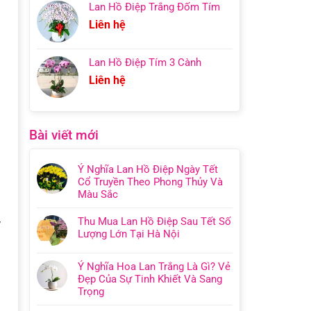
Lan Hồ Điệp Trắng Đốm Tím
Liên hệ
Lan Hồ Điệp Tím 3 Cành
Liên hệ
Bài viết mới
Ý Nghĩa Lan Hồ Điệp Ngày Tết
Cổ Truyền Theo Phong Thủy Và
Màu Sắc
Thu Mua Lan Hồ Điệp Sau Tết Số
y
Lượng Lớn Tại Hà Nội
Ý Nghĩa Hoa Lan Trắng Là Gì? Vẻ
Đẹp Của Sự Tinh Khiết Và Sang
Trọng