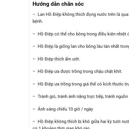
Hướng dẫn chăn sóc
– Lan Hồ Điệp không thích đọng nước trên lá qua 
bệnh.
– Hồ Điệp có thể cho bông trong điều kiện nhiệt 
– Hồ Điệp là giống lan cho bông lâu tàn nhất tron
– Hồ Điệp thích ẩm ướt.
– Hồ Điệp ưa được trồng trong chậu chặt khít.
– Hồ Điệp ưa trồng trong giá thể có kích thước tr
– Tránh gió, tránh ánh nắng trực tiếp, tránh nguồ
– Ánh sáng chiếu 10 giờ / ngày
– Hồ Điệp không thích bị khô giữa hai kỳ tưới nướ
có 1 khoảng thời gian khô ráo.