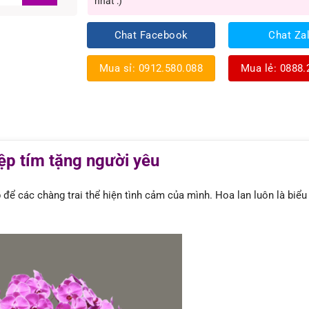
nhất :)
Chat Facebook
Chat Za
Mua sỉ: 0912.580.088
Mua lẻ: 0888.
ệp tím tặng người yêu
 để các chàng trai thể hiện tình cảm của mình. Hoa lan luôn là biểu