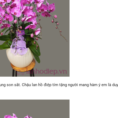
ung son sắt. Chậu lan hồ điệp tím tặng người mang hàm ý em là du