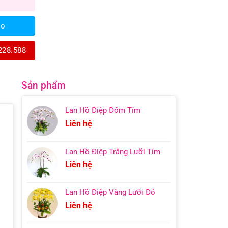
lo
228.588
Sản phẩm
Lan Hồ Điệp Đốm Tím
Liên hệ
Lan Hồ Điệp Trắng Lưỡi Tím
Liên hệ
Lan Hồ Điệp Vàng Lưỡi Đỏ
Liên hệ