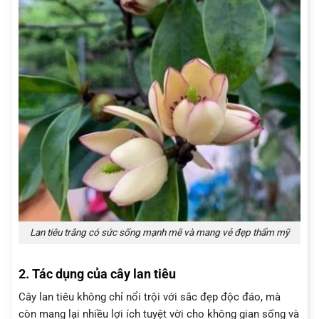
Lan tiêu trắng có sức sống mạnh mẽ và mang vẻ đẹp thẩm mỹ
2. Tác dụng của cây lan tiêu
Cây lan tiêu không chỉ nổi trội với sắc đẹp độc đáo, mà
còn mang lại nhiều lợi ích tuyệt vời cho không gian sống và