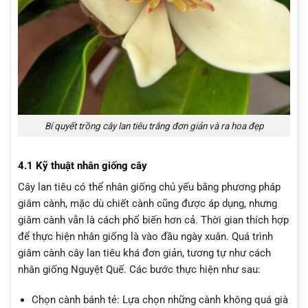
Bí quyết trồng cây lan tiêu trắng đơn giản và ra hoa đẹp
4.1 Kỹ thuật nhân giống cây
Cây lan tiêu có thể nhân giống chủ yếu bằng phương pháp
giâm cành, mặc dù chiết cành cũng được áp dụng, nhưng
giâm cành vẫn là cách phổ biến hơn cả. Thời gian thích hợp
để thực hiện nhân giống là vào đầu ngày xuân. Quá trình
giâm cành cây lan tiêu khá đơn giản, tương tự như cách
nhân giống Nguyệt Quế. Các bước thực hiện như sau:
Chọn cành bánh tẻ: Lựa chọn những cành không quá già