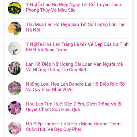
Ý Nghĩa Lan Hồ Điệp Ngày Tết Cổ Truyền Theo
Phong Thủy Và Màu Sắc
Thu Mua Lan Hồ Điệp Sau Tết Số Lượng Lớn Tại
Hà Nội
Ý Nghĩa Hoa Lan Trắng Là Gì? Vẻ Đẹp Của Sự Tinh
Khiết Và Sang Trọng
Lan Hồ Điệp Nữ Hoàng Đài Loan Vạn Người Mê
Và Những Thông Tin Cần Biết
Những Loại Hoa Lan Dendro Lai Hồ Điệp Rực Rỡ
Và Quý Phái Nhất 2026
Hoa Lan Tím Huế: Đặc Điểm, Cách Trồng Và Bí
Quyết Chăm Sóc Hiệu Quả
Hồ Điệp Thơm – Loài Hoa Mang Hương Thơm
Cuốn Hút, Vẻ Đẹp Quý Phái