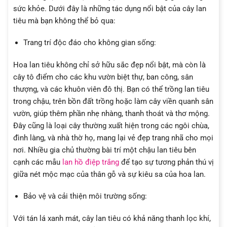
sức khỏe. Dưới đây là những tác dụng nổi bật của cây lan
tiêu mà bạn không thể bỏ qua:
Trang trí độc đáo cho không gian sống:
Hoa lan tiêu không chỉ sở hữu sắc đẹp nổi bật, mà còn là
cây tô điểm cho các khu vườn biệt thự, ban công, sân
thượng, và các khuôn viên đô thị. Bạn có thể trồng lan tiêu
trong chậu, trên bồn đất trồng hoặc làm cây viền quanh sân
vườn, giúp thêm phần nhẹ nhàng, thanh thoát và thơ mộng.
Đây cũng là loại cây thường xuất hiện trong các ngôi chùa,
đình làng, và nhà thờ họ, mang lại vẻ đẹp trang nhã cho mọi
nơi. Nhiều gia chủ thường bài trí một chậu lan tiêu bên
cạnh các mẫu
lan hồ điệp trắng
để tạo sự tương phản thú vị
giữa nét mộc mạc của thân gỗ và sự kiêu sa của hoa lan.
Bảo vệ và cải thiện môi trường sống:
Với tán lá xanh mát, cây lan tiêu có khả năng thanh lọc khí,