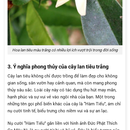
Hoa lan tiêu màu trắng có nhiều lợi ích vượt trội trong đời sống
3. Ý nghĩa phong thủy của cây lan tiêu trắng
Cây lan tiêu không chỉ được trồng để làm đẹp cho không
gian sống, sân vườn hay cảnh quan, mà còn mang phong
thủy sâu sắc. Loài cây này có tác dụng thu hút may mắn,
hạnh phúc và sự vui vẻ vào ngôi nhà của bạn. Một trong
những tên gọi phổ biến khác của cây là “Hàm Tiếu”, ám chỉ
nụ cười tinh tế, biểu trưng cho niềm vui và sự an lạc.
Nụ cười “Hàm Tiếu” gắn liền với hình ảnh Đức Phật Thích