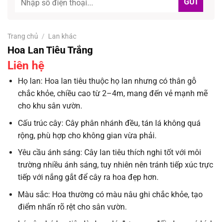
Trang chủ
/
Lan khác
Hoa Lan Tiêu Trắng
Liên hệ
Họ lan: Hoa lan tiêu thuộc họ lan nhưng có thân gỗ
chắc khỏe, chiều cao từ 2–4m, mang đến vẻ mạnh mẽ
cho khu sân vườn.
Cấu trúc cây: Cây phân nhánh đều, tán lá không quá
rộng, phù hợp cho không gian vừa phải.
Yêu cầu ánh sáng: Cây lan tiêu thích nghi tốt với môi
trường nhiều ánh sáng, tuy nhiên nên tránh tiếp xúc trực
tiếp với nắng gắt để cây ra hoa đẹp hơn.
Màu sắc: Hoa thường có màu nâu ghi chắc khỏe, tạo
điểm nhấn rõ rệt cho sân vườn.