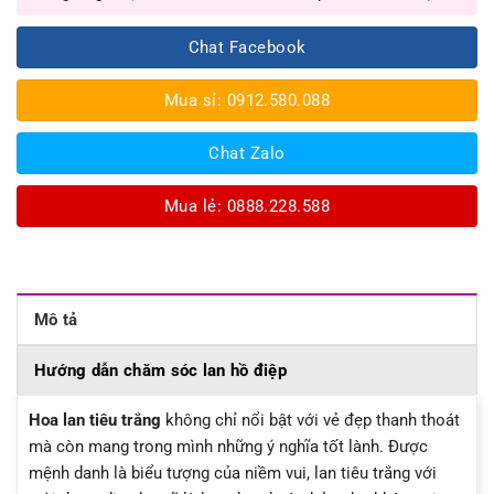
Chat Facebook
Mua sỉ: 0912.580.088
Chat Zalo
Mua lẻ: 0888.228.588
Mô tả
Hướng dẫn chăm sóc lan hồ điệp
Hoa lan tiêu trắng
không chỉ nổi bật với vẻ đẹp thanh thoát
mà còn mang trong mình những ý nghĩa tốt lành. Được
mệnh danh là biểu tượng của niềm vui, lan tiêu trắng với