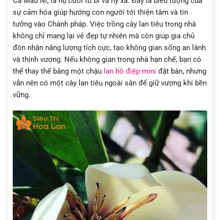
Ca Mâu Ni, là nụ cười từ bi và hỷ xả. Đây là biểu tượng của
sự cảm hóa giúp hướng con người tới thiện tâm và tin
tưởng vào Chánh pháp. Việc trồng cây lan tiêu trong nhà
không chỉ mang lại vẻ đẹp tự nhiên mà còn giúp gia chủ
đón nhận năng lượng tích cực, tạo không gian sống an lành
và thịnh vượng. Nếu không gian trong nhà hạn chế, bạn có
thể thay thế bằng một chậu
lan hồ điệp mini
đặt bàn, nhưng
vẫn nên có một cây lan tiêu ngoài sân để giữ vượng khí bền
vững.