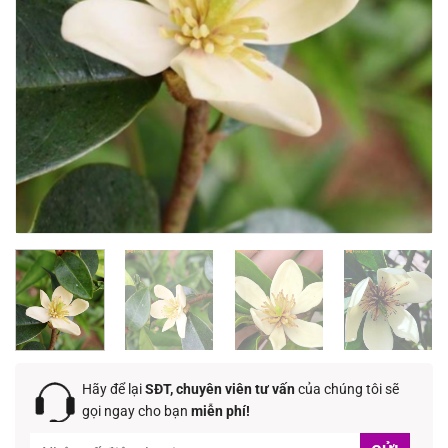
Hãy để lại
SĐT, chuyên viên tư vấn
của chúng tôi sẽ
gọi ngay cho bạn
miễn phí!