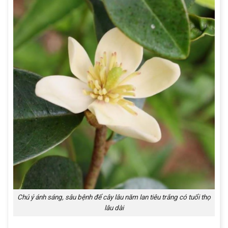
Chú ý ánh sáng, sâu bệnh để cây lâu năm lan tiêu trắng có tuổi thọ
lâu dài