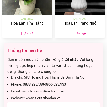
LAN KHÁC
LAN KHÁC
Hoa Lan Tím Trắng
Hoa Lan Trắng Nhỏ
Liên hệ
Liên hệ
Thông tin liên hệ
Bạn muốn mua sản phẩm với giá
tốt nhất
. Vui lòng
liên hệ trực tiếp nhân viên tư vấn khách hàng hoặc
để lại thông tin cho chúng tôi:
Địa chỉ:
583 Hoàng Hoa Thám, Ba Đình, Hà Nội
Phone:
0888.228.588-0966.623.933
Email:
sieuthihoalan@vietcom.vn
Website:
www.sieuthihoalan.vn