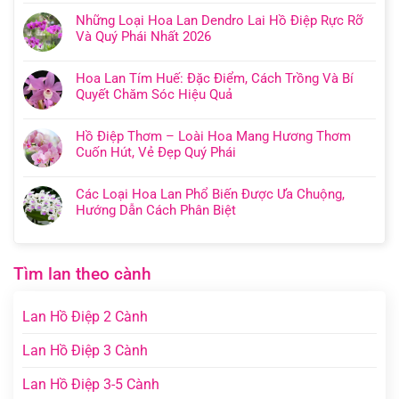
Những Loại Hoa Lan Dendro Lai Hồ Điệp Rực Rỡ
Và Quý Phái Nhất 2026
Hoa Lan Tím Huế: Đặc Điểm, Cách Trồng Và Bí
Quyết Chăm Sóc Hiệu Quả
Hồ Điệp Thơm – Loài Hoa Mang Hương Thơm
Cuốn Hút, Vẻ Đẹp Quý Phái
Các Loại Hoa Lan Phổ Biến Được Ưa Chuộng,
Hướng Dẫn Cách Phân Biệt
Tìm lan theo cành
Lan Hồ Điệp 2 Cành
Lan Hồ Điệp 3 Cành
Lan Hồ Điệp 3-5 Cành