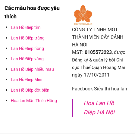
Các màu hoa được yêu
thích
Lan Hồ Điệp tím
CÔNG TY TNHH MỘT
THÀNH VIÊN CÂY CẢNH
Lan Hồ Điệp trắng
HÀ NỘI
Lan Hồ Điệp hồng
MST:
0105573223
, được
Lan Hồ Điệp vàng
Đăng ký & quản lý bởi Chi
cục Thuế Quận Hoàng Mai
Lan Hồ Điệp nhiều màu
ngày 17/10/2011
Lan Hồ Điệp Mini
Facebook Siêu thị hoa lan
Lan Hồ Điệp đột biến
Hoa lan Mãn Thiên Hồng
Hoa Lan Hồ
Điệp Hà Nội