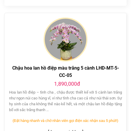
Chậu hoa lan hồ điệp màu trắng 5 cành LHD-MT-5-
CC-05
1,890,000đ
Hoa lan hồ điệp – tình cha , chậu được thiết kế với 5 cành lan trắng
như ngọn núi cao hùng vĩ, ví như tình cha cao cả như núi thái sơn. Sự
hy sinh của cha không thể nào kể hết, và một chậu lan hồ điệp tặng
bố với sắc trắng thanh …
(Đặt hàng nhanh và chờ nhân viên gọi điện xác nhận sau 5 phút!)