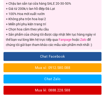
+ Chậu lan sẵn tại cửa hàng SALE 20-30-50%
+ Giá từ 200k/c lan hồ điệp Đà Lạt
+ 100% Hoa mới xuất vườn
+ Không pha trộn hoa loại 2
+ Miễn phí phụ kiện trang trí
+ Chọn hoa cắm theo yêu cầu
+ Sản phẩm của chúng tôi được cập nhật liên tục hàng ngày vì
thế bạn vui lòng liên hệ trực tiếp qua
Fanpage
hoặc
Zalo
để
chúng tôi gửi bạn tham khảo các mẫu sản phẩm mới nhất :)
Chat Facebook
Mua sỉ: 0912.580.088
Chat Zalo
Mua lẻ: 0888.228.588