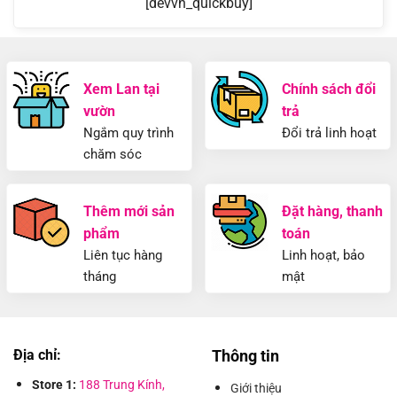
[devvn_quickbuy]
Xem Lan tại
Chính sách đổi
vườn
trả
Ngắm quy trình
Đổi trả linh hoạt
chăm sóc
Thêm mới sản
Đặt hàng, thanh
phẩm
toán
Liên tục hàng
Linh hoạt, bảo
tháng
mật
Địa chỉ:
Thông tin
Store 1:
188 Trung Kính,
Giới thiệu