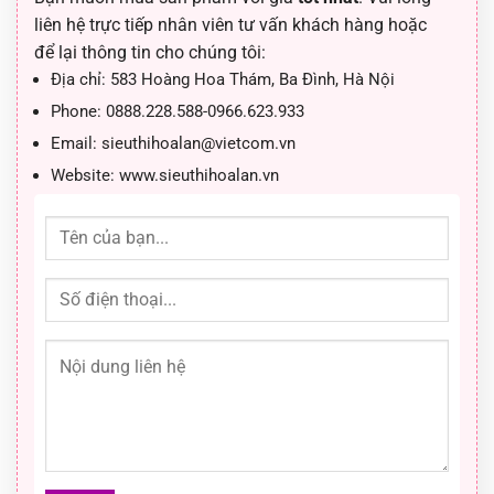
liên hệ trực tiếp nhân viên tư vấn khách hàng hoặc
để lại thông tin cho chúng tôi:
Địa chỉ:
583 Hoàng Hoa Thám, Ba Đình, Hà Nội
Phone:
0888.228.588-0966.623.933
Email:
sieuthihoalan@vietcom.vn
Website:
www.sieuthihoalan.vn