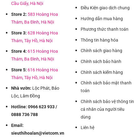
Cầu Giấy, Hà Nội
Điều Kiện giao dịch chung
Store 2:
583 Hoàng Hoa
Hướng dẫn mua hàng
Thám, Ba Đình, Hà Nội
Phương thức thanh toán
Store 3:
628 Hoàng Hoa
Thông tin hàng hóa
Thám, Tây Hồ, Hà Nội
Chính sách giao hàng
Store 4:
615 Hoàng Hoa
Thám, Ba Đình, Hà Nội
Chính sách bảo hành
Store 5:
616 Hoàng Hoa
Chính sách kiểm hàng
Thám, Tây Hồ, Hà Nội
Chính sách bảo mật thanh
Nhà vườn:
Lộc Phát, Bảo
toán
Lộc, Lâm Đồng
Chính sách bảo vệ thông tin
Hotline: 0966 623 933 /
cá nhân của người tiêu
0888 736 788
dùng
Email:
Liên hệ
sieuthihoalan@vietcom.vn