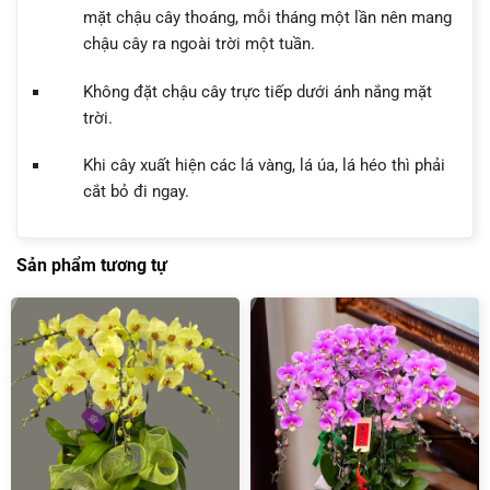
mặt chậu cây thoáng, mỗi tháng một lần nên mang
chậu cây ra ngoài trời một tuần.
Không đặt chậu cây trực tiếp dưới ánh nắng mặt
trời.
Khi cây xuất hiện các lá vàng, lá úa, lá héo thì phải
cắt bỏ đi ngay.
Sản phẩm tương tự