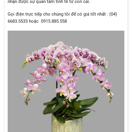
nhận được sự quan tâm tinh tế từ con cái.
Gọi điện trực tiếp cho chúng tôi để có giá tốt nhất : (04)
6683.5533 hoặc 0915.885.558