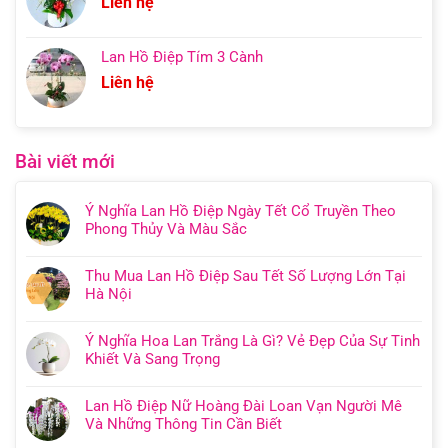
Liên hệ
Lan Hồ Điệp Tím 3 Cành
Liên hệ
Bài viết mới
Ý Nghĩa Lan Hồ Điệp Ngày Tết Cổ Truyền Theo
Phong Thủy Và Màu Sắc
Thu Mua Lan Hồ Điệp Sau Tết Số Lượng Lớn Tại
Hà Nội
Ý Nghĩa Hoa Lan Trắng Là Gì? Vẻ Đẹp Của Sự Tinh
Khiết Và Sang Trọng
Lan Hồ Điệp Nữ Hoàng Đài Loan Vạn Người Mê
Và Những Thông Tin Cần Biết