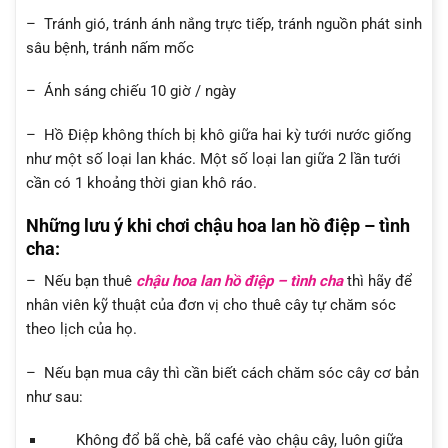
– Tránh gió, tránh ánh nắng trực tiếp, tránh nguồn phát sinh
sâu bệnh, tránh nấm mốc
– Ánh sáng chiếu 10 giờ / ngày
– Hồ Điệp không thích bị khô giữa hai kỳ tưới nước giống
như một số loại lan khác. Một số loại lan giữa 2 lần tưới
cần có 1 khoảng thời gian khô ráo.
Những lưu ý khi chơi chậu hoa lan hồ điệp – tình
cha
:
– Nếu bạn thuê
chậu hoa lan hồ điệp – tình cha
thì hãy để
nhân viên kỹ thuật của đơn vị cho thuê cây tự chăm sóc
theo lịch của họ.
– Nếu bạn mua cây thì cần biết cách chăm sóc cây cơ bản
như sau:
Không đổ bã chè, bã café vào chậu cây, luôn giữa