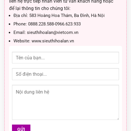
liên hệ trực tiếp nhân viên tư vấn khách hàng hoặc
để lại thông tin cho chúng tôi:
Địa chỉ:
583 Hoàng Hoa Thám, Ba Đình, Hà Nội
Phone:
0888.228.588-0966.623.933
Email:
sieuthihoalan@vietcom.vn
Website:
www.sieuthihoalan.vn