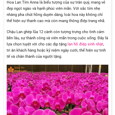
Hoa Lan Tím Anna là biểu tượng của sự trân quý, mang vẻ
đẹp ngọt ngào và hạnh phúc viên mãn. Với sắc tím nhẹ
nhàng pha chút hồng duyên dáng, loài hoa này không chỉ
thể hiện sự thanh cao mà còn mang thông điệp trang nhã.
Chậu Lan ghép lũa 12 cành còn tượng trưng cho tình cảm
bền lâu, sự thành công và viên mãn trong cuộc sống. Đây là
lựa chọn tuyệt vời cho các dịp tặng
lan hồ điệp sinh nhật
,
tri ân khách hàng hoặc kỷ niệm ngày cưới, thể hiện sự tinh
tế và chân thành của người tặng.