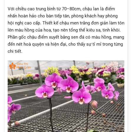
Với chiều cao trung bình từ 70–80cm, chậu lan là điểm
nhấn hoàn hảo cho bàn tiếp tân, phòng khách hay phòng
hội nghị cao cấp. Thiết kế chậu men trắng đơn giản làm tôn
lên màu hồng của hoa, tạo nên tổng thể kiêu sa, tinh khôi.
Phần gốc chậu điểm xuyết bằng sen đá có màu hồng, mang
đến nét hoà quyện và hiện đại, cho thấy sự tỉ mỉ trong từng
chi tiết.