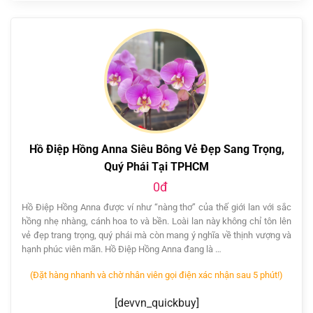
Hồ Điệp Hồng Anna Siêu Bông Vẻ Đẹp Sang Trọng,
Quý Phái Tại TPHCM
0đ
Hồ Điệp Hồng Anna được ví như “nàng thơ” của thế giới lan với sắc
hồng nhẹ nhàng, cánh hoa to và bền. Loài lan này không chỉ tôn lên
vẻ đẹp trang trọng, quý phái mà còn mang ý nghĩa về thịnh vượng và
hạnh phúc viên mãn. Hồ Điệp Hồng Anna đang là …
(Đặt hàng nhanh và chờ nhân viên gọi điện xác nhận sau 5 phút!)
[devvn_quickbuy]