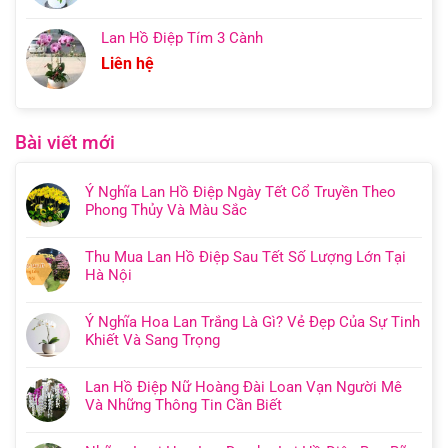
Lan Hồ Điệp Tím 3 Cành
Liên hệ
Bài viết mới
Ý Nghĩa Lan Hồ Điệp Ngày Tết Cổ Truyền Theo
Phong Thủy Và Màu Sắc
Thu Mua Lan Hồ Điệp Sau Tết Số Lượng Lớn Tại
Hà Nội
Ý Nghĩa Hoa Lan Trắng Là Gì? Vẻ Đẹp Của Sự Tinh
Khiết Và Sang Trọng
Lan Hồ Điệp Nữ Hoàng Đài Loan Vạn Người Mê
Và Những Thông Tin Cần Biết