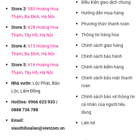
Điều Kiện giao dịch chung
Store 2:
583 Hoàng Hoa
Hướng dẫn mua hàng
Thám, Ba Đình, Hà Nội
Phương thức thanh toán
Store 3:
628 Hoàng Hoa
Thông tin hàng hóa
Thám, Tây Hồ, Hà Nội
Chính sách giao hàng
Store 4:
615 Hoàng Hoa
Thám, Ba Đình, Hà Nội
Chính sách bảo hành
Store 5:
616 Hoàng Hoa
Chính sách kiểm hàng
Thám, Tây Hồ, Hà Nội
Chính sách bảo mật thanh
Nhà vườn:
Lộc Phát, Bảo
toán
Lộc, Lâm Đồng
Chính sách bảo vệ thông tin
Hotline: 0966 623 933 /
cá nhân của người tiêu
0888 736 788
dùng
Email:
Liên hệ
sieuthihoalan@vietcom.vn