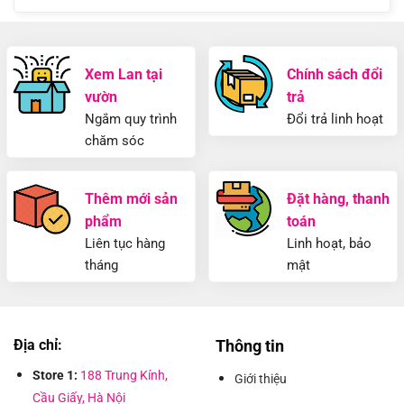
Xem Lan tại
Chính sách đổi
vườn
trả
Ngắm quy trình
Đổi trả linh hoạt
chăm sóc
Thêm mới sản
Đặt hàng, thanh
phẩm
toán
Liên tục hàng
Linh hoạt, bảo
tháng
mật
Địa chỉ:
Thông tin
Store 1:
188 Trung Kính,
Giới thiệu
Cầu Giấy, Hà Nội