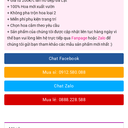
+ Giá từ 200k/c lan hồ điệp Đà Lạt
+ 100% Hoa mới xuất vườn
+ Không pha trộn hoa loại 2
+ Miễn phí phụ kiện trang trí
+ Chọn hoa cắm theo yêu cầu
+ Sản phẩm của chúng tôi được cập nhật liên tục hàng ngày vì
thế bạn vui lòng liên hệ trực tiếp qua
Fanpage
hoặc
Zalo
để
chúng tôi gửi bạn tham khảo các mẫu sản phẩm mới nhất :)
Chat Facebook
Mua sỉ: 0912.580.088
Chat Zalo
Mua lẻ: 0888.228.588