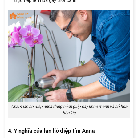
trực tiếp lên hoa gây thối cánh.
Chăm lan hồ điệp anna đúng cách giúp cây khỏe mạnh và nở hoa
bền lâu
4. Ý nghĩa của lan hồ điệp tím Anna