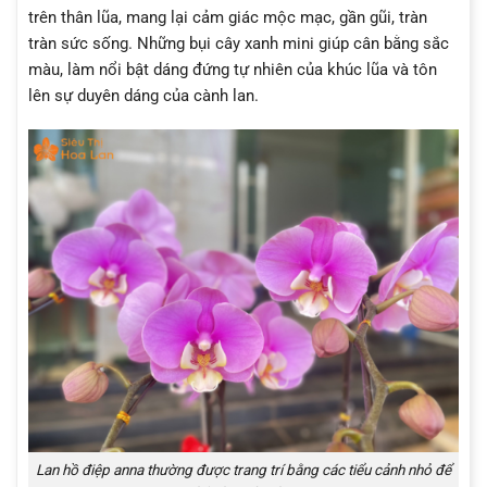
trên thân lũa, mang lại cảm giác mộc mạc, gần gũi, tràn
tràn sức sống. Những bụi cây xanh mini giúp cân bằng sắc
màu, làm nổi bật dáng đứng tự nhiên của khúc lũa và tôn
lên sự duyên dáng của cành lan.
Lan hồ điệp anna thường được trang trí bằng các tiểu cảnh nhỏ để