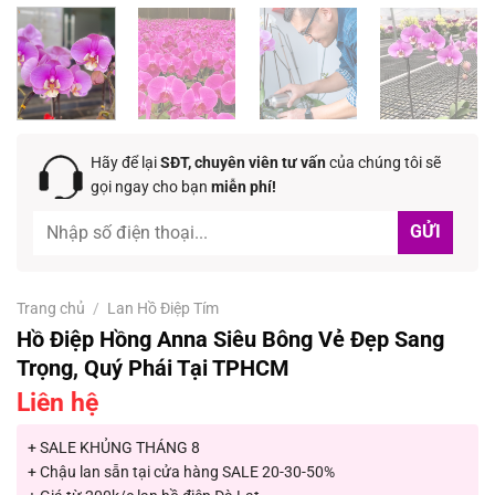
Hãy để lại
SĐT, chuyên viên tư vấn
của chúng tôi sẽ
gọi ngay cho bạn
miễn phí!
Trang chủ
/
Lan Hồ Điệp Tím
Hồ Điệp Hồng Anna Siêu Bông Vẻ Đẹp Sang
Trọng, Quý Phái Tại TPHCM
Liên hệ
+ SALE KHỦNG THÁNG 8
+ Chậu lan sẵn tại cửa hàng SALE 20-30-50%