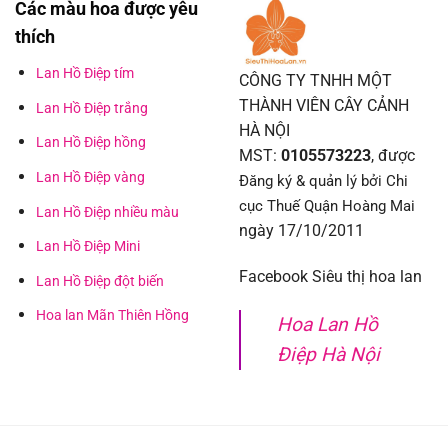
Các màu hoa được yêu
thích
Lan Hồ Điệp tím
CÔNG TY TNHH MỘT
THÀNH VIÊN CÂY CẢNH
Lan Hồ Điệp trắng
HÀ NỘI
Lan Hồ Điệp hồng
MST:
0105573223
, được
Lan Hồ Điệp vàng
Đăng ký & quản lý bởi Chi
cục Thuế Quận Hoàng Mai
Lan Hồ Điệp nhiều màu
ngày 17/10/2011
Lan Hồ Điệp Mini
Facebook Siêu thị hoa lan
Lan Hồ Điệp đột biến
Hoa lan Mãn Thiên Hồng
Hoa Lan Hồ
Điệp Hà Nội