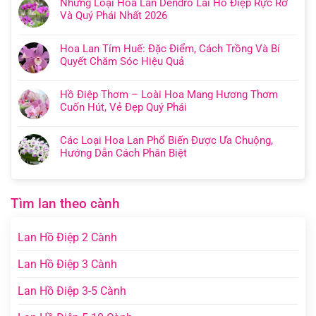
Những Loại Hoa Lan Dendro Lai Hồ Điệp Rực Rỡ
Và Quý Phái Nhất 2026
Hoa Lan Tím Huế: Đặc Điểm, Cách Trồng Và Bí
Quyết Chăm Sóc Hiệu Quả
Hồ Điệp Thơm – Loài Hoa Mang Hương Thơm
Cuốn Hút, Vẻ Đẹp Quý Phái
Các Loại Hoa Lan Phổ Biến Được Ưa Chuộng,
Hướng Dẫn Cách Phân Biệt
Tìm lan theo cành
Lan Hồ Điệp 2 Cành
Lan Hồ Điệp 3 Cành
Lan Hồ Điệp 3-5 Cành