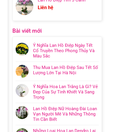
Liên hệ
Bài viết mới
Ý Nghĩa Lan Hồ Điệp Ngày Tết
Cổ Truyền Theo Phong Thủy Và
Màu Sắc
Thu Mua Lan Hồ Điệp Sau Tết Số
Lượng Lớn Tại Hà Nội
Ý Nghĩa Hoa Lan Trắng Là Gì? Vẻ
Đẹp Của Sự Tinh Khiết Và Sang
Trọng
Lan Hồ Điệp Nữ Hoàng Đài Loan
Vạn Người Mê Và Những Thông
Tin Cần Biết
Những Loại Hoa Lan Dendro Lai