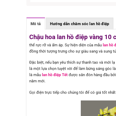
Mô tả
Hướng dẫn chăm sóc lan hồ điệp
Chậu hoa lan hồ điệp vàng 10 
thể rực rỡ và ấm áp. Sự hiện diện của mẫu
lan hồ 
đồng thời tượng trưng cho sự giàu sang và sung t
Đặc biệt, nếu bạn yêu thích sự thanh tao và mới l
là một lựa chọn tuyệt vời để làm bừng sáng góc l
là mẫu
lan hồ điệp Tết
được săn đón hàng đầu bởi 
năm mới.
Gọi điện trực tiếp cho chúng tôi để có giá tốt nhấ