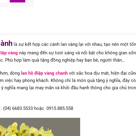
cành
là sự kết hợp các cành lan vàng lại với nhau, tạo nên một tổ
điệp vàng
này mang đến sự tươi sáng và nổi bật cho không gian sốn
úc. Phù hợp làm quà tặng đồng nghiệp hay bạn bè, người thân…
ạ hơn, dòng
lan hồ điệp vàng chanh
với sắc hoa dịu mát, hiện đại cũn
àm việc hay phòng khách. Không chỉ là món quà tặng ý nghĩa, đây c
ý nghĩa mang lại may mắn và khởi đầu hanh thông cho gia chủ tro
t : (04) 6683.5533 hoặc 0915.885.558