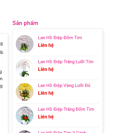
Sản phẩm
Lan Hồ Điệp Đốm Tím
ng
Liên hệ
g,
Lan Hồ Điệp Trắng Lưỡi Tím
Liên hệ
g
òn
Lan Hồ Điệp Vàng Lưỡi Đỏ
ng
Liên hệ
Lan Hồ Điệp Trắng Đốm Tím
Liên hệ
Lan Hồ Điệp Tím 3 Cành