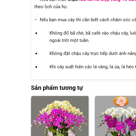
theo lịch của họ.
– Nếu bạn mua cây thì cần biết cách chăm sóc câ
Không đổ bã chè, bã café vào chậu cây, lu
ngoài trời một tuần.
Không đặt chậu cây trực tiếp dưới ánh nắng
Khi cây xuất hiện các lá vàng, lá úa, lá héo 
Sản phẩm tương tự