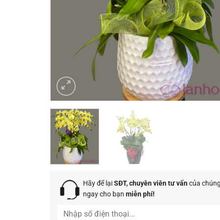
Hãy để lại
SĐT, chuyên viên tư vấn
của chúng 
ngay cho bạn
miễn phí!