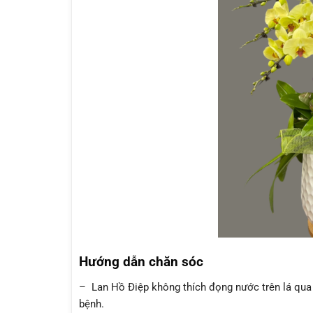
Hướng dẫn chăn sóc
– Lan Hồ Điệp không thích đọng nước trên lá qua 
bệnh.