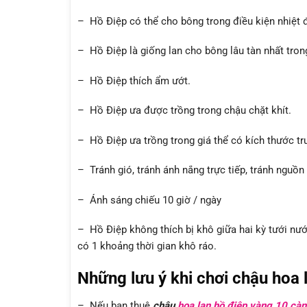
– Hồ Điệp có thể cho bông trong điều kiện nhiệt 
– Hồ Điệp là giống lan cho bông lâu tàn nhất tron
– Hồ Điệp thích ẩm ướt.
– Hồ Điệp ưa được trồng trong chậu chặt khít.
– Hồ Điệp ưa trồng trong giá thể có kích thước tr
– Tránh gió, tránh ánh nắng trực tiếp, tránh nguồ
– Ánh sáng chiếu 10 giờ / ngày
– Hồ Điệp không thích bị khô giữa hai kỳ tưới nướ
có 1 khoảng thời gian khô ráo.
Những lưu ý khi chơi chậu hoa 
– Nếu bạn thuê
chậu
hoa lan hồ điệp vàng 10 càn