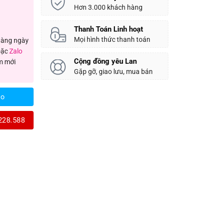
Hơn 3.000 khách hàng
Thanh Toán Linh hoạt
Mọi hình thức thanh toán
 hàng ngày
ặc
Zalo
Cộng đồng yêu Lan
m mới
Gặp gỡ, giao lưu, mua bán
lo
228.588