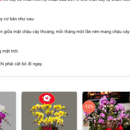
y cơ bản như sau:
ôn giữa mặt chậu cây thoáng, mỗi tháng một lần nên mang chậu cây
 mặt trời.
thì phải cắt bỏ đi ngay.
-10%