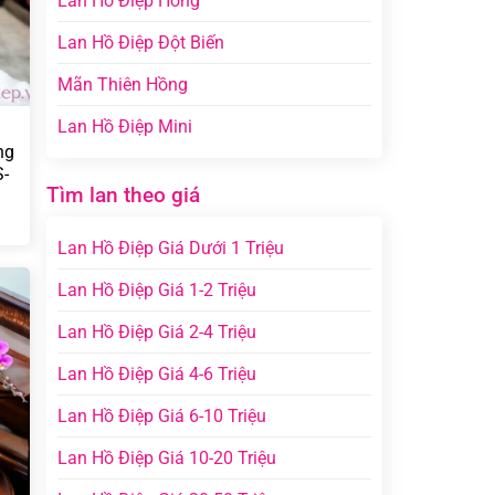
Lan Hồ Điệp Hồng
Lan Hồ Điệp Đột Biến
Mãn Thiên Hồng
Lan Hồ Điệp Mini
ng
S-
Tìm lan theo giá
n
Lan Hồ Điệp Giá Dưới 1 Triệu
0.000 ₫.
Lan Hồ Điệp Giá 1-2 Triệu
Lan Hồ Điệp Giá 2-4 Triệu
Lan Hồ Điệp Giá 4-6 Triệu
Lan Hồ Điệp Giá 6-10 Triệu
Lan Hồ Điệp Giá 10-20 Triệu