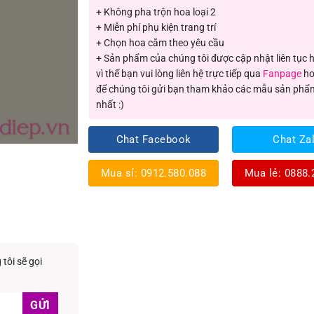
+ Không pha trộn hoa loại 2
+ Miễn phí phụ kiện trang trí
+ Chọn hoa cắm theo yêu cầu
+ Sản phẩm của chúng tôi được cập nhật liên tục
vì thế bạn vui lòng liên hệ trực tiếp qua
Fanpage
ho
để chúng tôi gửi bạn tham khảo các mẫu sản phẩ
nhất :)
Chat Facebook
Chat Za
Mua sỉ: 0912.580.088
Mua lẻ: 0888.
tôi sẽ gọi