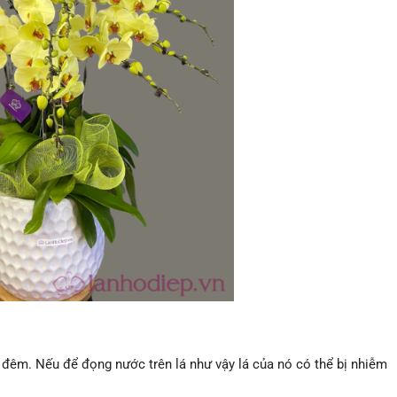
đêm. Nếu để đọng nước trên lá như vậy lá của nó có thể bị nhiễm