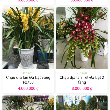
9.000.000
₫
60.000.000
₫
ĐỊA LAN
ĐỊA LAN
Chậu địa lan Đà Lạt vàng
Chậu địa lan Tết Đà Lạt 2
Fx750
tầng
4.000.000
₫
8.000.000
₫