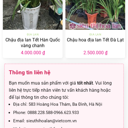
ĐỊA LAN
ĐỊA LAN
Chậu địa lan Tết Hàn Quốc
Chậu hoa địa lan Tết Đà Lạt
vàng chanh
4.000.000
₫
2.500.000
₫
Thông tin liên hệ
Bạn muốn mua sản phẩm với giá
tốt nhất
. Vui lòng
liên hệ trực tiếp nhân viên tư vấn khách hàng hoặc
để lại thông tin cho chúng tôi:
Địa chỉ:
583 Hoàng Hoa Thám, Ba Đình, Hà Nội
Phone:
0888.228.588-0966.623.933
Email:
sieuthihoalan@vietcom.vn