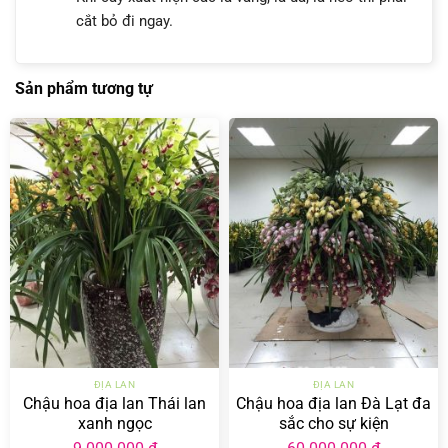
cắt bỏ đi ngay.
Sản phẩm tương tự
ĐỊA LAN
ĐỊA LAN
Chậu hoa địa lan Thái lan
Chậu hoa địa lan Đà Lạt đa
xanh ngọc
sắc cho sự kiện