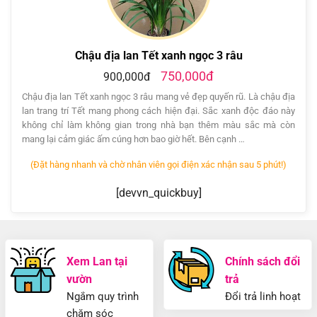
Chậu địa lan Tết xanh ngọc 3 râu
750,000đ
900,000đ
Chậu địa lan Tết xanh ngọc 3 râu mang vẻ đẹp quyến rũ. Là chậu địa
lan trang trí Tết mang phong cách hiện đại. Sắc xanh độc đáo này
không chỉ làm không gian trong nhà bạn thêm màu sắc mà còn
mang lại cảm giác ấm cúng hơn bao giờ hết. Bên cạnh …
(Đặt hàng nhanh và chờ nhân viên gọi điện xác nhận sau 5 phút!)
[devvn_quickbuy]
Xem Lan tại
Chính sách đổi
vườn
trả
Ngắm quy trình
Đổi trả linh hoạt
chăm sóc