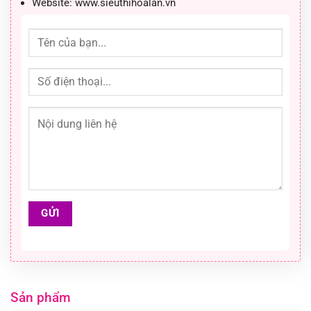
Website:
www.sieuthihoalan.vn
Sản phẩm