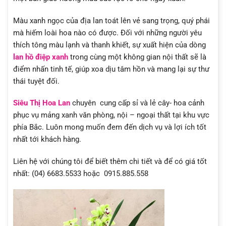
Màu xanh ngọc của địa lan toát lên vẻ sang trọng, quý phái
mà hiếm loài hoa nào có được. Đối với những người yêu
thích tông màu lạnh và thanh khiết, sự xuất hiện của dòng
lan hồ điệp xanh
trong cùng một không gian nội thất sẽ là
điểm nhấn tinh tế, giúp xoa dịu tâm hồn và mang lại sự thư
thái tuyệt đối.
Siêu Thị Hoa Lan
chuyên cung cấp sỉ và lẻ cây- hoa cảnh
phục vụ mảng xanh văn phòng, nội – ngoại thất tại khu vực
phía Bắc. Luôn mong muốn đem đến dịch vụ và lợi ích tốt
nhất tới khách hàng.
Liên hệ với chúng tôi để biết thêm chi tiết và để có giá tốt
nhất: (04) 6683.5533 hoặc 0915.885.558