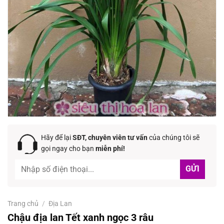
Hãy để lại
SĐT, chuyên viên tư vấn
của chúng tôi sẽ
gọi ngay cho bạn
miễn phí!
Trang chủ
/
Địa Lan
Chậu địa lan Tết xanh ngọc 3 râu