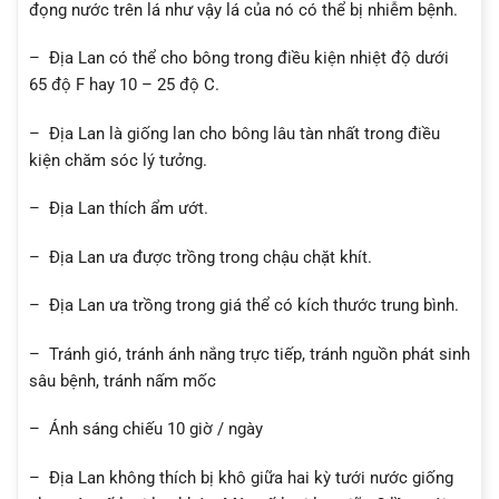
đọng nước trên lá như vậy lá của nó có thể bị nhiễm bệnh.
– Địa Lan có thể cho bông trong điều kiện nhiệt độ dưới
65 độ F hay 10 – 25 độ C.
– Địa Lan là giống lan cho bông lâu tàn nhất trong điều
kiện chăm sóc lý tưởng.
– Địa Lan thích ẩm ướt.
– Địa Lan ưa được trồng trong chậu chặt khít.
– Địa Lan ưa trồng trong giá thể có kích thước trung bình.
– Tránh gió, tránh ánh nắng trực tiếp, tránh nguồn phát sinh
sâu bệnh, tránh nấm mốc
– Ánh sáng chiếu 10 giờ / ngày
– Địa Lan không thích bị khô giữa hai kỳ tưới nước giống