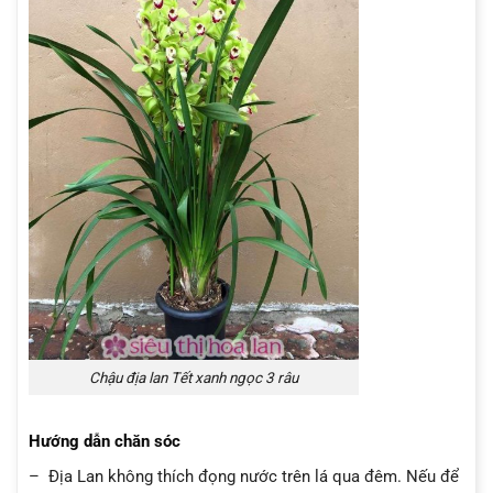
Chậu địa lan Tết xanh ngọc 3 râu
Hướng dẫn chăn sóc
– Địa Lan không thích đọng nước trên lá qua đêm. Nếu để