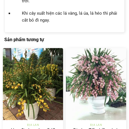
trời.
Khi cây xuất hiện các lá vàng, lá úa, lá héo thì phải
cắt bỏ đi ngay.
Sản phẩm tương tự
ĐỊA LAN
ĐỊA LAN