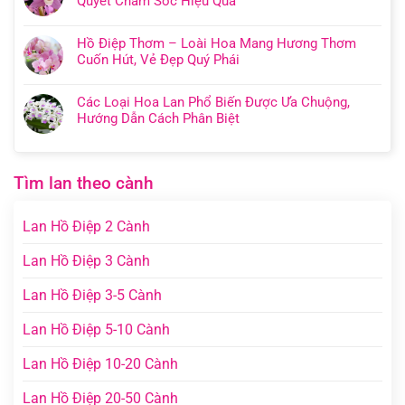
Quyết Chăm Sóc Hiệu Quả
Hồ Điệp Thơm – Loài Hoa Mang Hương Thơm
Cuốn Hút, Vẻ Đẹp Quý Phái
Các Loại Hoa Lan Phổ Biến Được Ưa Chuộng,
Hướng Dẫn Cách Phân Biệt
Tìm lan theo cành
Lan Hồ Điệp 2 Cành
Lan Hồ Điệp 3 Cành
Lan Hồ Điệp 3-5 Cành
Lan Hồ Điệp 5-10 Cành
Lan Hồ Điệp 10-20 Cành
Lan Hồ Điệp 20-50 Cành