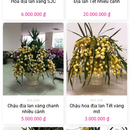
Hoa địa lan vàng SJC
Địa lan Tết nhiều cành
6.000.000
₫
20.000.000
₫
ĐỊA LAN
ĐỊA LAN
Chậu địa lan vàng chanh
Chậu hoa địa lan Tết vàng
nhiều cành
mít
5.000.000
₫
3.000.000
₫