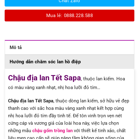
Chat Zalo
Mua lẻ: 0888.228.588
Mô tả
Hướng dẫn chăm sóc lan hồ điệp
Chậu địa lan Tết Sapa
, thuộc lan kiếm. Hoa
có màu vàng xanh nhạt, nhị hoa lưỡi đỏ tím…
Chậu địa lan Tết Sapa
, thuộc dòng lan kiếm, sở hữu vẻ đẹp
thanh cao với sắc hoa màu vàng xanh nhạt kết hợp cùng
nhị hoa lưỡi đỏ tím đầy tinh tế. Để tôn vinh trọn vẹn nét
cứng cáp và vương giả của loài hoa này, việc lựa chọn
những mẫu
chậu gốm trồng lan
với thiết kế tinh xảo, chất
liệu men cao cấp sẽ giúp nâng tầm không gian sống của