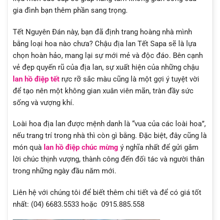
gia đình bạn thêm phần sang trọng.
Tết Nguyên Đán này, bạn đã định trang hoàng nhà mình
bằng loại hoa nào chưa? Chậu địa lan Tết Sapa sẽ là lựa
chọn hoàn hảo, mang lại sự mới mẻ và độc đáo. Bên cạnh
vẻ đẹp quyến rũ của địa lan, sự xuất hiện của những chậu
lan hồ điệp tết
rực rỡ sắc màu cũng là một gợi ý tuyệt vời
để tạo nên một không gian xuân viên mãn, tràn đầy sức
sống và vượng khí.
Loài hoa địa lan được mệnh danh là “vua của các loài hoa”,
nếu trang trí trong nhà thì còn gì bằng. Đặc biệt, đây cũng là
món quà
lan hồ điệp chúc mừng
ý nghĩa nhất để gửi gắm
lời chúc thịnh vượng, thành công đến đối tác và người thân
trong những ngày đầu năm mới.
Liên hệ với chúng tôi để biết thêm chi tiết và để có giá tốt
nhất: (04) 6683.5533 hoặc 0915.885.558