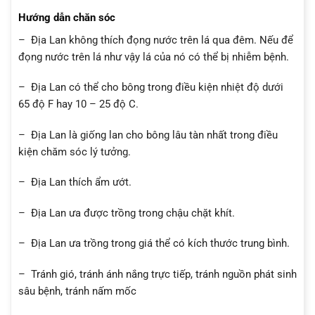
Hướng dẫn chăn sóc
– Địa Lan không thích đọng nước trên lá qua đêm. Nếu để
đọng nước trên lá như vậy lá của nó có thể bị nhiễm bệnh.
– Địa Lan có thể cho bông trong điều kiện nhiệt độ dưới
65 độ F hay 10 – 25 độ C.
– Địa Lan là giống lan cho bông lâu tàn nhất trong điều
kiện chăm sóc lý tưởng.
– Địa Lan thích ẩm ướt.
– Địa Lan ưa được trồng trong chậu chặt khít.
– Địa Lan ưa trồng trong giá thể có kích thước trung bình.
– Tránh gió, tránh ánh nắng trực tiếp, tránh nguồn phát sinh
sâu bệnh, tránh nấm mốc