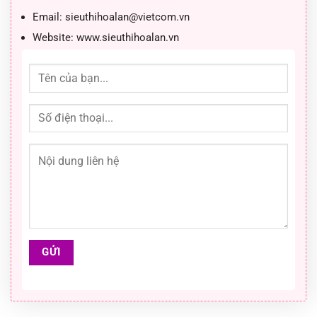
Email:
sieuthihoalan@vietcom.vn
Website:
www.sieuthihoalan.vn