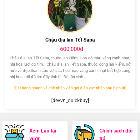
Chậu địa lan Tết Sapa
600,000đ
Chậu địa lan Tết Sapa, thuộc lan kiếm. Hoa có màu vàng xanh nhạt,
nhị hoa lưỡi đỏ tím… Chậu địa lan Tết Sapa, thuộc dòng lan kiếm, sở
hữu vẻ đẹp thanh cao với sắc hoa màu vàng xanh nhạt kết hợp cùng
nhị hoa lưỡi đỏ tím đầy tinh tế. Để tôn vinh …
(Đặt hàng nhanh và chờ nhân viên gọi điện xác nhận sau 5 phút!)
[devvn_quickbuy]
Xem Lan tại
Chính sách đổi
vườn
trả