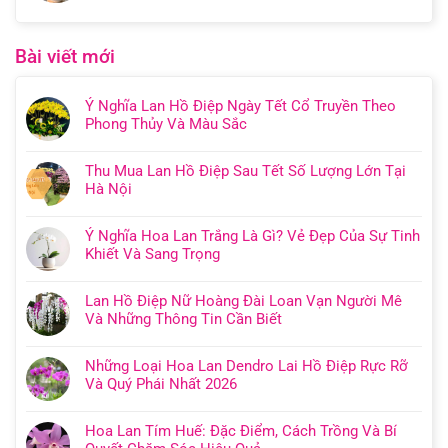
Bài viết mới
Ý Nghĩa Lan Hồ Điệp Ngày Tết Cổ Truyền Theo
Phong Thủy Và Màu Sắc
Thu Mua Lan Hồ Điệp Sau Tết Số Lượng Lớn Tại
Hà Nội
Ý Nghĩa Hoa Lan Trắng Là Gì? Vẻ Đẹp Của Sự Tinh
Khiết Và Sang Trọng
Lan Hồ Điệp Nữ Hoàng Đài Loan Vạn Người Mê
Và Những Thông Tin Cần Biết
Những Loại Hoa Lan Dendro Lai Hồ Điệp Rực Rỡ
Và Quý Phái Nhất 2026
Hoa Lan Tím Huế: Đặc Điểm, Cách Trồng Và Bí