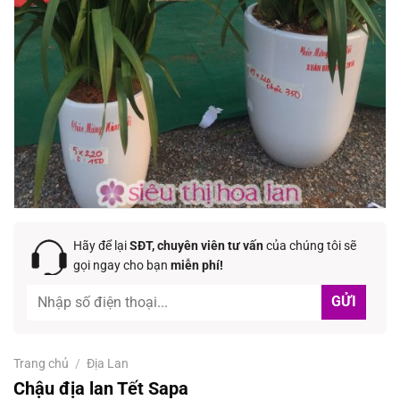
Hãy để lại
SĐT, chuyên viên tư vấn
của chúng tôi sẽ
gọi ngay cho bạn
miễn phí!
Trang chủ
/
Địa Lan
Chậu địa lan Tết Sapa