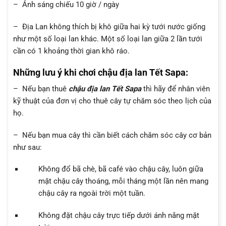
– Ánh sáng chiếu 10 giờ / ngày
– Địa Lan không thích bị khô giữa hai kỳ tưới nước giống
như một số loại lan khác. Một số loại lan giữa 2 lần tưới
cần có 1 khoảng thời gian khô ráo.
Những lưu ý khi chơi chậu địa lan Tết Sapa
:
– Nếu bạn thuê
c
hậu
địa lan Tết Sapa
thì hãy để nhân viên
kỹ thuật của đơn vị cho thuê cây tự chăm sóc theo lịch của
họ.
– Nếu bạn mua cây thì cần biết cách chăm sóc cây cơ bản
như sau:
Không đổ bã chè, bã café vào chậu cây, luôn giữa
mặt chậu cây thoáng, mỗi tháng một lần nên mang
chậu cây ra ngoài trời một tuần.
Không đặt chậu cây trực tiếp dưới ánh nắng mặt