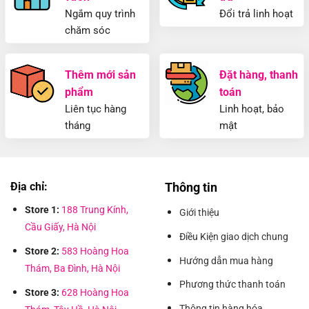
Ngắm quy trình
Đổi trả linh hoạt
chăm sóc
Thêm mới sản
Đặt hàng, thanh
phẩm
toán
Liên tục hàng
Linh hoạt, bảo
tháng
mật
Địa chỉ:
Thông tin
Store 1:
188 Trung Kính,
Giới thiệu
Cầu Giấy, Hà Nội
Điều Kiện giao dịch chung
Store 2:
583 Hoàng Hoa
Hướng dẫn mua hàng
Thám, Ba Đình, Hà Nội
Phương thức thanh toán
Store 3:
628 Hoàng Hoa
Thông tin hàng hóa