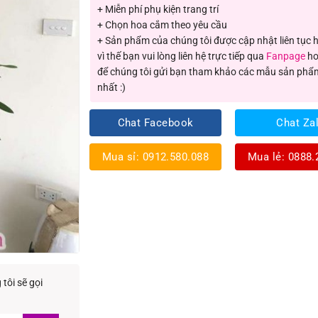
+ Miễn phí phụ kiện trang trí
+ Chọn hoa cắm theo yêu cầu
+ Sản phẩm của chúng tôi được cập nhật liên tục
vì thế bạn vui lòng liên hệ trực tiếp qua
Fanpage
ho
để chúng tôi gửi bạn tham khảo các mẫu sản phẩ
nhất :)
Chat Facebook
Chat Za
Mua sỉ: 0912.580.088
Mua lẻ: 0888.
tôi sẽ gọi