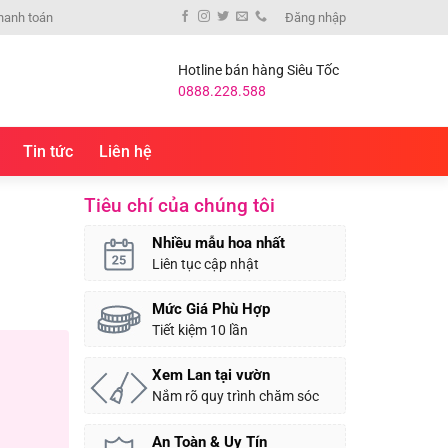
hanh toán
Đăng nhập
Hotline bán hàng Siêu Tốc
0888.228.588
Tin tức
Liên hệ
Tiêu chí của chúng tôi
Nhiều mẫu hoa nhất
Liên tục cập nhật
Mức Giá Phù Hợp
Tiết kiệm 10 lần
Xem Lan tại vườn
Nắm rõ quy trình chăm sóc
An Toàn & Uy Tín