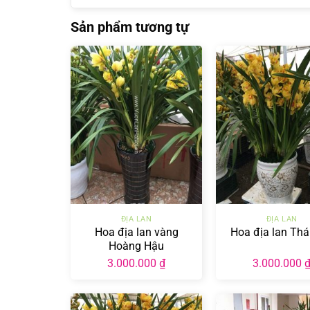
Sản phẩm tương tự
+
+
ĐỊA LAN
ĐỊA LAN
Hoa địa lan vàng
Hoa địa lan Thá
Hoàng Hậu
3.000.000
₫
3.000.000