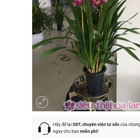
Hãy để lại
SĐT, chuyên viên tư vấn
của chúng 
ngay cho bạn
miễn phí!