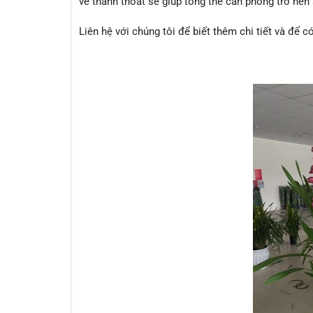
vẻ thanh thoát sẽ giúp tổng thể căn phòng trở nê
Liên hệ với chúng tôi để biết thêm chi tiết và để 