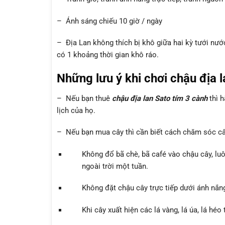
– Ánh sáng chiếu 10 giờ / ngày
– Địa Lan không thích bị khô giữa hai kỳ tưới nước
có 1 khoảng thời gian khô ráo.
Những lưu ý khi chơi chậu địa 
– Nếu bạn thuê
chậu địa lan Sato tím 3 cành
thì h
lịch của họ.
– Nếu bạn mua cây thì cần biết cách chăm sóc câ
Không đổ bã chè, bã café vào chậu cây, lu
ngoài trời một tuần.
Không đặt chậu cây trực tiếp dưới ánh nắng
Khi cây xuất hiện các lá vàng, lá úa, lá héo 