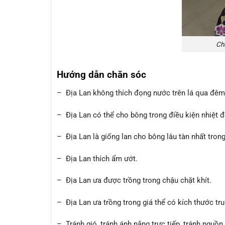
Chậ
Hướng dẫn chăn sóc
– Địa Lan không thích đọng nước trên lá qua đêm.
– Địa Lan có thể cho bông trong điều kiện nhiệt đ
– Địa Lan là giống lan cho bông lâu tàn nhất tron
– Địa Lan thích ẩm ướt.
– Địa Lan ưa được trồng trong chậu chặt khít.
– Địa Lan ưa trồng trong giá thể có kích thước tru
– Tránh gió, tránh ánh nắng trực tiếp, tránh nguồ