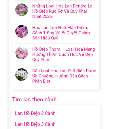
Những Loại Hoa Lan Dendro Lai
Hồ Điệp Rực Rỡ Và Quý Phái
Nhất 2026
Hoa Lan Tím Huế: Đặc Điểm,
Cách Trồng Và Bí Quyết Chăm
Sóc Hiệu Quả
Hồ Điệp Thơm – Loài Hoa Mang
Hương Thơm Cuốn Hút, Vẻ Đẹp
Quý Phái
Các Loại Hoa Lan Phổ Biến Được
Ưa Chuộng, Hướng Dẫn Cách
Phân Biệt
Tìm lan theo cành
Lan Hồ Điệp 2 Cành
Lan Hồ Điệp 3 Cành