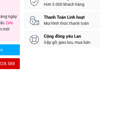
Hơn 3.000 khách hàng
 hàng ngày
Thanh Toán Linh hoạt
ặc
Zalo
Mọi hình thức thanh toán
m mới
Cộng đồng yêu Lan
Gặp gỡ, giao lưu, mua bán
lo
228.588