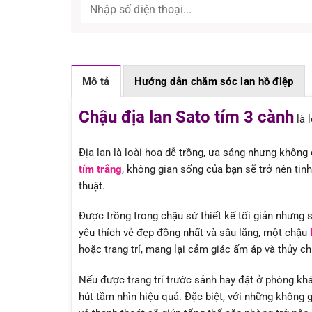
Mô tả
Hướng dẫn chăm sóc lan hồ điệp
Chậu địa lan Sato tím 3 cành
là 
Địa lan là loài hoa dễ trồng, ưa sáng nhưng không
tím trắng
, không gian sống của bạn sẽ trở nên tin
thuật.
Được trồng trong chậu sứ thiết kế tối giản nhưng s
yêu thích vẻ đẹp đồng nhất và sâu lắng, một chậu
hoặc trang trí, mang lại cảm giác ấm áp và thủy c
Nếu được trang trí trước sảnh hay đặt ở phòng khá
hút tầm nhìn hiệu quả. Đặc biệt, với những không g