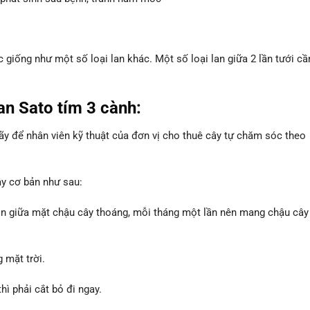
 giống như một số loại lan khác. Một số loại lan giữa 2 lần tưới cầ
lan Sato tím 3 cành
:
ãy để nhân viên kỹ thuật của đơn vị cho thuê cây tự chăm sóc theo
y cơ bản như sau:
ôn giữa mặt chậu cây thoáng, mỗi tháng một lần nên mang chậu cây
 mặt trời.
thì phải cắt bỏ đi ngay.