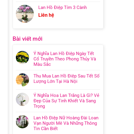
Lan Hồ Điệp Tím 3 Cành
Liên hệ
Bài viết mới
Ý Nghĩa Lan Hồ Điệp Ngày Tết
Cổ Truyền Theo Phong Thủy Và
Màu Sắc
Thu Mua Lan Hồ Điệp Sau Tết Số
Lượng Lớn Tại Hà Nội
Ý Nghĩa Hoa Lan Trắng Là Gì? Vẻ
Đẹp Của Sự Tinh Khiết Và Sang
Trọng
Lan Hồ Điệp Nữ Hoàng Đài Loan
Vạn Người Mê Và Những Thông
Tin Cần Biết