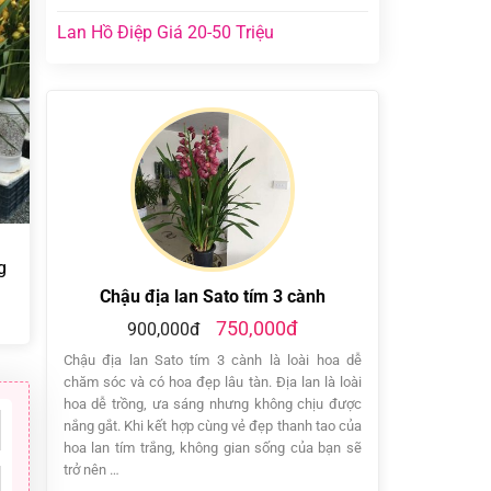
Lan Hồ Điệp Giá 20-50 Triệu
g
Chậu địa lan Sato tím 3 cành
750,000đ
900,000đ
Chậu địa lan Sato tím 3 cành là loài hoa dễ
chăm sóc và có hoa đẹp lâu tàn. Địa lan là loài
hoa dễ trồng, ưa sáng nhưng không chịu được
nắng gắt. Khi kết hợp cùng vẻ đẹp thanh tao của
hoa lan tím trắng, không gian sống của bạn sẽ
trở nên …